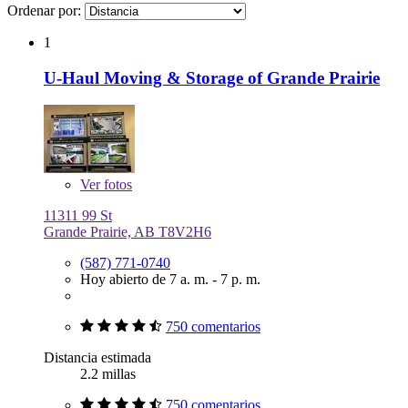
Ordenar por:
1
U-Haul Moving & Storage of Grande Prairie
Ver
fotos
11311 99 St
Grande Prairie, AB T8V2H6
(587) 771-0740
Hoy abierto de 7 a. m. - 7 p. m.
750 comentarios
Distancia estimada
2.2 millas
750 comentarios