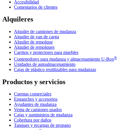
Accesibilidad
Comentarios de clientes
Alquileres
Alquiler de camiones de mudanza
Alquiler de van de carga
Alquiler de remolque
Alquiler de remolques
Carritos y protectores para muebles
®
Contenedores para mudanza y almacenamiento
U-Box
Unidades de autoalmacenamiento
Cajas de plástico reutilizables para mudanzas
Productos y servicios
Cuentas comerciales
Enganches y accesorios
Ayudantes de mudanza
Venta de camiones usados
Cajas y suministros de mudanza
Cobertura por daños
Tanques y recargas de propano