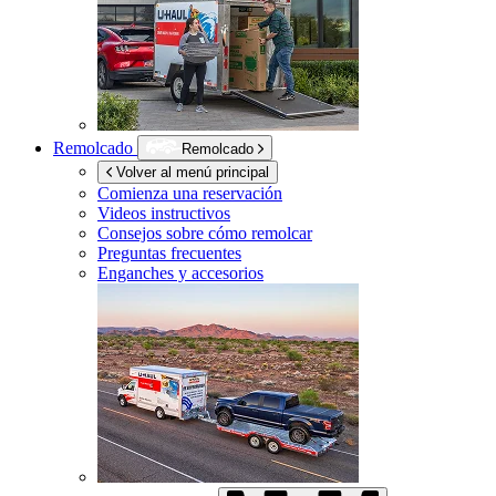
Remolcado
Remolcado
Volver al menú principal
Comienza una reservación
Videos instructivos
Consejos sobre cómo remolcar
Preguntas frecuentes
Enganches y accesorios