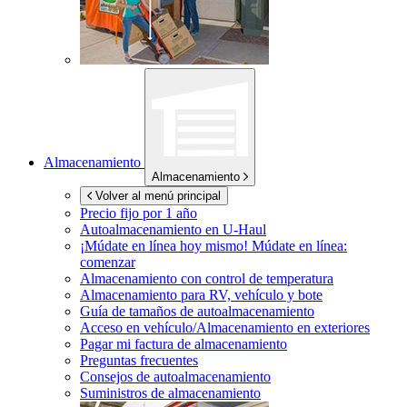
Almacenamiento
Almacenamiento
Volver al menú principal
Precio fijo por 1 año
Autoalmacenamiento en
U-Haul
¡Múdate en línea hoy mismo!
Múdate en línea:
comenzar
Almacenamiento con control de temperatura
Almacenamiento para RV, vehículo y bote
Guía de tamaños de autoalmacenamiento
Acceso en vehículo/Almacenamiento en exteriores
Pagar mi factura de almacenamiento
Preguntas frecuentes
Consejos de autoalmacenamiento
Suministros de almacenamiento