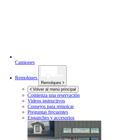
Camiones
Remolques
Remolques
Volver al menú principal
Comienza una reservación
Videos instructivos
Consejos para remolcar
Preguntas frecuentes
Enganches y accesorios