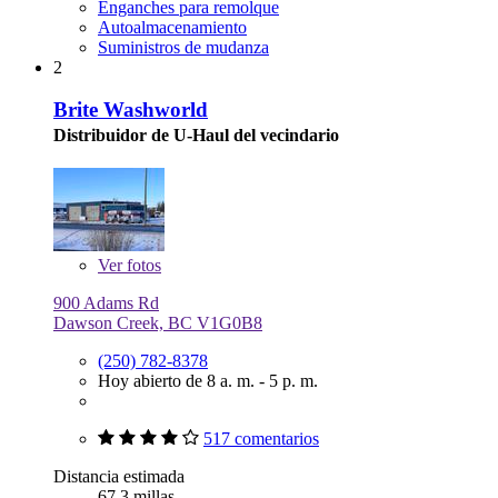
Enganches para remolque
Autoalmacenamiento
Suministros de mudanza
2
Brite Washworld
Distribuidor de U-Haul del vecindario
Ver
fotos
900 Adams Rd
Dawson Creek, BC V1G0B8
(250) 782-8378
Hoy abierto de 8 a. m. - 5 p. m.
517 comentarios
Distancia estimada
67.3 millas