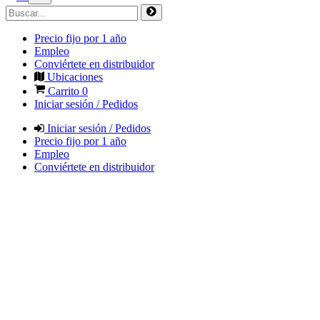
Precio fijo por 1 año
Empleo
Conviértete en distribuidor
Ubicaciones
Carrito
0
Iniciar sesión / Pedidos
Iniciar sesión / Pedidos
Precio fijo por 1 año
Empleo
Conviértete en distribuidor