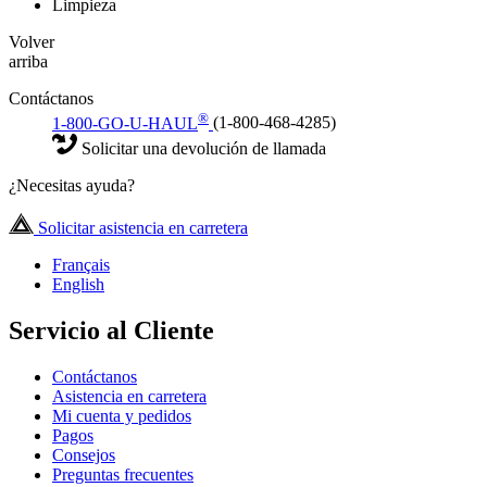
Limpieza
Volver
arriba
Contáctanos
®
1-800-GO-U-HAUL
(1-800-468-4285)
Solicitar una devolución de llamada
¿Necesitas ayuda?
Solicitar asistencia en carretera
Français
English
Servicio al Cliente
Contáctanos
Asistencia en carretera
Mi cuenta y pedidos
Pagos
Consejos
Preguntas frecuentes