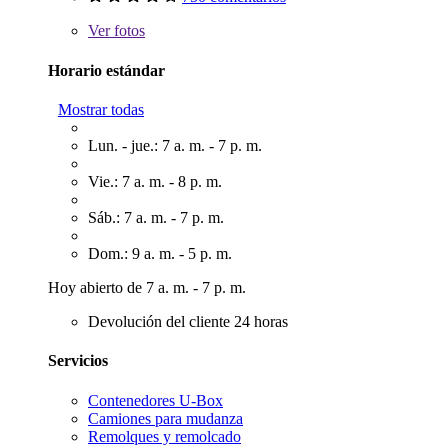
Ver
fotos
Horario estándar
Mostrar todas
Lun. - jue.: 7 a. m. - 7 p. m.
Vie.: 7 a. m. - 8 p. m.
Sáb.: 7 a. m. - 7 p. m.
Dom.: 9 a. m. - 5 p. m.
Hoy abierto de 7 a. m. - 7 p. m.
Devolución del cliente 24 horas
Servicios
Contenedores U-Box
Camiones para mudanza
Remolques y remolcado