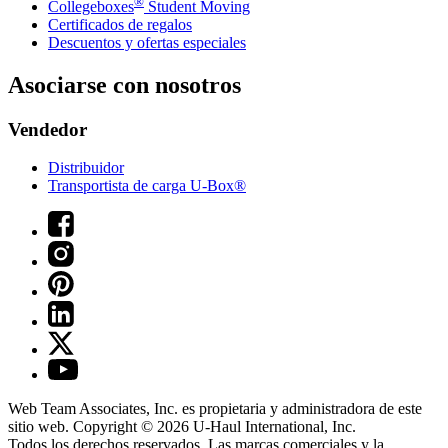
®
Collegeboxes
Student Moving
Certificados de regalos
Descuentos y ofertas especiales
Asociarse con nosotros
Vendedor
Distribuidor
Transportista de carga U-Box®
Web Team Associates, Inc. es propietaria y administradora de este
sitio web. Copyright © 2026
U-Haul
International, Inc.
Todos los derechos reservados.
Las marcas comerciales y la