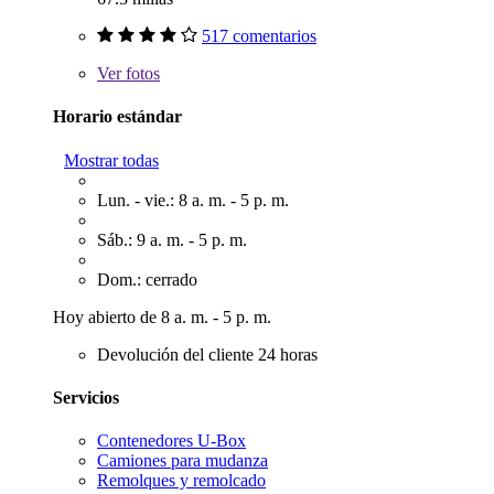
517 comentarios
Ver
fotos
Horario estándar
Mostrar todas
Lun. - vie.: 8 a. m. - 5 p. m.
Sáb.: 9 a. m. - 5 p. m.
Dom.: cerrado
Hoy abierto de 8 a. m. - 5 p. m.
Devolución del cliente 24 horas
Servicios
Contenedores U-Box
Camiones para mudanza
Remolques y remolcado