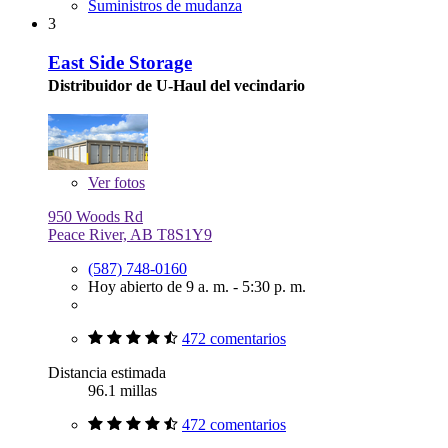
Suministros de mudanza
3
East Side Storage
Distribuidor de U-Haul del vecindario
Ver
fotos
950 Woods Rd
Peace River, AB T8S1Y9
(587) 748-0160
Hoy abierto de 9 a. m. - 5:30 p. m.
472 comentarios
Distancia estimada
96.1 millas
472 comentarios