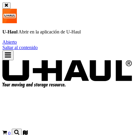
U-Haul
Abrir en la aplicación de
U-Haul
Abierto
Saltar al contenido
0