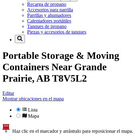
Recarga de propano
Accesorios para parrilla
Parrillas y ahumadores
Calentadores portátiles
Tanques de propano
Piezas y accesorios de tanques
Portable Storage & Moving
Containers Near
Grande
Prairie, AB T8V5L2
Editar
Mostrar ubicaciones en el mapa
Lista
Mapa
Haz clic en el marcador y arrástralo para reposicionar el mapa.