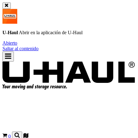
U-Haul
Abrir en la aplicación de
U-Haul
Abierto
Saltar al contenido
0