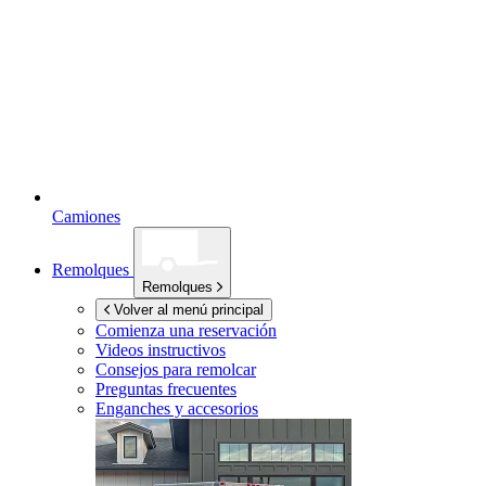
Camiones
Remolques
Remolques
Volver al menú principal
Comienza una reservación
Videos instructivos
Consejos para remolcar
Preguntas frecuentes
Enganches y accesorios