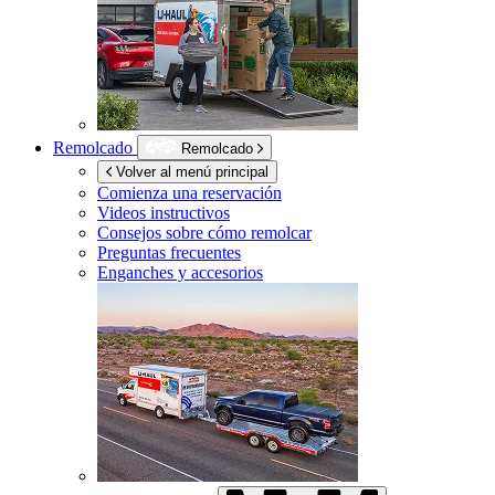
Remolcado
Remolcado
Volver al menú principal
Comienza una reservación
Videos instructivos
Consejos sobre cómo remolcar
Preguntas frecuentes
Enganches y accesorios