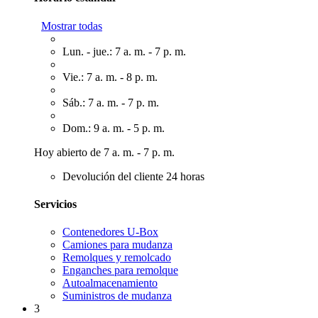
Mostrar todas
Lun. - jue.: 7 a. m. - 7 p. m.
Vie.: 7 a. m. - 8 p. m.
Sáb.: 7 a. m. - 7 p. m.
Dom.: 9 a. m. - 5 p. m.
Hoy abierto de 7 a. m. - 7 p. m.
Devolución del cliente 24 horas
Servicios
Contenedores U-Box
Camiones para mudanza
Remolques y remolcado
Enganches para remolque
Autoalmacenamiento
Suministros de mudanza
3