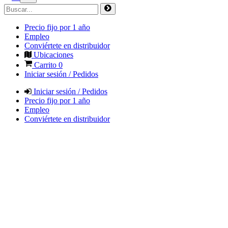
Precio fijo por 1 año
Empleo
Conviértete en distribuidor
Ubicaciones
Carrito
0
Iniciar sesión / Pedidos
Iniciar sesión / Pedidos
Precio fijo por 1 año
Empleo
Conviértete en distribuidor