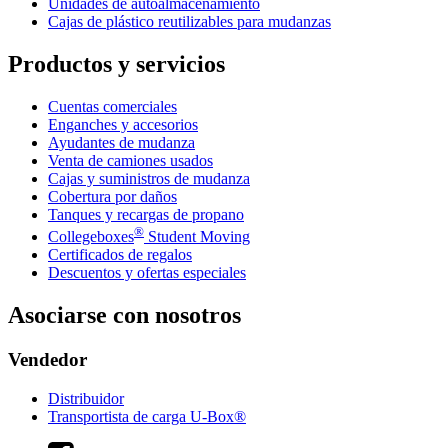
Unidades de autoalmacenamiento
Cajas de plástico reutilizables para mudanzas
Productos y servicios
Cuentas comerciales
Enganches y accesorios
Ayudantes de mudanza
Venta de camiones usados
Cajas y suministros de mudanza
Cobertura por daños
Tanques y recargas de propano
®
Collegeboxes
Student Moving
Certificados de regalos
Descuentos y ofertas especiales
Asociarse con nosotros
Vendedor
Distribuidor
Transportista de carga U-Box®