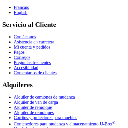
Français
English
Servicio al Cliente
Contáctanos
Asistencia en carretera
Mi cuenta y pedidos
Pagos
Consejos
Preguntas frecuentes
Accesibilidad
Comentarios de clientes
Alquileres
Alquiler de camiones de mudanza
Alquiler de van de carga
Alquiler de remolque
Alquiler de remolques
Carritos y protectores para muebles
®
Contenedores para mudanza y almacenamiento
U-Box