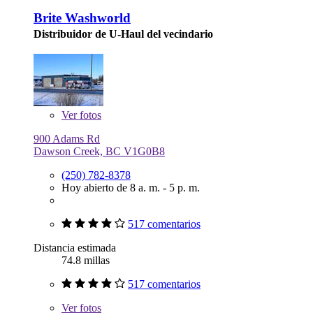
Brite Washworld
Distribuidor de U-Haul del vecindario
Ver
fotos
900 Adams Rd
Dawson Creek, BC V1G0B8
(250) 782-8378
Hoy abierto de 8 a. m. - 5 p. m.
517 comentarios
Distancia estimada
74.8 millas
517 comentarios
Ver
fotos