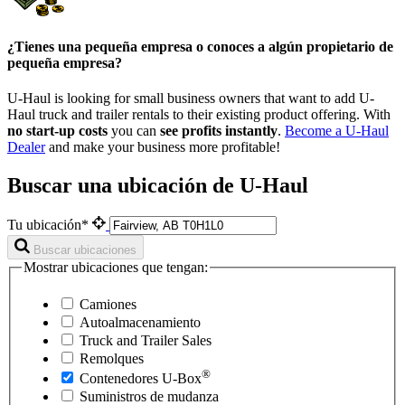
¿Tienes una pequeña empresa o conoces a algún propietario de
pequeña empresa?
U-Haul is looking for small business owners that want to add
U-
Haul
truck and trailer rentals to their existing product offering. With
no start-up costs
you can
see profits instantly
.
Become a
U-Haul
Dealer
and make your business more profitable!
Buscar una ubicación de U-Haul
Tu ubicación*
Buscar ubicaciones
Mostrar ubicaciones que tengan:
Camiones
Autoalmacenamiento
Truck and Trailer Sales
Remolques
®
Contenedores
U-Box
Suministros de mudanza