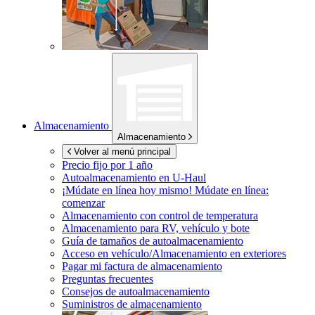
Almacenamiento
Almacenamiento
Volver al menú principal
Precio fijo por 1 año
Autoalmacenamiento en
U-Haul
¡Múdate en línea hoy mismo!
Múdate en línea:
comenzar
Almacenamiento con control de temperatura
Almacenamiento para RV, vehículo y bote
Guía de tamaños de autoalmacenamiento
Acceso en vehículo/Almacenamiento en exteriores
Pagar mi factura de almacenamiento
Preguntas frecuentes
Consejos de autoalmacenamiento
Suministros de almacenamiento