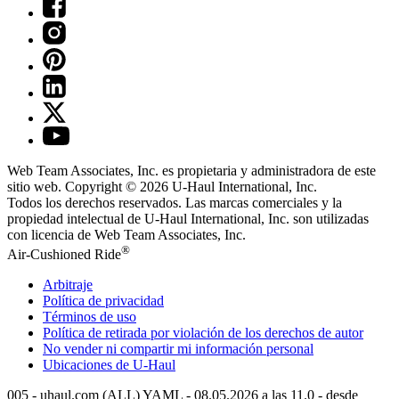
Web Team Associates, Inc. es propietaria y administradora de este
sitio web. Copyright © 2026
U-Haul
International, Inc.
Todos los derechos reservados.
Las marcas comerciales y la
propiedad intelectual de
U-Haul
International, Inc. son utilizadas
con licencia de Web Team Associates, Inc.
®
Air-Cushioned Ride
Arbitraje
Política de privacidad
Términos de uso
Política de retirada por violación de los derechos de autor
No vender ni compartir mi información personal
Ubicaciones de
U-Haul
005 - uhaul.com (ALL) YAML - 08.05.2026 a las 11.0 - desde