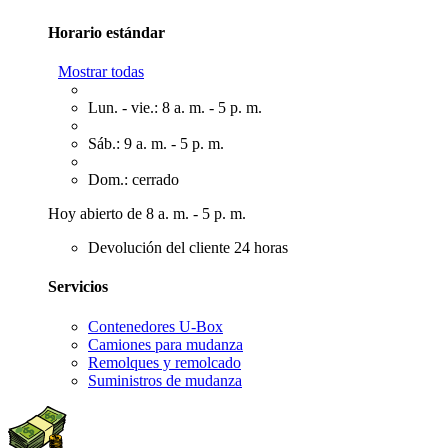
Horario estándar
Mostrar todas
Lun. - vie.: 8 a. m. - 5 p. m.
Sáb.: 9 a. m. - 5 p. m.
Dom.: cerrado
Hoy abierto de 8 a. m. - 5 p. m.
Devolución del cliente 24 horas
Servicios
Contenedores U-Box
Camiones para mudanza
Remolques y remolcado
Suministros de mudanza