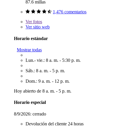
87.6 millas
1,476 comentarios
Ver
fotos
Ver sitio web
Horario estándar
Mostrar todas
Lun.- vie.: 8 a. m. - 5:30 p. m.
Sáb.: 8 a. m. - 5 p. m.
Dom.: 9 a. m. - 12 p. m.
Hoy abierto de 8 a. m. - 5 p. m.
Horario especial
8/9/2026:
cerrado
Devolución del cliente 24 horas