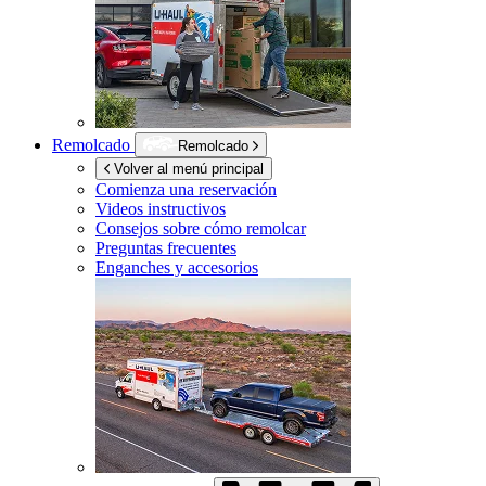
Remolcado
Remolcado
Volver al menú principal
Comienza una reservación
Videos instructivos
Consejos sobre cómo remolcar
Preguntas frecuentes
Enganches y accesorios