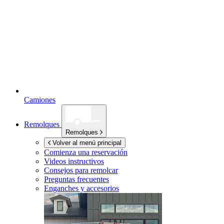
Camiones
Remolques
Remolques
Volver al menú principal
Comienza una reservación
Videos instructivos
Consejos para remolcar
Preguntas frecuentes
Enganches y accesorios