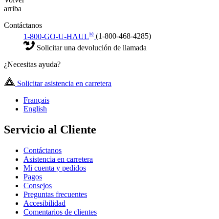
arriba
Contáctanos
®
1-800-GO-U-HAUL
(1-800-468-4285)
Solicitar una devolución de llamada
¿Necesitas ayuda?
Solicitar asistencia en carretera
Français
English
Servicio al Cliente
Contáctanos
Asistencia en carretera
Mi cuenta y pedidos
Pagos
Consejos
Preguntas frecuentes
Accesibilidad
Comentarios de clientes