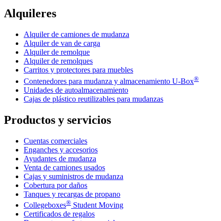
Alquileres
Alquiler de camiones de mudanza
Alquiler de van de carga
Alquiler de remolque
Alquiler de remolques
Carritos y protectores para muebles
®
Contenedores para mudanza y almacenamiento
U-Box
Unidades de autoalmacenamiento
Cajas de plástico reutilizables para mudanzas
Productos y servicios
Cuentas comerciales
Enganches y accesorios
Ayudantes de mudanza
Venta de camiones usados
Cajas y suministros de mudanza
Cobertura por daños
Tanques y recargas de propano
®
Collegeboxes
Student Moving
Certificados de regalos