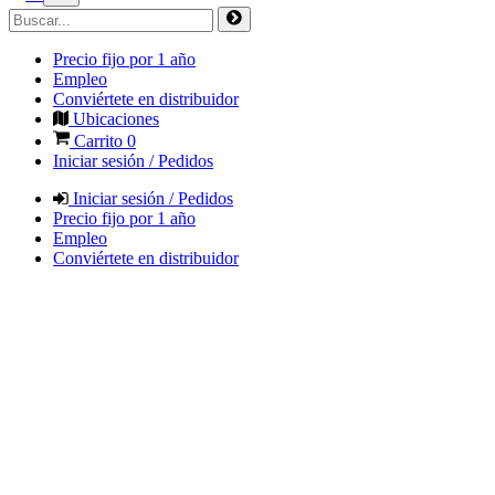
Precio fijo por 1 año
Empleo
Conviértete en distribuidor
Ubicaciones
Carrito
0
Iniciar sesión / Pedidos
Iniciar sesión / Pedidos
Precio fijo por 1 año
Empleo
Conviértete en distribuidor