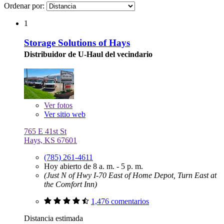
Ordenar por:
1
Storage Solutions of Hays
Distribuidor de U-Haul del vecindario
Ver
fotos
Ver sitio web
765 E 41st St
Hays, KS 67601
(785) 261-4611
Hoy abierto de 8 a. m. - 5 p. m.
(Just N of Hwy I-70 East of Home Depot, Turn East at
the Comfort Inn)
1,476 comentarios
Distancia estimada