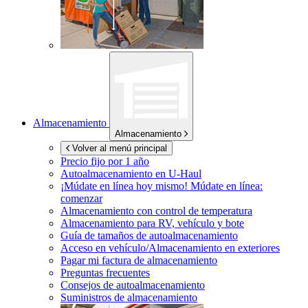
Almacenamiento
Almacenamiento
Volver al menú principal
Precio fijo por 1 año
Autoalmacenamiento en
U-Haul
¡Múdate en línea hoy mismo!
Múdate en línea:
comenzar
Almacenamiento con control de temperatura
Almacenamiento para RV, vehículo y bote
Guía de tamaños de autoalmacenamiento
Acceso en vehículo/Almacenamiento en exteriores
Pagar mi factura de almacenamiento
Preguntas frecuentes
Consejos de autoalmacenamiento
Suministros de almacenamiento