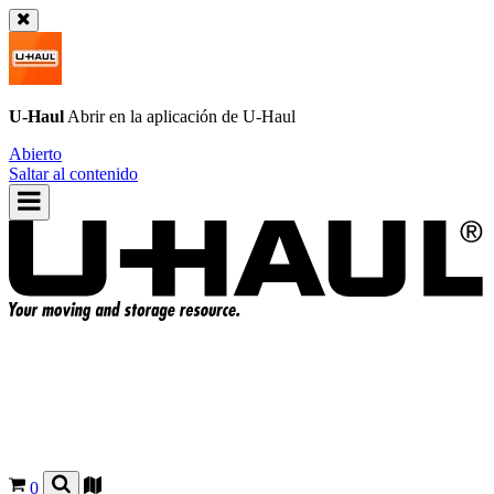
U-Haul
Abrir en la aplicación de
U-Haul
Abierto
Saltar al contenido
0