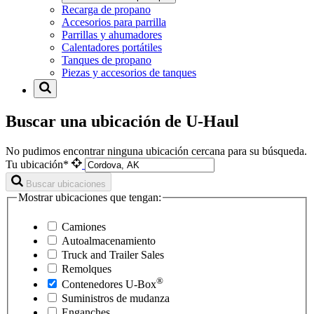
Recarga de propano
Accesorios para parrilla
Parrillas y ahumadores
Calentadores portátiles
Tanques de propano
Piezas y accesorios de tanques
Buscar una ubicación de U-Haul
No pudimos encontrar ninguna ubicación cercana para su búsqueda.
Tu ubicación*
Buscar ubicaciones
Mostrar ubicaciones que tengan:
Camiones
Autoalmacenamiento
Truck and Trailer Sales
Remolques
®
Contenedores
U-Box
Suministros de mudanza
Enganches