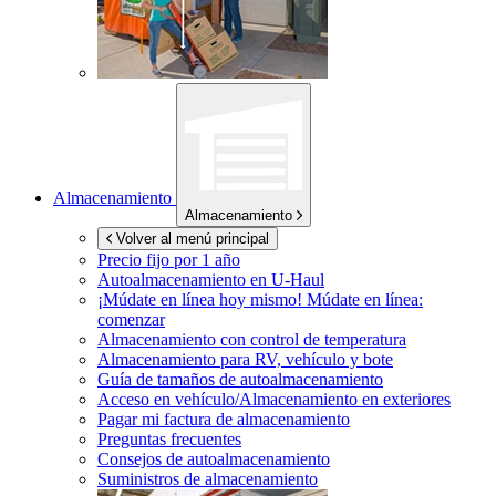
Almacenamiento
Almacenamiento
Volver al menú principal
Precio fijo por 1 año
Autoalmacenamiento en
U-Haul
¡Múdate en línea hoy mismo!
Múdate en línea:
comenzar
Almacenamiento con control de temperatura
Almacenamiento para RV, vehículo y bote
Guía de tamaños de autoalmacenamiento
Acceso en vehículo/Almacenamiento en exteriores
Pagar mi factura de almacenamiento
Preguntas frecuentes
Consejos de autoalmacenamiento
Suministros de almacenamiento