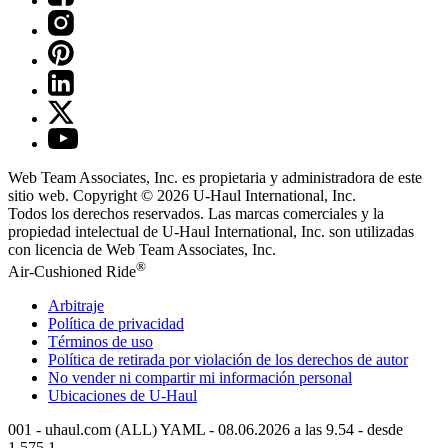
Web Team Associates, Inc. es propietaria y administradora de este
sitio web. Copyright © 2026
U-Haul
International, Inc.
Todos los derechos reservados.
Las marcas comerciales y la
propiedad intelectual de
U-Haul
International, Inc. son utilizadas
con licencia de Web Team Associates, Inc.
®
Air-Cushioned Ride
Arbitraje
Política de privacidad
Términos de uso
Política de retirada por violación de los derechos de autor
No vender ni compartir mi información personal
Ubicaciones de
U-Haul
001 - uhaul.com (ALL) YAML - 08.06.2026 a las 9.54 - desde
1.575.1