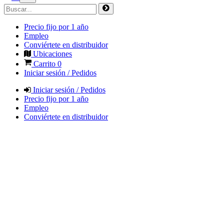
Precio fijo por 1 año
Empleo
Conviértete en distribuidor
Ubicaciones
Carrito
0
Iniciar sesión / Pedidos
Iniciar sesión / Pedidos
Precio fijo por 1 año
Empleo
Conviértete en distribuidor