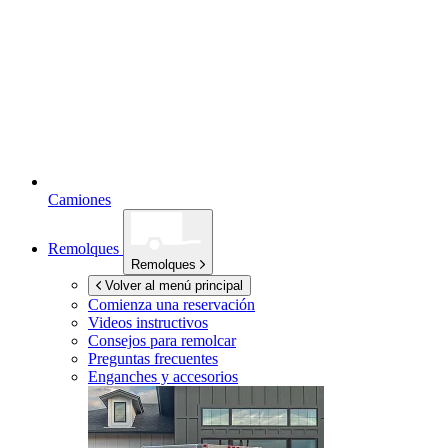
Camiones
Remolques
Remolques
Volver al menú principal
Comienza una reservación
Videos instructivos
Consejos para remolcar
Preguntas frecuentes
Enganches y accesorios