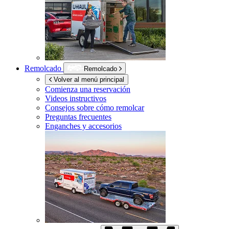
Remolcado
Remolcado
Volver al menú principal
Comienza una reservación
Videos instructivos
Consejos sobre cómo remolcar
Preguntas frecuentes
Enganches y accesorios