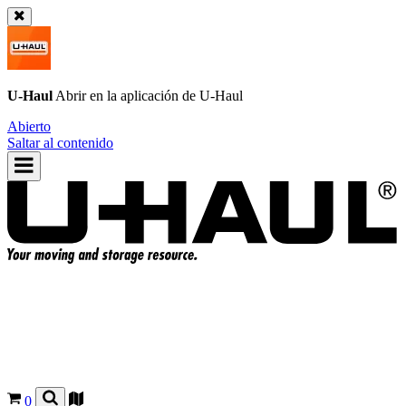
U-Haul
Abrir en la aplicación de
U-Haul
Abierto
Saltar al contenido
0