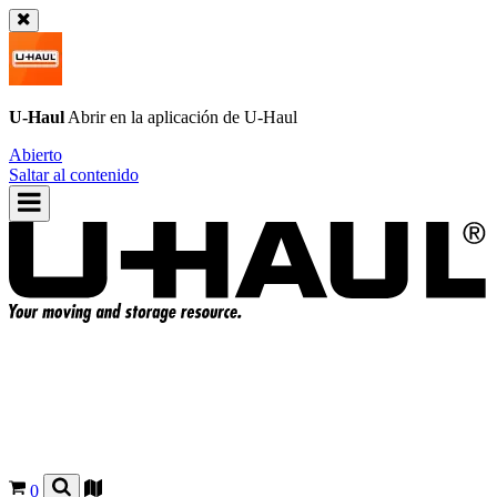
U-Haul
Abrir en la aplicación de
U-Haul
Abierto
Saltar al contenido
0