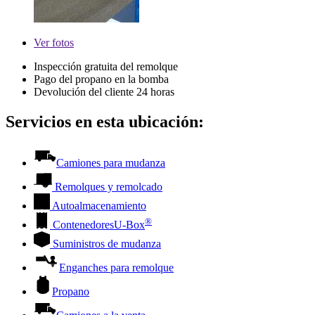
Ver
fotos
Inspección gratuita del remolque
Pago del propano en la bomba
Devolución del cliente 24 horas
Servicios en esta ubicación:
Camiones para mudanza
Remolques y remolcado
Autoalmacenamiento
®
Contenedores
U-Box
Suministros de mudanza
Enganches para remolque
Propano