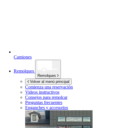
Camiones
Remolques
Remolques
Volver al menú principal
Comienza una reservación
Videos instructivos
Consejos para remolcar
Preguntas frecuentes
Enganches y accesorios