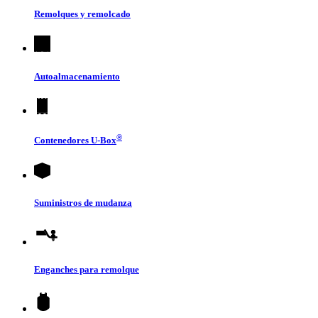
Remolques y remolcado
Autoalmacenamiento
®
Contenedores
U-Box
Suministros de mudanza
Enganches para remolque