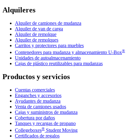
Alquileres
Alquiler de camiones de mudanza
Alquiler de van de carga
Alquiler de remolque
Alquiler de remolques
Carritos y protectores para muebles
®
Contenedores para mudanza y almacenamiento
U-Box
Unidades de autoalmacenamiento
Cajas de plástico reutilizables para mudanzas
Productos y servicios
Cuentas comerciales
Enganches y accesorios
Ayudantes de mudanza
Venta de camiones usados
Cajas y suministros de mudanza
Cobertura por daños
Tanques y recargas de propano
®
Collegeboxes
Student Moving
Certificados de regalos