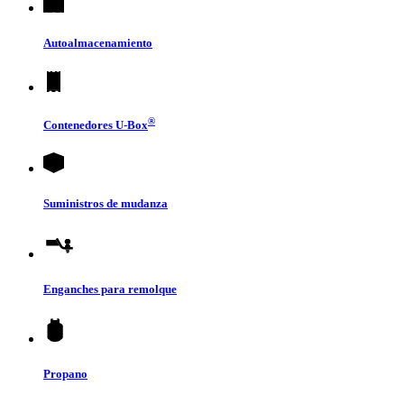
Autoalmacenamiento
®
Contenedores
U-Box
Suministros de mudanza
Enganches para remolque
Propano