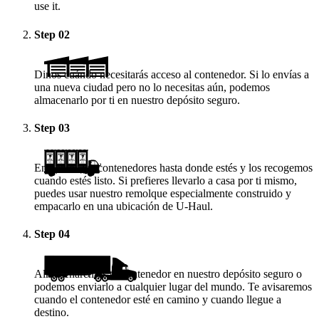
use it.
Step
02
Dinos cuándo necesitarás acceso al contenedor. Si lo envías a
una nueva ciudad pero no lo necesitas aún, podemos
almacenarlo por ti en nuestro depósito seguro.
Step
03
Enviamos los contenedores hasta donde estés y los recogemos
cuando estés listo. Si prefieres llevarlo a casa por ti mismo,
puedes usar nuestro remolque especialmente construido y
empacarlo en una ubicación de
U-Haul
.
Step
04
Almacenaremos tu contenedor en nuestro depósito seguro o
podemos enviarlo a cualquier lugar del mundo. Te avisaremos
cuando el contenedor esté en camino y cuando llegue a
destino.