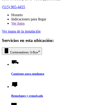
(515) 965-4455
Horario
Indicaciones para llegar
Ver
fotos
Ver mapa de la instalación
Servicios en esta ubicación:
®
Contenedores
U-Box
Camiones para mudanza
Remolques y remolcado