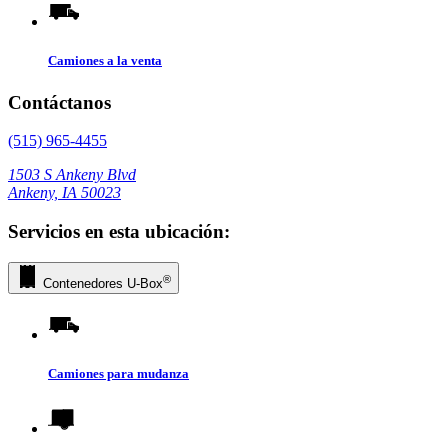
Camiones a la venta
Contáctanos
(515) 965-4455
1503 S Ankeny Blvd
Ankeny, IA 50023
Servicios en esta ubicación:
®
Contenedores
U-Box
Camiones para mudanza