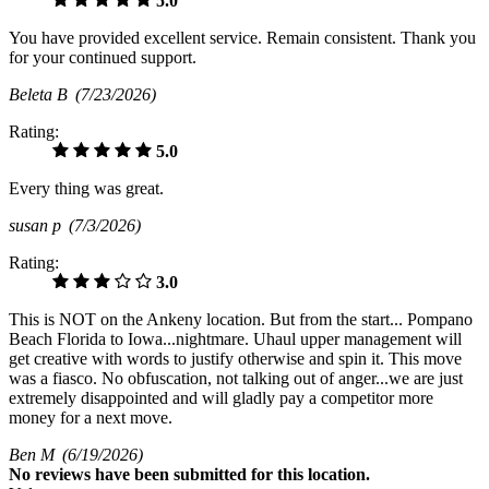
5.0
You have provided excellent service. Remain consistent. Thank you
for your continued support.
Beleta B
(7/23/2026)
Rating:
5.0
Every thing was great.
susan p
(7/3/2026)
Rating:
3.0
This is NOT on the Ankeny location. But from the start... Pompano
Beach Florida to Iowa...nightmare. Uhaul upper management will
get creative with words to justify otherwise and spin it. This move
was a fiasco. No obfuscation, not talking out of anger...we are just
extremely disappointed and will gladly pay a competitor more
money for a next move.
Ben M
(6/19/2026)
No
reviews have been submitted for this location.