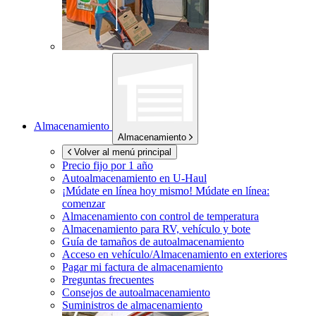
Almacenamiento
Almacenamiento
Volver al menú principal
Precio fijo por 1 año
Autoalmacenamiento en
U-Haul
¡Múdate en línea hoy mismo!
Múdate en línea:
comenzar
Almacenamiento con control de temperatura
Almacenamiento para RV, vehículo y bote
Guía de tamaños de autoalmacenamiento
Acceso en vehículo/Almacenamiento en exteriores
Pagar mi factura de almacenamiento
Preguntas frecuentes
Consejos de autoalmacenamiento
Suministros de almacenamiento