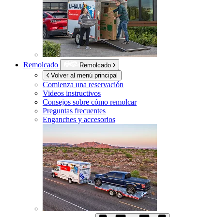
Remolcado
Remolcado
Volver al menú principal
Comienza una reservación
Videos instructivos
Consejos sobre cómo remolcar
Preguntas frecuentes
Enganches y accesorios