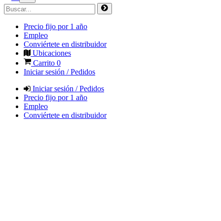
Precio fijo por 1 año
Empleo
Conviértete en distribuidor
Ubicaciones
Carrito
0
Iniciar sesión / Pedidos
Iniciar sesión / Pedidos
Precio fijo por 1 año
Empleo
Conviértete en distribuidor