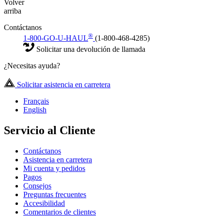
Volver
arriba
Contáctanos
®
1-800-GO-U-HAUL
(1-800-468-4285)
Solicitar una devolución de llamada
¿Necesitas ayuda?
Solicitar asistencia en carretera
Français
English
Servicio al Cliente
Contáctanos
Asistencia en carretera
Mi cuenta y pedidos
Pagos
Consejos
Preguntas frecuentes
Accesibilidad
Comentarios de clientes