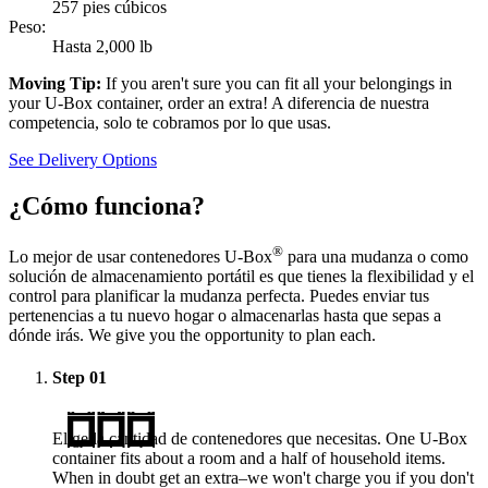
257 pies cúbicos
Peso:
Hasta 2,000 lb
Moving Tip:
If you aren't sure you can fit all your belongings in
your
U-Box
container, order an extra! A diferencia de nuestra
competencia, solo te cobramos por lo que usas.
See Delivery Options
¿Cómo funciona?
®
Lo mejor de usar contenedores
U-Box
para una mudanza o como
solución de almacenamiento portátil es que tienes la flexibilidad y el
control para planificar la mudanza perfecta. Puedes enviar tus
pertenencias a tu nuevo hogar o almacenarlas hasta que sepas a
dónde irás. We give you the opportunity to plan each.
Step
01
Elige la cantidad de contenedores que necesitas. One
U-Box
container fits about a room and a half of household items.
When in doubt get an extra–we won't charge you if you don't