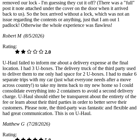
removed our lock - I'm guessing they cut it off? (There was a "full"
post it note attached under the cover on the door when it arrived
back to us). So the box arrived without a lock, which was not an
issue regarding the contents or anything, just that I am out 1
padlock! Otherwise the whole experience was flawless!
Robert M
(8/5/2026)
Rating:
2.0
U-Haul failed to inform me about a delivery expense at the final
location. I had 3 U-boxes. The delivery truck of the third party used
to deliver them to me only had space for 2 U-boxes. I had to make 6
separate trips with my car (just what everyone needs after a move
across country!) to take my items back to my new home so I could
consolidate everything into 2 containers to avoid a second delivery
charge. U-Haul should either be transparent about the entirety of the
fee or learn about their third parties in order to better serve their
customers. Please note, the third-party was fantastic and flexible and
had great communication. This is on U-Haul.
Matthew G
(7/28/2026)
Rating: