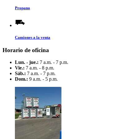
Propano
Camiones a la venta
Horario de oficina
Lun. - jue.:
7 a.m. - 7 p.m.
Vie.:
7 a.m. - 8 p.m.
Sáb.:
7 a.m. - 7 p.m.
Dom.:
9 a.m. - 5 p.m.