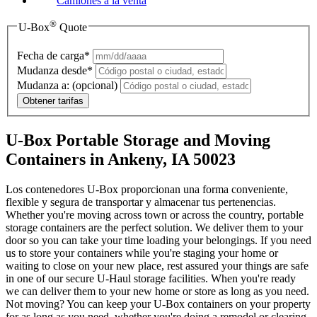
Camiones a la venta
®
U-Box
Quote
Fecha de carga*
Mudanza desde*
Mudanza a:
(opcional)
Obtener tarifas
U-Box Portable Storage and Moving
Containers in Ankeny, IA 50023
Los contenedores U-Box proporcionan una forma conveniente,
flexible y segura de transportar y almacenar tus pertenencias.
Whether you're moving across town or across the country, portable
storage containers are the perfect solution. We deliver them to your
door so you can take your time loading your belongings. If you need
us to store your containers while you're staging your home or
waiting to close on your new place, rest assured your things are safe
in one of our secure
U-Haul
storage facilities. When you're ready
we can deliver them to your new home or store as long as you need.
Not moving? You can keep your
U-Box
containers on your property
for as long as you need, whether you're doing a remodel or clearing