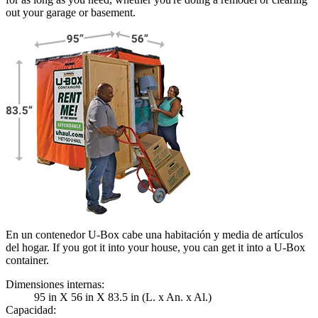
out your garage or basement.
En un contenedor U-Box cabe una habitación y media de artículos
del hogar. If you got it into your house, you can get it into a
U-Box
container.
Dimensiones internas:
95 in X 56 in X 83.5 in (L. x An. x Al.)
Capacidad: