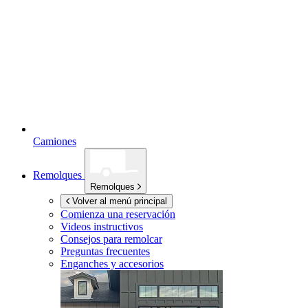
Camiones
Remolques
Remolques
Volver al menú principal
Comienza una reservación
Videos instructivos
Consejos para remolcar
Preguntas frecuentes
Enganches y accesorios