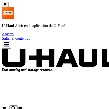
U-Haul
Abrir en la aplicación de
U-Haul
Abierto
Saltar al contenido