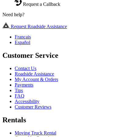
Request a Callback
Need help?
Request Roadside Assistance
Français
Español
Customer Service
Contact Us
Roadside Assistance
My Account & Orders
Payments
Tips
FAQ
Accessibility
Customer Reviews
Rentals
Moving Truck Rental