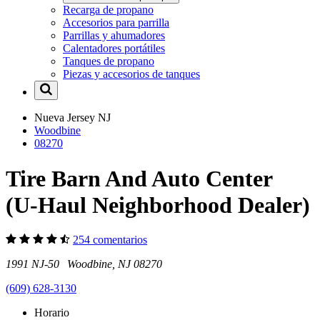
Recarga de propano
Accesorios para parrilla
Parrillas y ahumadores
Calentadores portátiles
Tanques de propano
Piezas y accesorios de tanques
Nueva Jersey
NJ
Woodbine
08270
Tire Barn And Auto Center
(U-Haul Neighborhood Dealer)
254 comentarios
1991 NJ-50 Woodbine, NJ 08270
(609) 628-3130
Horario