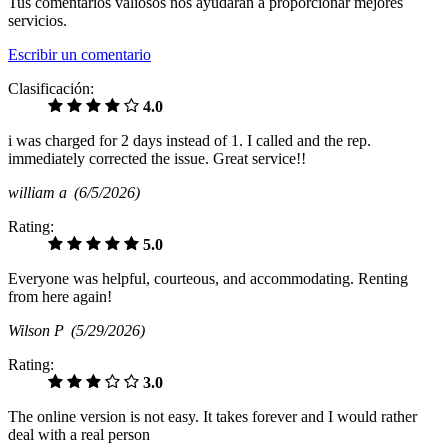
Tus comentarios valiosos nos ayudarán a proporcionar mejores
servicios.
Escribir un comentario
Clasificación:
4.0
i was charged for 2 days instead of 1. I called and the rep.
immediately corrected the issue. Great service!!
william a
(6/5/2026)
Rating:
5.0
Everyone was helpful, courteous, and accommodating. Renting
from here again!
Wilson P
(5/29/2026)
Rating:
3.0
The online version is not easy. It takes forever and I would rather
deal with a real person