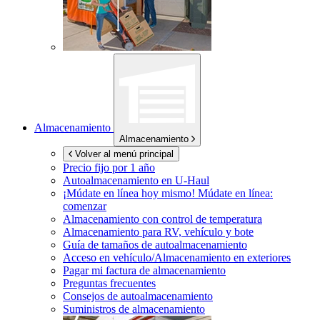
Almacenamiento
Almacenamiento
Volver al menú principal
Precio fijo por 1 año
Autoalmacenamiento en
U-Haul
¡Múdate en línea hoy mismo!
Múdate en línea:
comenzar
Almacenamiento con control de temperatura
Almacenamiento para RV, vehículo y bote
Guía de tamaños de autoalmacenamiento
Acceso en vehículo/Almacenamiento en exteriores
Pagar mi factura de almacenamiento
Preguntas frecuentes
Consejos de autoalmacenamiento
Suministros de almacenamiento