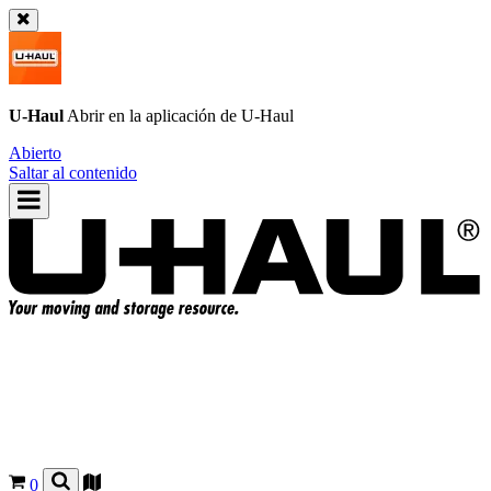
U-Haul
Abrir en la aplicación de
U-Haul
Abierto
Saltar al contenido
0