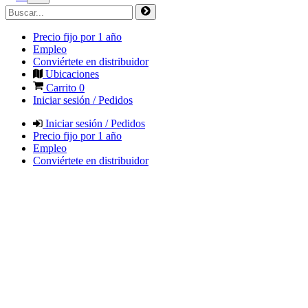
Precio fijo por 1 año
Empleo
Conviértete en distribuidor
Ubicaciones
Carrito
0
Iniciar sesión / Pedidos
Iniciar sesión / Pedidos
Precio fijo por 1 año
Empleo
Conviértete en distribuidor