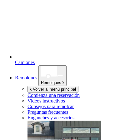
Camiones
Remolques
Remolques
Volver al menú principal
Comienza una reservación
Videos instructivos
Consejos para remolcar
Preguntas frecuentes
Enganches y accesorios