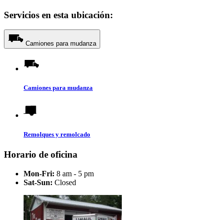
Servicios en esta ubicación:
Camiones para mudanza
Camiones para mudanza
Remolques y remolcado
Horario de oficina
Mon-Fri:
8 am - 5 pm
Sat-Sun:
Closed