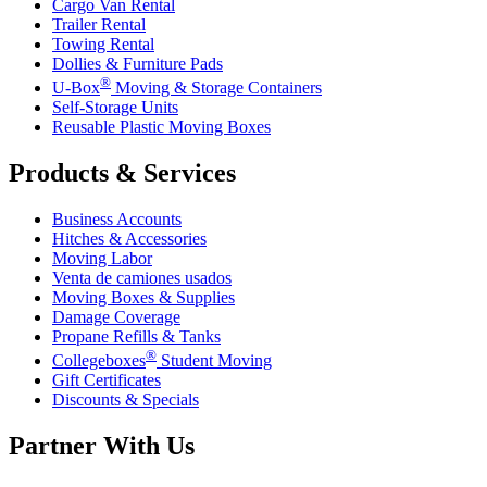
Cargo Van Rental
Trailer Rental
Towing Rental
Dollies & Furniture Pads
®
U-Box
Moving & Storage Containers
Self-Storage Units
Reusable Plastic Moving Boxes
Products & Services
Business Accounts
Hitches & Accessories
Moving Labor
Venta de camiones usados
Moving Boxes & Supplies
Damage Coverage
Propane Refills & Tanks
®
Collegeboxes
Student Moving
Gift Certificates
Discounts & Specials
Partner With Us