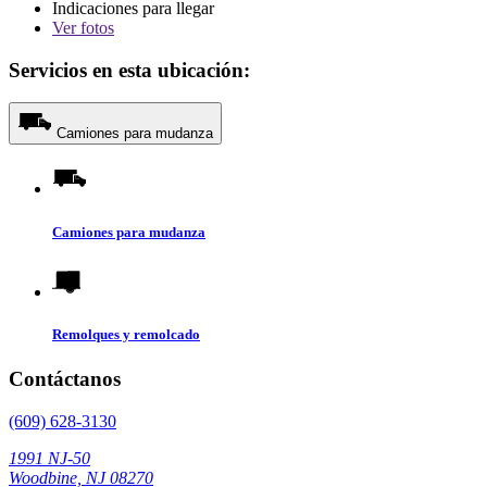
Indicaciones para llegar
Ver
fotos
Servicios en esta ubicación:
Camiones para mudanza
Camiones para mudanza
Remolques y remolcado
Contáctanos
(609) 628-3130
1991 NJ-50
Woodbine, NJ 08270