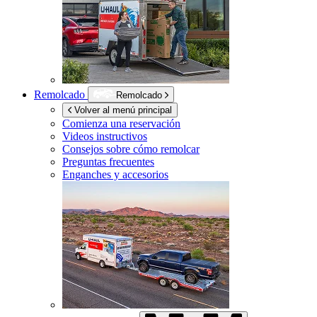
Remolcado
Remolcado
Volver al menú principal
Comienza una reservación
Videos instructivos
Consejos sobre cómo remolcar
Preguntas frecuentes
Enganches y accesorios