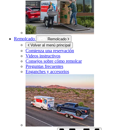
Remolcado
Remolcado
Volver al menú principal
Comienza una reservación
Videos instructivos
Consejos sobre cómo remolcar
Preguntas frecuentes
Enganches y accesorios