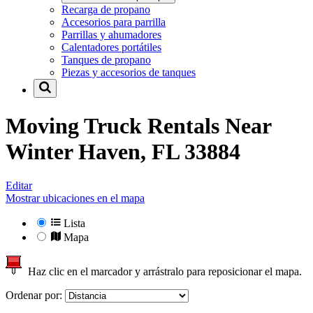
Recarga de propano
Accesorios para parrilla
Parrillas y ahumadores
Calentadores portátiles
Tanques de propano
Piezas y accesorios de tanques
Moving Truck Rentals Near
Winter Haven, FL 33884
Editar
Mostrar ubicaciones en el mapa
Lista
Mapa
Haz clic en el marcador y arrástralo para reposicionar el mapa.
Ordenar por: