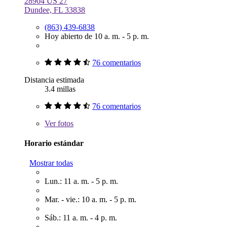
28904 US 27
Dundee, FL 33838
(863) 439-6838
Hoy abierto de 10 a. m. - 5 p. m.
76 comentarios
Distancia estimada
3.4 millas
76 comentarios
Ver
fotos
Horario estándar
Mostrar todas
Lun.: 11 a. m. - 5 p. m.
Mar. - vie.: 10 a. m. - 5 p. m.
Sáb.: 11 a. m. - 4 p. m.