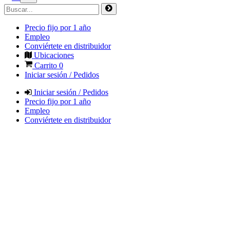
Precio fijo por 1 año
Empleo
Conviértete en distribuidor
Ubicaciones
Carrito
0
Iniciar sesión / Pedidos
Iniciar sesión / Pedidos
Precio fijo por 1 año
Empleo
Conviértete en distribuidor