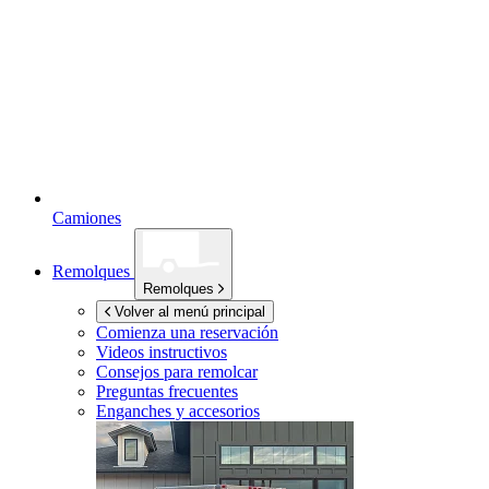
Camiones
Remolques
Remolques
Volver al menú principal
Comienza una reservación
Videos instructivos
Consejos para remolcar
Preguntas frecuentes
Enganches y accesorios