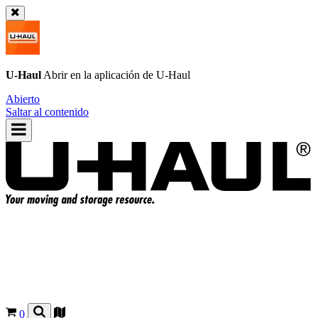
U-Haul
Abrir en la aplicación de
U-Haul
Abierto
Saltar al contenido
0