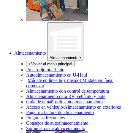
Almacenamiento
Almacenamiento
Volver al menú principal
Precio fijo por 1 año
Autoalmacenamiento en
U-Haul
¡Múdate en línea hoy mismo!
Múdate en línea:
comenzar
Almacenamiento con control de temperatura
Almacenamiento para RV, vehículo y bote
Guía de tamaños de autoalmacenamiento
Acceso en vehículo/Almacenamiento en exteriores
Pagar mi factura de almacenamiento
Preguntas frecuentes
Consejos de autoalmacenamiento
Suministros de almacenamiento