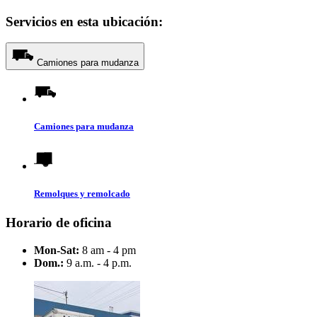
Servicios en esta ubicación:
Camiones para mudanza
Camiones para mudanza
Remolques y remolcado
Horario de oficina
Mon-Sat:
8 am - 4 pm
Dom.:
9 a.m. - 4 p.m.