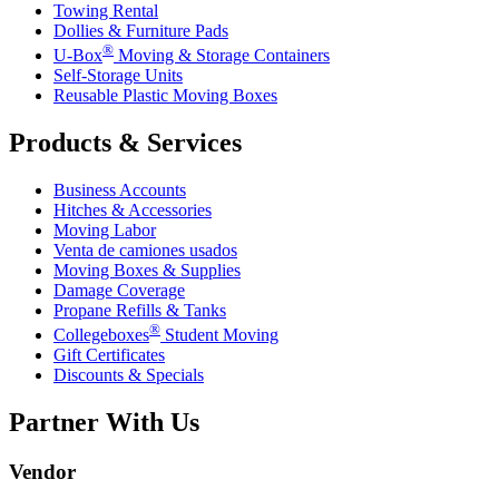
Towing Rental
Dollies & Furniture Pads
®
U-Box
Moving & Storage Containers
Self-Storage Units
Reusable Plastic Moving Boxes
Products & Services
Business Accounts
Hitches & Accessories
Moving Labor
Venta de camiones usados
Moving Boxes & Supplies
Damage Coverage
Propane Refills & Tanks
®
Collegeboxes
Student Moving
Gift Certificates
Discounts & Specials
Partner With Us
Vendor