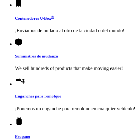
®
Contenedores
U-Box
¡Enviamos de un lado al otro de la ciudad o del mundo!
Suministros de mudanza
We sell hundreds of products that make moving easier!
Enganches para remolque
¡Ponemos un enganche para remolque en cualquier vehículo!
Propano