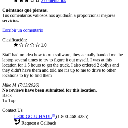
2 comentarios
Cuéntanos qué piensas.
Tus comentarios valiosos nos ayudarán a proporcionar mejores
servicios.
Escribir un comentario
Clasificación:
1.0
Staff had no idea how to run software, they actually handed me the
laptop several times to try to figure it out myself. I was at this
location for 1.5 hours to get the truck. I also ordered 2 dollys and
they didn't have them and told me it's up to me to drive to other
locations to try to find them
Mike M
(7/13/2026)
No
reviews have been submitted for this location.
Back
To Top
Contact Us
®
1-800-GO-U-HAUL
(1-800-468-4285)
Request a Callback