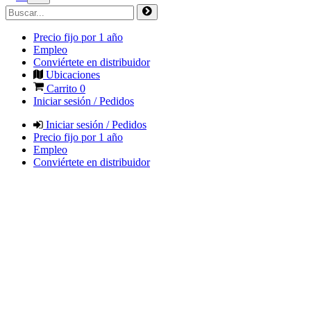
Precio fijo por 1 año
Empleo
Conviértete en distribuidor
Ubicaciones
Carrito
0
Iniciar sesión / Pedidos
Iniciar sesión / Pedidos
Precio fijo por 1 año
Empleo
Conviértete en distribuidor