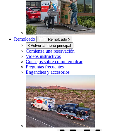
Remolcado
Remolcado
Volver al menú principal
Comienza una reservación
Videos instructivos
Consejos sobre cómo remolcar
Preguntas frecuentes
Enganches y accesorios