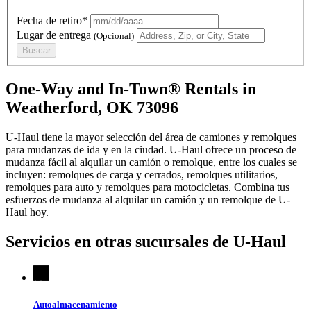
Fecha de retiro*
Lugar de entrega
(Opcional)
Buscar
One-Way and In-Town® Rentals in
Weatherford, OK 73096
U-Haul tiene la mayor selección del área de camiones y remolques
para mudanzas de ida y en la ciudad.
U-Haul
ofrece un proceso de
mudanza fácil al alquilar un camión o remolque, entre los cuales se
incluyen: remolques de carga y cerrados, remolques utilitarios,
remolques para auto y remolques para motocicletas. Combina tus
esfuerzos de mudanza al alquilar un camión y un remolque de
U-
Haul
hoy.
Servicios en otras sucursales de
U-Haul
Autoalmacenamiento