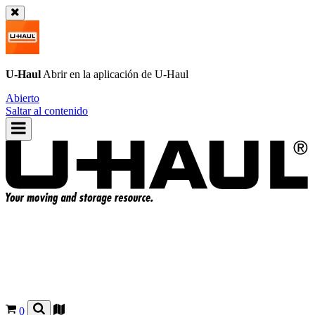
U-Haul
Abrir en la aplicación de
U-Haul
Abierto
Saltar al contenido
0