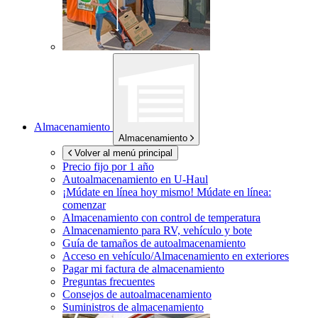
Almacenamiento
Almacenamiento
Volver al menú principal
Precio fijo por 1 año
Autoalmacenamiento en
U-Haul
¡Múdate en línea hoy mismo!
Múdate en línea:
comenzar
Almacenamiento con control de temperatura
Almacenamiento para RV, vehículo y bote
Guía de tamaños de autoalmacenamiento
Acceso en vehículo/Almacenamiento en exteriores
Pagar mi factura de almacenamiento
Preguntas frecuentes
Consejos de autoalmacenamiento
Suministros de almacenamiento