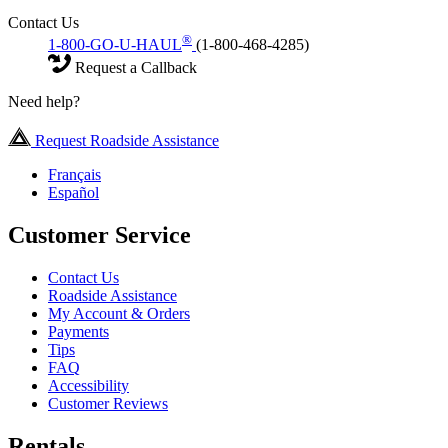
Contact Us
®
1-800-GO-U-HAUL
(1-800-468-4285)
Request a Callback
Need help?
Request Roadside Assistance
Français
Español
Customer Service
Contact Us
Roadside Assistance
My Account & Orders
Payments
Tips
FAQ
Accessibility
Customer Reviews
Rentals