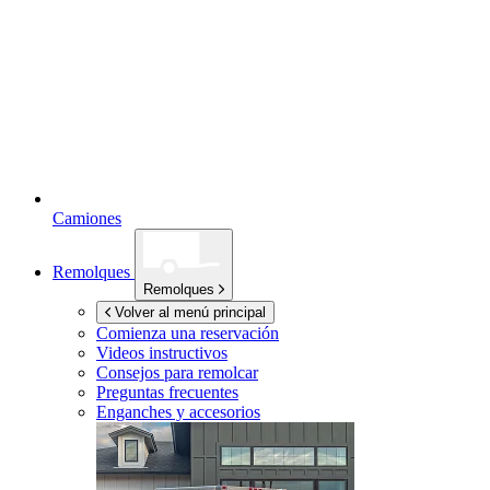
Camiones
Remolques
Remolques
Volver al menú principal
Comienza una reservación
Videos instructivos
Consejos para remolcar
Preguntas frecuentes
Enganches y accesorios