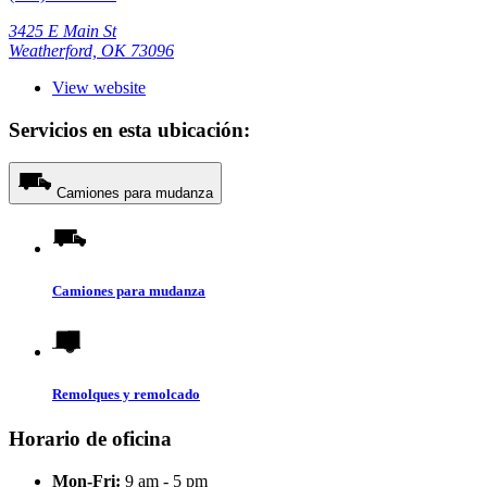
3425 E Main St
Weatherford, OK 73096
View website
Servicios en esta ubicación:
Camiones para mudanza
Camiones para mudanza
Remolques y remolcado
Horario de oficina
Mon-Fri:
9 am - 5 pm