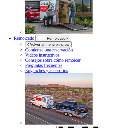
Remolcado
Remolcado
Volver al menú principal
Comienza una reservación
Videos instructivos
Consejos sobre cómo remolcar
Preguntas frecuentes
Enganches y accesorios