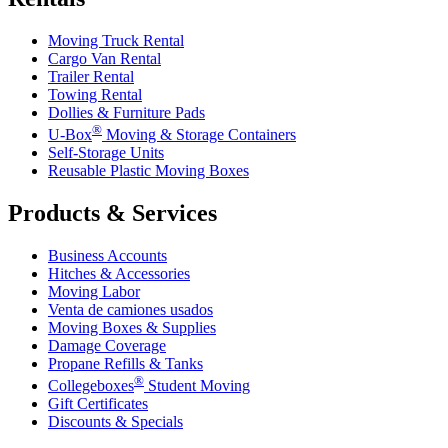
Moving Truck Rental
Cargo Van Rental
Trailer Rental
Towing Rental
Dollies & Furniture Pads
®
U-Box
Moving & Storage Containers
Self-Storage Units
Reusable Plastic Moving Boxes
Products & Services
Business Accounts
Hitches & Accessories
Moving Labor
Venta de camiones usados
Moving Boxes & Supplies
Damage Coverage
Propane Refills & Tanks
®
Collegeboxes
Student Moving
Gift Certificates
Discounts & Specials