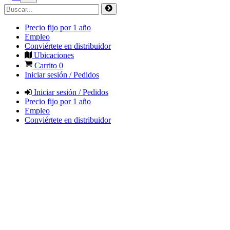
Precio fijo por 1 año
Empleo
Conviértete en distribuidor
Ubicaciones
Carrito
0
Iniciar sesión / Pedidos
Iniciar sesión / Pedidos
Precio fijo por 1 año
Empleo
Conviértete en distribuidor