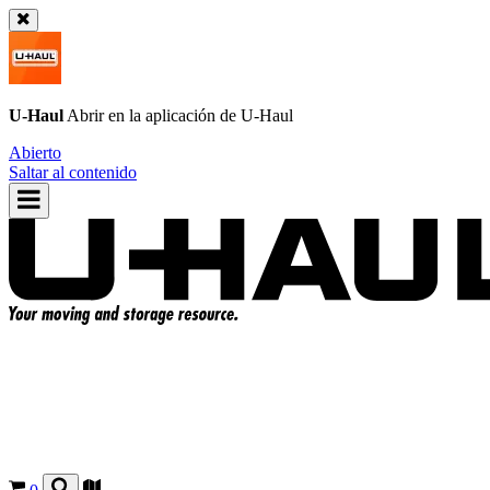
U-Haul
Abrir en la aplicación de
U-Haul
Abierto
Saltar al contenido