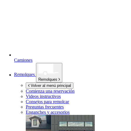
Camiones
Remolques
Remolques
Volver al menú principal
Comienza una reservación
Videos instructivos
Consejos para remolcar
Preguntas frecuentes
Enganches y accesorios