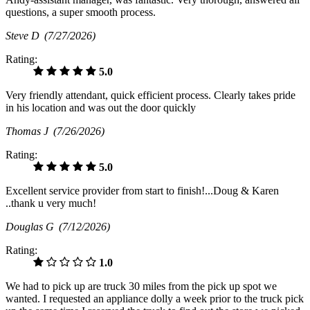
questions, a super smooth process.
Steve D
(7/27/2026)
Rating:
5.0
Very friendly attendant, quick efficient process. Clearly takes pride
in his location and was out the door quickly
Thomas J
(7/26/2026)
Rating:
5.0
Excellent service provider from start to finish!...Doug & Karen
..thank u very much!
Douglas G
(7/12/2026)
Rating:
1.0
We had to pick up are truck 30 miles from the pick up spot we
wanted. I requested an appliance dolly a week prior to the truck pick