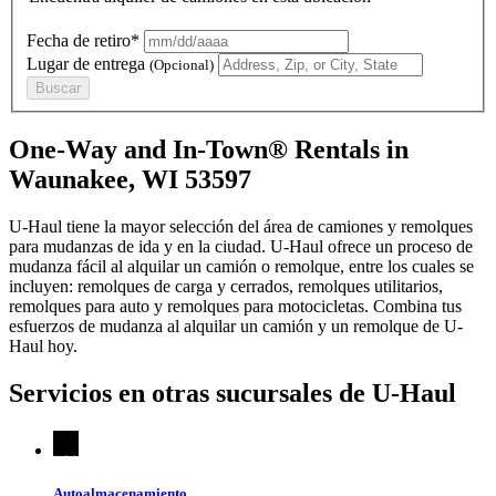
Fecha de retiro*
Lugar de entrega
(Opcional)
Buscar
One-Way and In-Town® Rentals in
Waunakee, WI 53597
U-Haul tiene la mayor selección del área de camiones y remolques
para mudanzas de ida y en la ciudad.
U-Haul
ofrece un proceso de
mudanza fácil al alquilar un camión o remolque, entre los cuales se
incluyen: remolques de carga y cerrados, remolques utilitarios,
remolques para auto y remolques para motocicletas. Combina tus
esfuerzos de mudanza al alquilar un camión y un remolque de
U-
Haul
hoy.
Servicios en otras sucursales de
U-Haul
Autoalmacenamiento