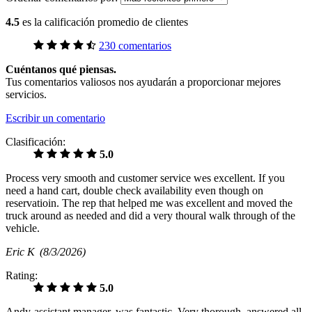
4.5
es la calificación promedio de clientes
230 comentarios
Cuéntanos qué piensas.
Tus comentarios valiosos nos ayudarán a proporcionar mejores
servicios.
Escribir un comentario
Clasificación:
5.0
Process very smooth and customer service wes excellent. If you
need a hand cart, double check availability even though on
reservatioin. The rep that helped me was excellent and moved the
truck around as needed and did a very thoural walk through of the
vehicle.
Eric K
(8/3/2026)
Rating:
5.0
Andy-assistant manager, was fantastic. Very thorough, answered all