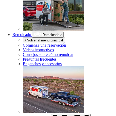
Remolcado
Remolcado
Volver al menú principal
Comienza una reservación
Videos instructivos
Consejos sobre cómo remolcar
Preguntas frecuentes
Enganches y accesorios