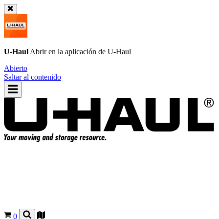
U-Haul
Abrir en la aplicación de
U-Haul
Abierto
Saltar al contenido
0