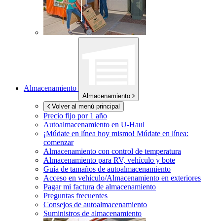
Almacenamiento
Almacenamiento
Volver al menú principal
Precio fijo por 1 año
Autoalmacenamiento en
U-Haul
¡Múdate en línea hoy mismo!
Múdate en línea:
comenzar
Almacenamiento con control de temperatura
Almacenamiento para RV, vehículo y bote
Guía de tamaños de autoalmacenamiento
Acceso en vehículo/Almacenamiento en exteriores
Pagar mi factura de almacenamiento
Preguntas frecuentes
Consejos de autoalmacenamiento
Suministros de almacenamiento