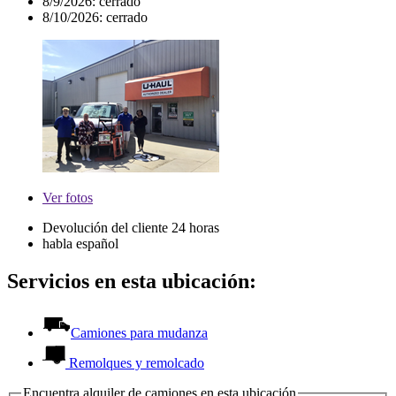
8/9/2026:
cerrado
8/10/2026:
cerrado
Ver
fotos
Devolución del cliente 24 horas
habla español
Servicios en esta ubicación:
Camiones para mudanza
Remolques y remolcado
Encuentra alquiler de camiones en esta ubicación