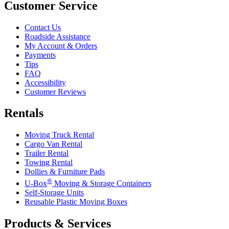
Customer Service
Contact Us
Roadside Assistance
My Account & Orders
Payments
Tips
FAQ
Accessibility
Customer Reviews
Rentals
Moving Truck Rental
Cargo Van Rental
Trailer Rental
Towing Rental
Dollies & Furniture Pads
®
U-Box
Moving & Storage Containers
Self-Storage Units
Reusable Plastic Moving Boxes
Products & Services