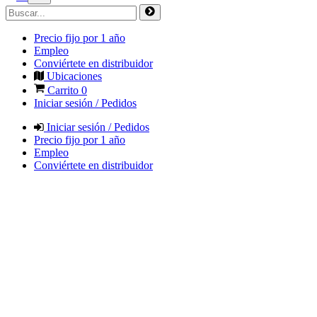
Precio fijo por 1 año
Empleo
Conviértete en distribuidor
Ubicaciones
Carrito
0
Iniciar sesión / Pedidos
Iniciar sesión / Pedidos
Precio fijo por 1 año
Empleo
Conviértete en distribuidor