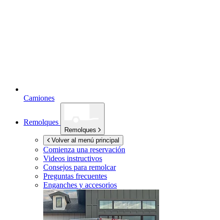
Camiones
Remolques
Remolques
Volver al menú principal
Comienza una reservación
Videos instructivos
Consejos para remolcar
Preguntas frecuentes
Enganches y accesorios