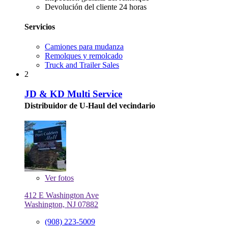
Devolución del cliente 24 horas
Servicios
Camiones para mudanza
Remolques y remolcado
Truck and Trailer Sales
2
JD & KD Multi Service
Distribuidor de U-Haul del vecindario
Ver
fotos
412 E Washington Ave
Washington, NJ 07882
(908) 223-5009