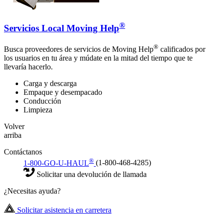
®
Servicios Local Moving Help
®
Busca proveedores de servicios de Moving Help
calificados por
los usuarios en tu área y múdate en la mitad del tiempo que te
llevaría hacerlo.
Carga y descarga
Empaque y desempacado
Conducción
Limpieza
Volver
arriba
Contáctanos
®
1-800-GO-U-HAUL
(1-800-468-4285)
Solicitar una devolución de llamada
¿Necesitas ayuda?
Solicitar asistencia en carretera