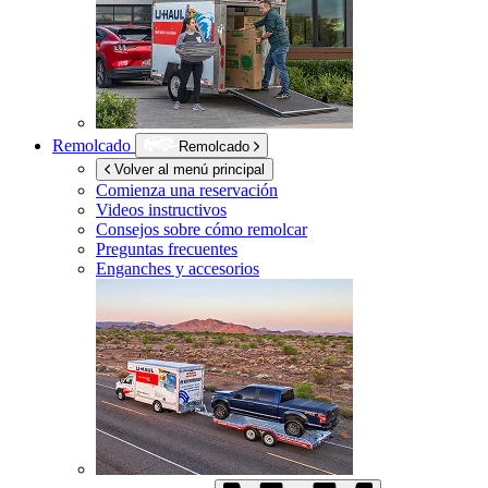
Remolcado
Remolcado
Volver al menú principal
Comienza una reservación
Videos instructivos
Consejos sobre cómo remolcar
Preguntas frecuentes
Enganches y accesorios