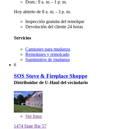
Dom.: 9 a. m. - 1 p. m.
Hoy abierto de 8 a. m. - 3 p. m.
Inspección gratuita del remolque
Devolución del cliente 24 horas
Servicios
Camiones para mudanza
Remolques y remolcado
Suministros de mudanza
6
SOS Stove & Fireplace Shoppe
Distribuidor de U-Haul del vecindario
Ver
fotos
1474 State Rte 57