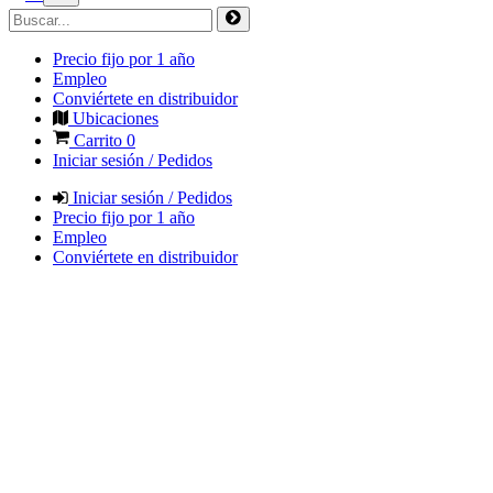
Precio fijo por 1 año
Empleo
Conviértete en distribuidor
Ubicaciones
Carrito
0
Iniciar sesión / Pedidos
Iniciar sesión / Pedidos
Precio fijo por 1 año
Empleo
Conviértete en distribuidor