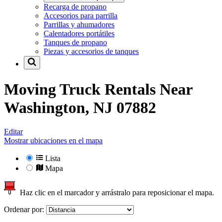
Recarga de propano
Accesorios para parrilla
Parrillas y ahumadores
Calentadores portátiles
Tanques de propano
Piezas y accesorios de tanques
Moving Truck Rentals Near
Washington, NJ 07882
Editar
Mostrar ubicaciones en el mapa
Lista
Mapa
Haz clic en el marcador y arrástralo para reposicionar el mapa.
Ordenar por: