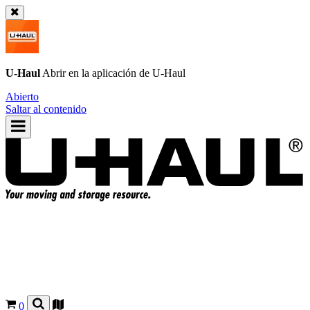
U-Haul
Abrir en la aplicación de
U-Haul
Abierto
Saltar al contenido
0