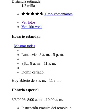
Distancia estimada
1.3 millas
1,755 comentarios
Ver
fotos
Ver sitio web
Horario estándar
Mostrar todas
Lun. - vie.: 8 a. m. - 5 p. m.
Sáb.: 8 a. m. - 11 a. m.
Dom.: cerrado
Hoy abierto de 8 a. m. - 11 a. m.
Horario especial
8/8/2026:
8:00 a. m. - 10:00 a. m.
Inspección gratuita del remolque