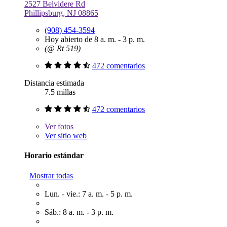
2527 Belvidere Rd
Phillipsburg, NJ 08865
(908) 454-3594
Hoy abierto de 8 a. m. - 3 p. m.
(@ Rt 519)
472 comentarios
Distancia estimada
7.5 millas
472 comentarios
Ver
fotos
Ver sitio web
Horario estándar
Mostrar todas
Lun. - vie.: 7 a. m. - 5 p. m.
Sáb.: 8 a. m. - 3 p. m.