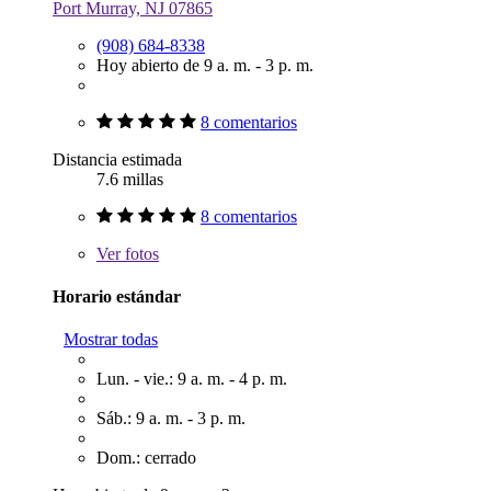
Port Murray, NJ 07865
(908) 684-8338
Hoy abierto de 9 a. m. - 3 p. m.
8 comentarios
Distancia estimada
7.6 millas
8 comentarios
Ver
fotos
Horario estándar
Mostrar todas
Lun. - vie.: 9 a. m. - 4 p. m.
Sáb.: 9 a. m. - 3 p. m.
Dom.: cerrado