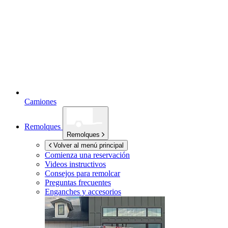
Camiones
Remolques
Remolques
Volver al menú principal
Comienza una reservación
Videos instructivos
Consejos para remolcar
Preguntas frecuentes
Enganches y accesorios