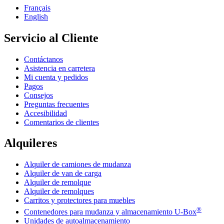
Français
English
Servicio al Cliente
Contáctanos
Asistencia en carretera
Mi cuenta y pedidos
Pagos
Consejos
Preguntas frecuentes
Accesibilidad
Comentarios de clientes
Alquileres
Alquiler de camiones de mudanza
Alquiler de van de carga
Alquiler de remolque
Alquiler de remolques
Carritos y protectores para muebles
®
Contenedores para mudanza y almacenamiento
U-Box
Unidades de autoalmacenamiento