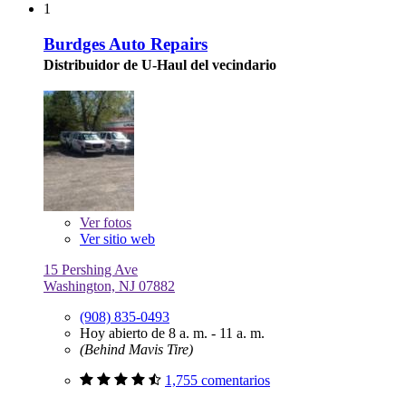
1
Burdges Auto Repairs
Distribuidor de U-Haul del vecindario
Ver
fotos
Ver sitio web
15 Pershing Ave
Washington, NJ 07882
(908) 835-0493
Hoy abierto de 8 a. m. - 11 a. m.
(Behind Mavis Tire)
1,755 comentarios