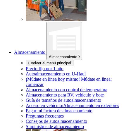
Almacenamiento
Almacenamiento
Volver al menú principal
Precio fijo por 1 año
Autoalmacenamiento en
U-Haul
¡Múdate en línea hoy mismo!
Múdate en línea:
comenzar
Almacenamiento con control de temperatura
Almacenamiento para RV, vehículo y bote
Guía de tamaños de autoalmacenamiento
Acceso en vehículo/Almacenamiento en exteriores
Pagar mi factura de almacenamiento
Preguntas frecuentes
Consejos de autoalmacenamiento
Suministros de almacenamiento