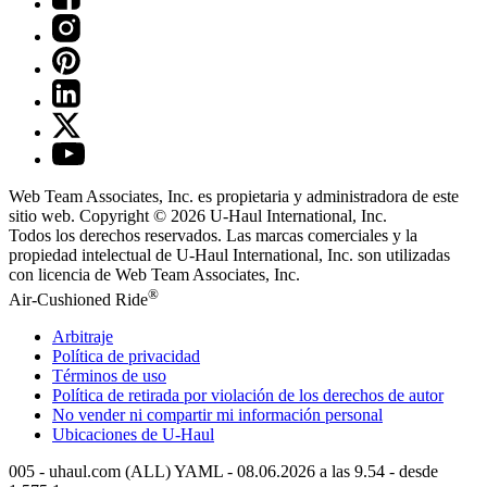
Web Team Associates, Inc. es propietaria y administradora de este
sitio web. Copyright © 2026
U-Haul
International, Inc.
Todos los derechos reservados.
Las marcas comerciales y la
propiedad intelectual de
U-Haul
International, Inc. son utilizadas
con licencia de Web Team Associates, Inc.
®
Air-Cushioned Ride
Arbitraje
Política de privacidad
Términos de uso
Política de retirada por violación de los derechos de autor
No vender ni compartir mi información personal
Ubicaciones de
U-Haul
005 - uhaul.com (ALL) YAML - 08.06.2026 a las 9.54 - desde