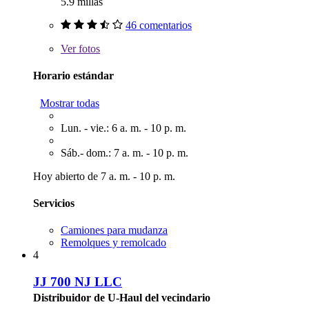
5.9 millas
46 comentarios
Ver
fotos
Horario estándar
Mostrar todas
Lun. - vie.: 6 a. m. - 10 p. m.
Sáb.- dom.: 7 a. m. - 10 p. m.
Hoy abierto de 7 a. m. - 10 p. m.
Servicios
Camiones para mudanza
Remolques y remolcado
4
JJ 700 NJ LLC
Distribuidor de U-Haul del vecindario