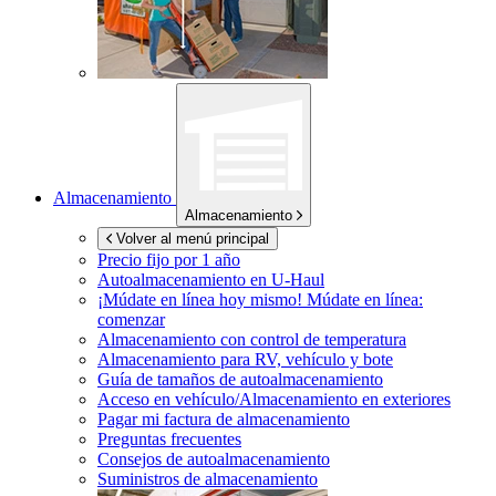
Almacenamiento
Almacenamiento
Volver al menú principal
Precio fijo por 1 año
Autoalmacenamiento en
U-Haul
¡Múdate en línea hoy mismo!
Múdate en línea:
comenzar
Almacenamiento con control de temperatura
Almacenamiento para RV, vehículo y bote
Guía de tamaños de autoalmacenamiento
Acceso en vehículo/Almacenamiento en exteriores
Pagar mi factura de almacenamiento
Preguntas frecuentes
Consejos de autoalmacenamiento
Suministros de almacenamiento