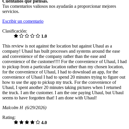
Cuéntanos qué piensas.
Tus comentarios valiosos nos ayudarán a proporcionar mejores
servicios.
Escribir un comentario
Clasificación:
1.0
This review is not against the location but against Uhaul as a
company! Uhaul has built processes and systems around the ease
and convenience of the company rather than the ease and
convenience of the customer!!!! For the convenience of Uhaul, I had
to pickup from a particular location rather than my chosen location,
for the convenience of Uhaul, I had to download an app, for the
convenience of Uhaul I had to spend 20 minutes trying to figure out
how to use the app to pickup my truck. For the convenience of
Uhaul, I spent another 20 minutes taking pictures when I returned
the truck. I am the customer. I am the one paying Uhaul, but Uhaul
seems to have forgotten that! I am done with Uhaul!
Malcolm H
(6/29/2026)
Rating:
4.0