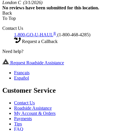
London C
(3/1/2026)
No
reviews have been submitted for this location.
Back
To Top
Contact Us
®
1-800-GO-U-HAUL
(1-800-468-4285)
Request a Callback
Need help?
Request Roadside Assistance
Français
Español
Customer Service
Contact Us
Roadside Assistance
My Account & Orders
Payments
Tips
FAQ