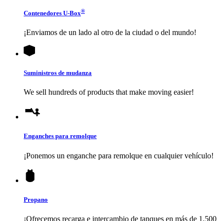
®
Contenedores
U-Box
¡Enviamos de un lado al otro de la ciudad o del mundo!
Suministros de mudanza
We sell hundreds of products that make moving easier!
Enganches para remolque
¡Ponemos un enganche para remolque en cualquier vehículo!
Propano
¡Ofrecemos recarga e intercambio de tanques en más de 1,500