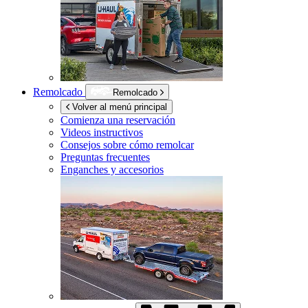
Remolcado
Remolcado
Volver al menú principal
Comienza una reservación
Videos instructivos
Consejos sobre cómo remolcar
Preguntas frecuentes
Enganches y accesorios