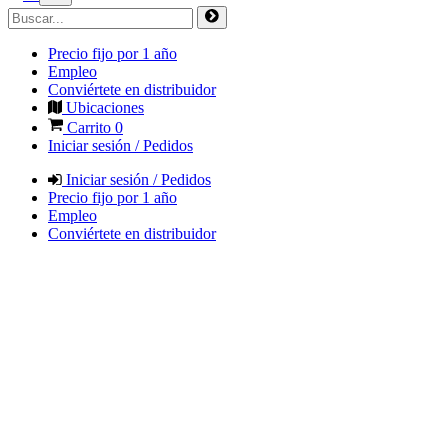
Precio fijo por 1 año
Empleo
Conviértete en distribuidor
Ubicaciones
Carrito
0
Iniciar sesión / Pedidos
Iniciar sesión / Pedidos
Precio fijo por 1 año
Empleo
Conviértete en distribuidor