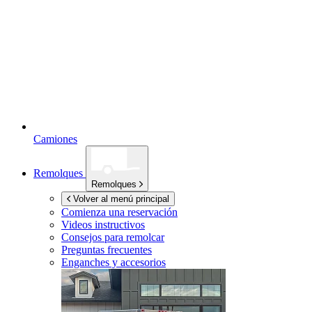
Camiones
Remolques
Remolques
Volver al menú principal
Comienza una reservación
Videos instructivos
Consejos para remolcar
Preguntas frecuentes
Enganches y accesorios