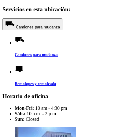
Servicios en esta ubicación:
Camiones para mudanza
Camiones para mudanza
Remolques y remolcado
Horario de oficina
Mon-Fri:
10 am - 4:30 pm
Sáb.:
10 a.m. - 2 p.m.
Sun:
Closed