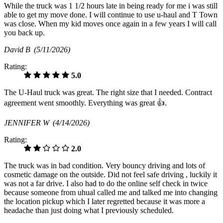
While the truck was 1 1/2 hours late in being ready for me i was still
able to get my move done. I will continue to use u-haul and T Town
was close. When my kid moves once again in a few years I will call
you back up.
David B
(5/11/2026)
Rating:
5.0
The U-Haul truck was great. The right size that I needed. Contract
agreement went smoothly. Everything was great 👍.
JENNIFER W
(4/14/2026)
Rating:
2.0
The truck was in bad condition. Very bouncy driving and lots of
cosmetic damage on the outside. Did not feel safe driving , luckily it
was not a far drive. I also had to do the online self check in twice
because someone from uhual called me and talked me into changing
the location pickup which I later regretted because it was more a
headache than just doing what I previously scheduled.