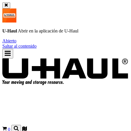
U-Haul
Abrir en la aplicación de
U-Haul
Abierto
Saltar al contenido
0