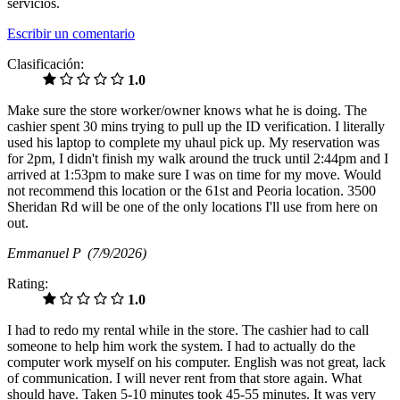
servicios.
Escribir un comentario
Clasificación:
1.0
Make sure the store worker/owner knows what he is doing. The
cashier spent 30 mins trying to pull up the ID verification. I literally
used his laptop to complete my uhaul pick up. My reservation was
for 2pm, I didn't finish my walk around the truck until 2:44pm and I
arrived at 1:53pm to make sure I was on time for my move. Would
not recommend this location or the 61st and Peoria location. 3500
Sheridan Rd will be one of the only locations I'll use from here on
out.
Emmanuel P
(7/9/2026)
Rating:
1.0
I had to redo my rental while in the store. The cashier had to call
someone to help him work the system. I had to actually do the
computer work myself on his computer. English was not great, lack
of communication. I will never rent from that store again. What
should have. Taken 5-10 minutes took 45-55 minutes. It was very