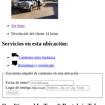
Ver
fotos
Devolución del cliente 24 horas
Servicios en esta ubicación:
Camiones para mudanza
Remolques y remolcado
Encuentra alquiler de camiones en esta ubicación
Fecha de retiro*
Lugar de entrega
(Opcional)
Buscar