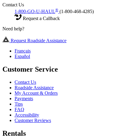
Contact Us
®
1-800-GO-U-HAUL
(1-800-468-4285)
Request a Callback
Need help?
Request Roadside Assistance
Français
Español
Customer Service
Contact Us
Roadside Assistance
My Account & Orders
Payments
Tips
FAQ
Accessibility
Customer Reviews
Rentals