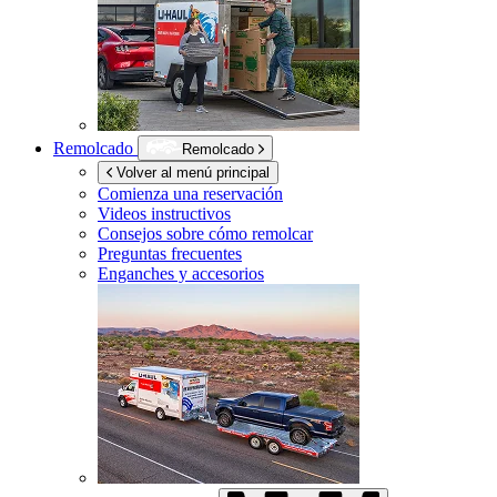
Remolcado
Remolcado
Volver al menú principal
Comienza una reservación
Videos instructivos
Consejos sobre cómo remolcar
Preguntas frecuentes
Enganches y accesorios