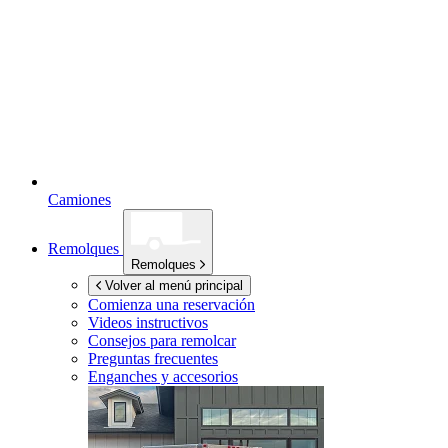
Camiones
Remolques
Remolques
Volver al menú principal
Comienza una reservación
Videos instructivos
Consejos para remolcar
Preguntas frecuentes
Enganches y accesorios