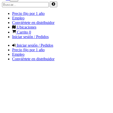
Precio fijo por 1 año
Empleo
Conviértete en distribuidor
Ubicaciones
Carrito
0
Iniciar sesión / Pedidos
Iniciar sesión / Pedidos
Precio fijo por 1 año
Empleo
Conviértete en distribuidor