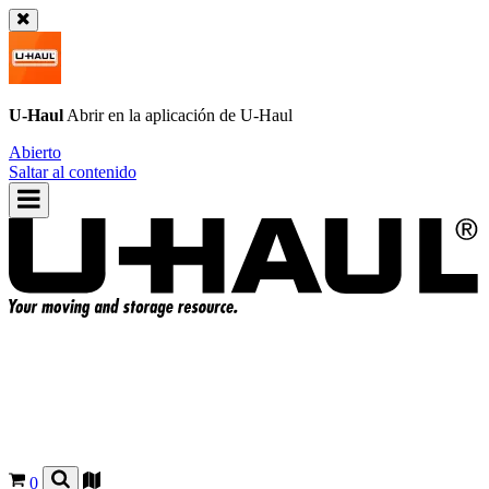
U-Haul
Abrir en la aplicación de
U-Haul
Abierto
Saltar al contenido
0