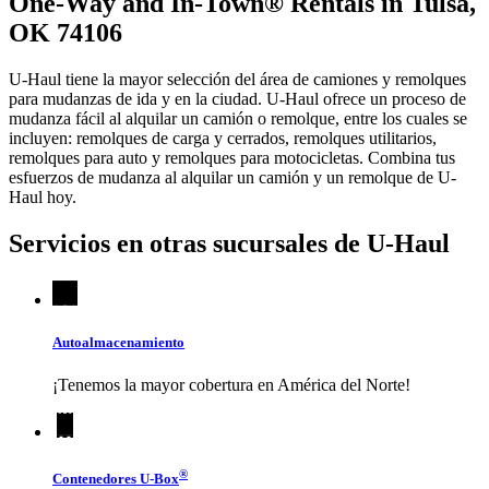
One-Way and In-Town® Rentals in Tulsa,
OK 74106
U-Haul tiene la mayor selección del área de camiones y remolques
para mudanzas de ida y en la ciudad.
U-Haul
ofrece un proceso de
mudanza fácil al alquilar un camión o remolque, entre los cuales se
incluyen: remolques de carga y cerrados, remolques utilitarios,
remolques para auto y remolques para motocicletas. Combina tus
esfuerzos de mudanza al alquilar un camión y un remolque de
U-
Haul
hoy.
Servicios en otras sucursales de
U-Haul
Autoalmacenamiento
¡Tenemos la mayor cobertura en América del Norte!
®
Contenedores
U-Box