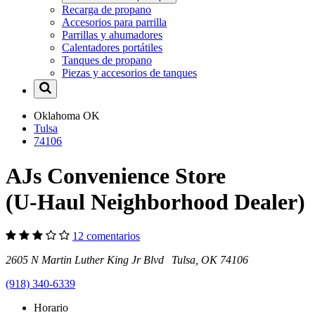
Recarga de propano
Accesorios para parrilla
Parrillas y ahumadores
Calentadores portátiles
Tanques de propano
Piezas y accesorios de tanques
Oklahoma
OK
Tulsa
74106
AJs Convenience Store
(U-Haul Neighborhood Dealer)
12 comentarios
2605 N Martin Luther King Jr Blvd Tulsa, OK 74106
(918) 340-6339
Horario