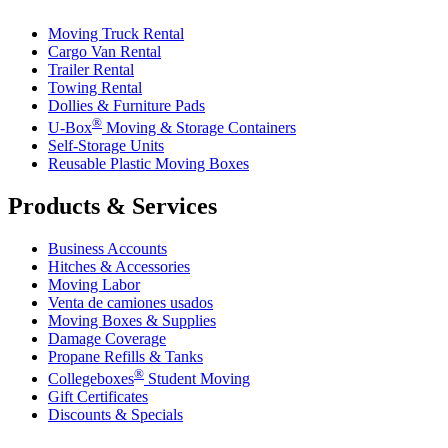
Moving Truck Rental
Cargo Van Rental
Trailer Rental
Towing Rental
Dollies & Furniture Pads
®
U-Box
Moving & Storage Containers
Self-Storage Units
Reusable Plastic Moving Boxes
Products & Services
Business Accounts
Hitches & Accessories
Moving Labor
Venta de camiones usados
Moving Boxes & Supplies
Damage Coverage
Propane Refills & Tanks
®
Collegeboxes
Student Moving
Gift Certificates
Discounts & Specials