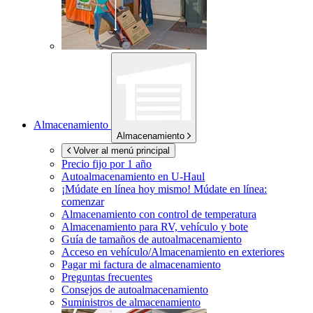
Almacenamiento
Almacenamiento
Volver al menú principal
Precio fijo por 1 año
Autoalmacenamiento en
U-Haul
¡Múdate en línea hoy mismo!
Múdate en línea:
comenzar
Almacenamiento con control de temperatura
Almacenamiento para RV, vehículo y bote
Guía de tamaños de autoalmacenamiento
Acceso en vehículo/Almacenamiento en exteriores
Pagar mi factura de almacenamiento
Preguntas frecuentes
Consejos de autoalmacenamiento
Suministros de almacenamiento