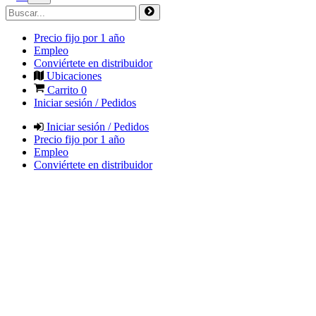
Precio fijo por 1 año
Empleo
Conviértete en distribuidor
Ubicaciones
Carrito
0
Iniciar sesión / Pedidos
Iniciar sesión / Pedidos
Precio fijo por 1 año
Empleo
Conviértete en distribuidor