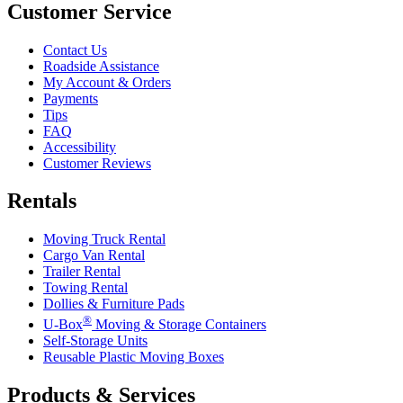
Customer Service
Contact Us
Roadside Assistance
My Account & Orders
Payments
Tips
FAQ
Accessibility
Customer Reviews
Rentals
Moving Truck Rental
Cargo Van Rental
Trailer Rental
Towing Rental
Dollies & Furniture Pads
®
U-Box
Moving & Storage Containers
Self-Storage Units
Reusable Plastic Moving Boxes
Products & Services