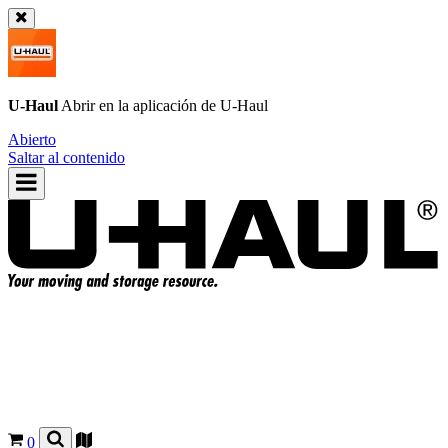
U-Haul
Abrir en la aplicación de
U-Haul
Abierto
Saltar al contenido
0