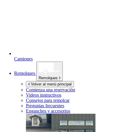
Camiones
Remolques
Remolques
Volver al menú principal
Comienza una reservación
Videos instructivos
Consejos para remolcar
Preguntas frecuentes
Enganches y accesorios