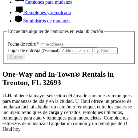
Camiones para mudanza
Remolques y remolcado
Suministros de mudanza
Encuentra alquiler de camiones en esta ubicación
Fecha de retiro*
Lugar de entrega
(Opcional)
Buscar
One-Way and In-Town® Rentals in
Trenton, FL 32693
U-Haul tiene la mayor selección del área de camiones y remolques
para mudanzas de ida y en la ciudad.
U-Haul
ofrece un proceso de
mudanza fácil al alquilar un camión o remolque, entre los cuales se
incluyen: remolques de carga y cerrados, remolques utilitarios,
remolques para auto y remolques para motocicletas. Combina tus
esfuerzos de mudanza al alquilar un camión y un remolque de
U-
Haul
hoy.