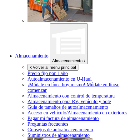
Almacenamiento
Almacenamiento
Volver al menú principal
Precio fijo por 1 año
Autoalmacenamiento en
U-Haul
¡Múdate en línea hoy mismo!
Múdate en línea:
comenzar
Almacenamiento con control de temperatura
Almacenamiento para RV, vehículo y bote
Guía de tamaños de autoalmacenamiento
Acceso en vehículo/Almacenamiento en exteriores
Pagar mi factura de almacenamiento
Preguntas frecuentes
Consejos de autoalmacenamiento
Suministros de almacenamiento