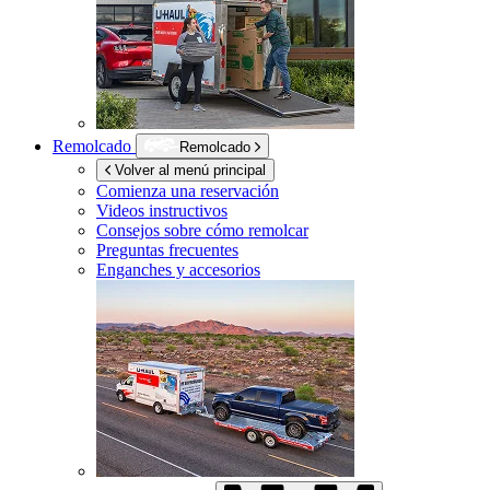
Remolcado
Remolcado
Volver al menú principal
Comienza una reservación
Videos instructivos
Consejos sobre cómo remolcar
Preguntas frecuentes
Enganches y accesorios