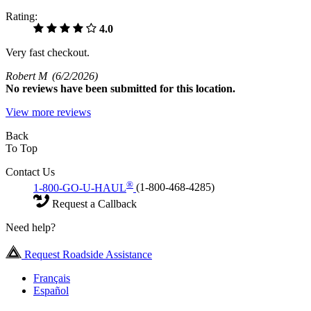
Rating:
4.0
Very fast checkout.
Robert M
(6/2/2026)
No
reviews have been submitted for this location.
View more reviews
Back
To Top
Contact Us
®
1-800-GO-U-HAUL
(1-800-468-4285)
Request a Callback
Need help?
Request Roadside Assistance
Français
Español