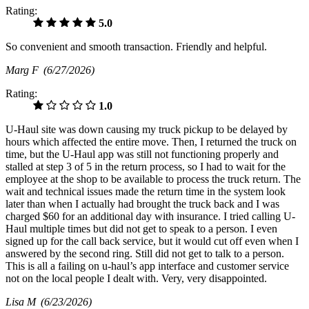
Rating:
5.0
So convenient and smooth transaction. Friendly and helpful.
Marg F
(6/27/2026)
Rating:
1.0
U-Haul site was down causing my truck pickup to be delayed by
hours which affected the entire move. Then, I returned the truck on
time, but the U-Haul app was still not functioning properly and
stalled at step 3 of 5 in the return process, so I had to wait for the
employee at the shop to be available to process the truck return. The
wait and technical issues made the return time in the system look
later than when I actually had brought the truck back and I was
charged $60 for an additional day with insurance. I tried calling U-
Haul multiple times but did not get to speak to a person. I even
signed up for the call back service, but it would cut off even when I
answered by the second ring. Still did not get to talk to a person.
This is all a failing on u-haul’s app interface and customer service
not on the local people I dealt with. Very, very disappointed.
Lisa M
(6/23/2026)