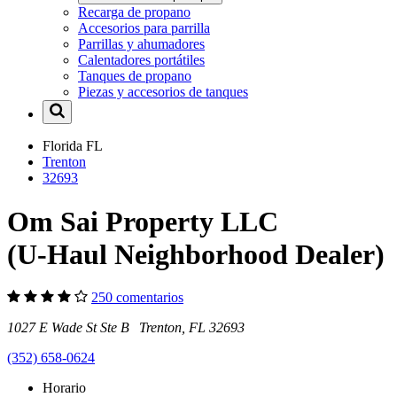
Recarga de propano
Accesorios para parrilla
Parrillas y ahumadores
Calentadores portátiles
Tanques de propano
Piezas y accesorios de tanques
Florida
FL
Trenton
32693
Om Sai Property LLC
(U-Haul Neighborhood Dealer)
250 comentarios
1027 E Wade St Ste B Trenton, FL 32693
(352) 658-0624
Horario