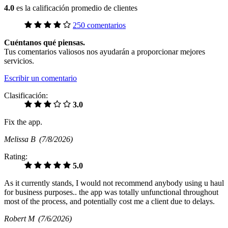
4.0
es la calificación promedio de clientes
250 comentarios
Cuéntanos qué piensas.
Tus comentarios valiosos nos ayudarán a proporcionar mejores
servicios.
Escribir un comentario
Clasificación:
3.0
Fix the app.
Melissa B
(7/8/2026)
Rating:
5.0
As it currently stands, I would not recommend anybody using u haul
for business purposes.. the app was totally unfunctional throughout
most of the process, and potentially cost me a client due to delays.
Robert M
(7/6/2026)