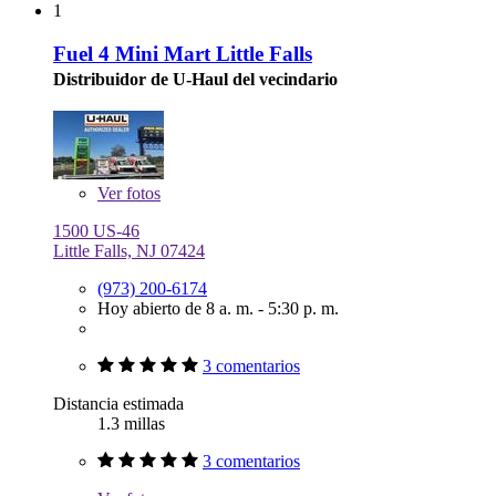
1
Fuel 4 Mini Mart Little Falls
Distribuidor de U-Haul del vecindario
Ver
fotos
1500 US-46
Little Falls, NJ 07424
(973) 200-6174
Hoy abierto de 8 a. m. - 5:30 p. m.
3 comentarios
Distancia estimada
1.3 millas
3 comentarios