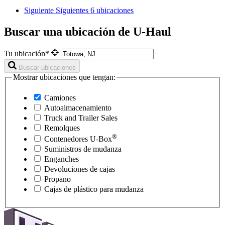
Siguiente
Siguientes 6 ubicaciones
Buscar una ubicación de U-Haul
Tu ubicación*
Buscar ubicaciones
Mostrar ubicaciones que tengan:
Camiones
Autoalmacenamiento
Truck and Trailer Sales
Remolques
®
Contenedores
U-Box
Suministros de mudanza
Enganches
Devoluciones de cajas
Propano
Cajas de plástico para mudanza