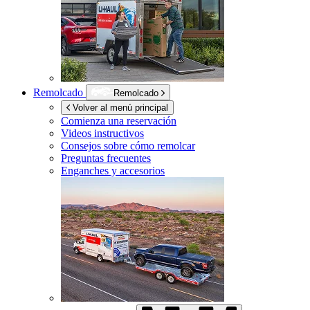
Remolcado
Remolcado
Volver al menú principal
Comienza una reservación
Videos instructivos
Consejos sobre cómo remolcar
Preguntas frecuentes
Enganches y accesorios