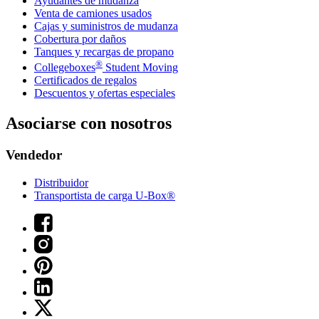
Ayudantes de mudanza
Venta de camiones usados
Cajas y suministros de mudanza
Cobertura por daños
Tanques y recargas de propano
®
Collegeboxes
Student Moving
Certificados de regalos
Descuentos y ofertas especiales
Asociarse con nosotros
Vendedor
Distribuidor
Transportista de carga U-Box®