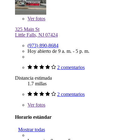
Ver
fotos
325 Main St
Little Falls, NJ 07424
(973) 890-8684
Hoy abierto de 9 a. m. - 5 p. m.
2 comentarios
Distancia estimada
1.7 millas
2 comentarios
Ver
fotos
Horario estándar
Mostrar todas