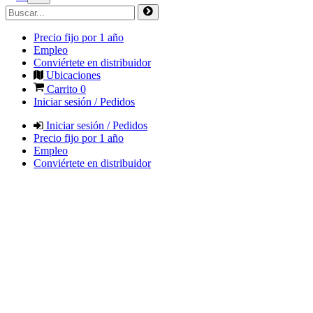
Precio fijo por 1 año
Empleo
Conviértete en distribuidor
Ubicaciones
Carrito
0
Iniciar sesión / Pedidos
Iniciar sesión / Pedidos
Precio fijo por 1 año
Empleo
Conviértete en distribuidor