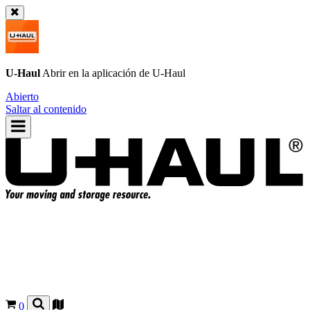
U-Haul
Abrir en la aplicación de
U-Haul
Abierto
Saltar al contenido
0