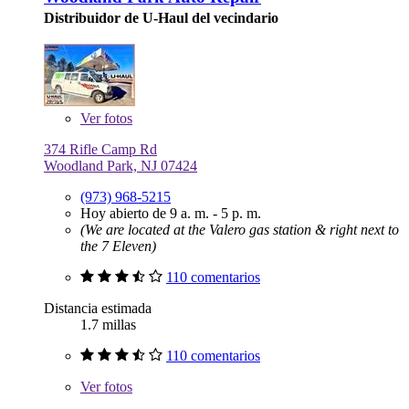
Distribuidor de U-Haul del vecindario
Ver
fotos
374 Rifle Camp Rd
Woodland Park, NJ 07424
(973) 968-5215
Hoy abierto de 9 a. m. - 5 p. m.
(We are located at the Valero gas station & right next to
the 7 Eleven)
110 comentarios
Distancia estimada
1.7 millas
110 comentarios
Ver
fotos