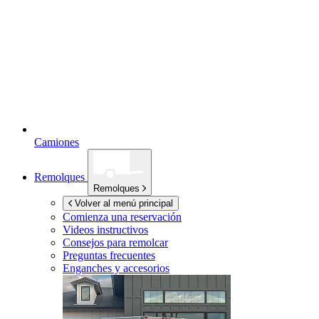
Camiones
Remolques
Remolques
Volver al menú principal
Comienza una reservación
Videos instructivos
Consejos para remolcar
Preguntas frecuentes
Enganches y accesorios