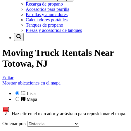
Recarga de propano
Accesorios para parrilla
Parrillas y ahumadores
Calentadores portátiles
Tanques de propano
Piezas y accesorios de tanques
Moving Truck Rentals Near
Totowa, NJ
Editar
Mostrar ubicaciones en el mapa
Lista
Mapa
Haz clic en el marcador y arrástralo para reposicionar el mapa.
Ordenar por: