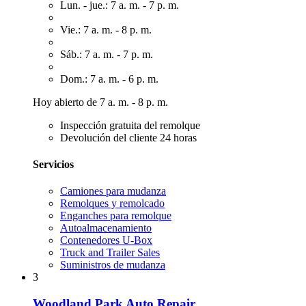
Lun. - jue.: 7 a. m. - 7 p. m.
Vie.: 7 a. m. - 8 p. m.
Sáb.: 7 a. m. - 7 p. m.
Dom.: 7 a. m. - 6 p. m.
Hoy abierto de 7 a. m. - 8 p. m.
Inspección gratuita del remolque
Devolución del cliente 24 horas
Servicios
Camiones para mudanza
Remolques y remolcado
Enganches para remolque
Autoalmacenamiento
Contenedores U-Box
Truck and Trailer Sales
Suministros de mudanza
3
Woodland Park Auto Repair