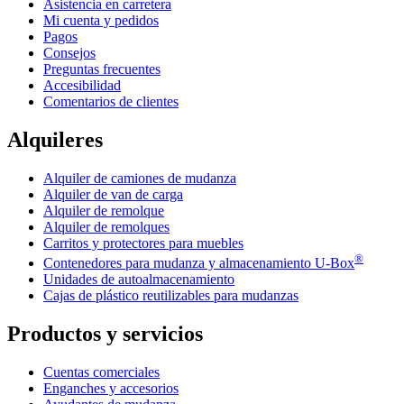
Asistencia en carretera
Mi cuenta y pedidos
Pagos
Consejos
Preguntas frecuentes
Accesibilidad
Comentarios de clientes
Alquileres
Alquiler de camiones de mudanza
Alquiler de van de carga
Alquiler de remolque
Alquiler de remolques
Carritos y protectores para muebles
®
Contenedores para mudanza y almacenamiento
U-Box
Unidades de autoalmacenamiento
Cajas de plástico reutilizables para mudanzas
Productos y servicios
Cuentas comerciales
Enganches y accesorios