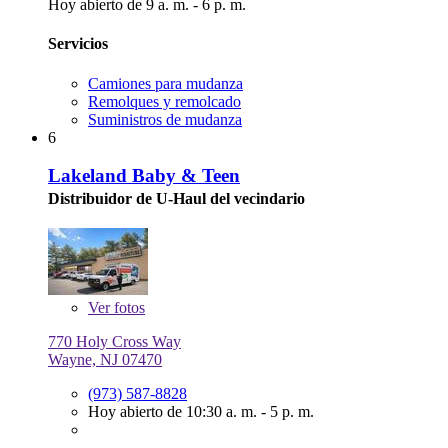
Hoy abierto de 9 a. m. - 6 p. m.
Servicios
Camiones para mudanza
Remolques y remolcado
Suministros de mudanza
6
Lakeland Baby & Teen
Distribuidor de U-Haul del vecindario
Ver
fotos
770 Holy Cross Way
Wayne, NJ 07470
(973) 587-8828
Hoy abierto de 10:30 a. m. - 5 p. m.