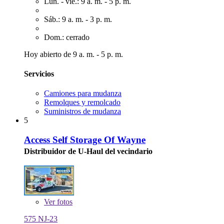
Lun. - vie.: 9 a. m. - 5 p. m.
Sáb.: 9 a. m. - 3 p. m.
Dom.: cerrado
Hoy abierto de 9 a. m. - 5 p. m.
Servicios
Camiones para mudanza
Remolques y remolcado
Suministros de mudanza
5
Access Self Storage Of Wayne
Distribuidor de U-Haul del vecindario
Ver
fotos
575 NJ-23