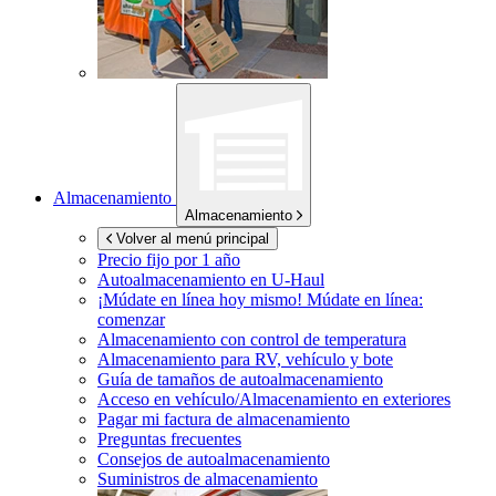
Almacenamiento
Almacenamiento
Volver al menú principal
Precio fijo por 1 año
Autoalmacenamiento en
U-Haul
¡Múdate en línea hoy mismo!
Múdate en línea:
comenzar
Almacenamiento con control de temperatura
Almacenamiento para RV, vehículo y bote
Guía de tamaños de autoalmacenamiento
Acceso en vehículo/Almacenamiento en exteriores
Pagar mi factura de almacenamiento
Preguntas frecuentes
Consejos de autoalmacenamiento
Suministros de almacenamiento