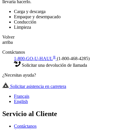
llevaría hacerlo.
Carga y descarga
Empaque y desempacado
Conducción
Limpieza
Volver
arriba
Contáctanos
®
1-800-GO-U-HAUL
(1-800-468-4285)
Solicitar una devolución de llamada
¿Necesitas ayuda?
Solicitar asistencia en carretera
Français
English
Servicio al Cliente
Contáctanos