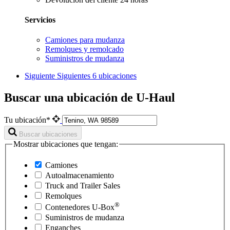
Servicios
Camiones para mudanza
Remolques y remolcado
Suministros de mudanza
Siguiente
Siguientes 6 ubicaciones
Buscar una ubicación de U-Haul
Tu ubicación*
Buscar ubicaciones
Mostrar ubicaciones que tengan:
Camiones
Autoalmacenamiento
Truck and Trailer Sales
Remolques
®
Contenedores
U-Box
Suministros de mudanza
Enganches