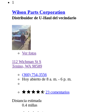
1
Wilson Parts Corporation
Distribuidor de U-Haul del vecindario
Ver
fotos
112 Wichman St S
Tenino, WA 98589
(360) 754-3556
Hoy abierto de 8 a. m. - 6 p. m.
23 comentarios
Distancia estimada
0.4 millas