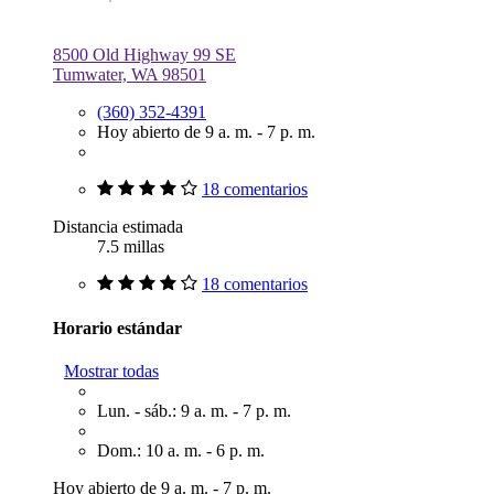
8500 Old Highway 99 SE
Tumwater, WA 98501
(360) 352-4391
Hoy abierto de 9 a. m. - 7 p. m.
18 comentarios
Distancia estimada
7.5 millas
18 comentarios
Horario estándar
Mostrar todas
Lun. - sáb.: 9 a. m. - 7 p. m.
Dom.: 10 a. m. - 6 p. m.
Hoy abierto de 9 a. m. - 7 p. m.