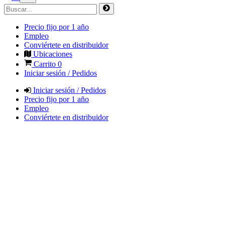
Precio fijo por 1 año
Empleo
Conviértete en distribuidor
Ubicaciones
Carrito
0
Iniciar sesión / Pedidos
Iniciar sesión / Pedidos
Precio fijo por 1 año
Empleo
Conviértete en distribuidor