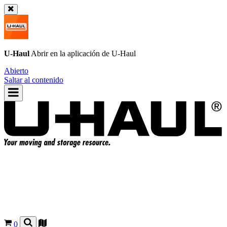
U-Haul
Abrir en la aplicación de
U-Haul
Abierto
Saltar al contenido
0