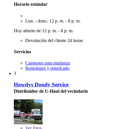
Horario estándar
Lun. - dom.: 12 p. m. - 8 p. m.
Hoy abierto de 12 p. m. - 8 p. m.
Devolución del cliente 24 horas
Servicios
Camiones para mudanza
Remolques y remolcado
3
Howdys Doody Service
Distribuidor de U-Haul del vecindario
Ver
fotos