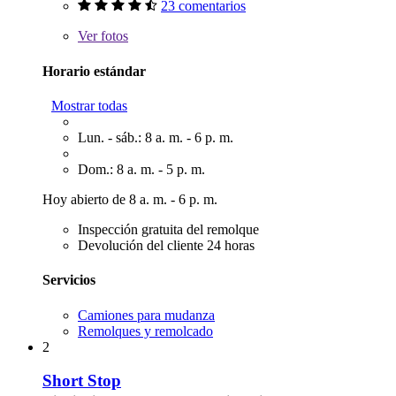
23 comentarios
Ver
fotos
Horario estándar
Mostrar todas
Lun. - sáb.: 8 a. m. - 6 p. m.
Dom.: 8 a. m. - 5 p. m.
Hoy abierto de 8 a. m. - 6 p. m.
Inspección gratuita del remolque
Devolución del cliente 24 horas
Servicios
Camiones para mudanza
Remolques y remolcado
2
Short Stop