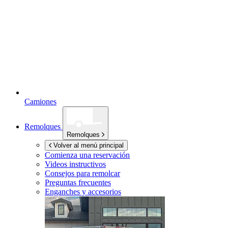
Camiones
Remolques
Remolques
Volver al menú principal
Comienza una reservación
Videos instructivos
Consejos para remolcar
Preguntas frecuentes
Enganches y accesorios