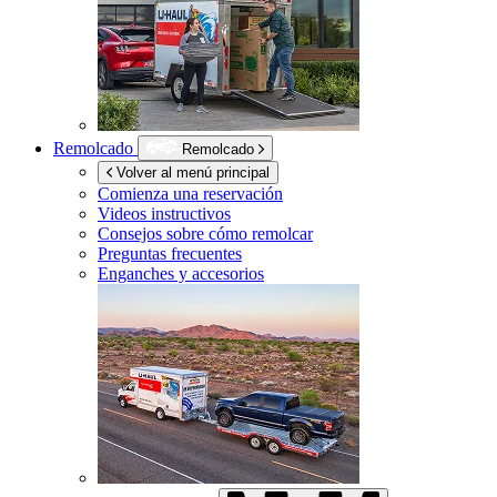
Remolcado
Remolcado
Volver al menú principal
Comienza una reservación
Videos instructivos
Consejos sobre cómo remolcar
Preguntas frecuentes
Enganches y accesorios