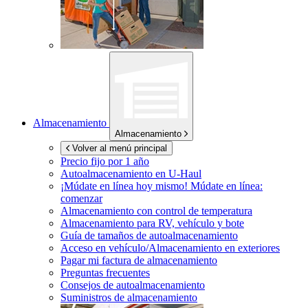
Almacenamiento
Almacenamiento
Volver al menú principal
Precio fijo por 1 año
Autoalmacenamiento en
U-Haul
¡Múdate en línea hoy mismo!
Múdate en línea:
comenzar
Almacenamiento con control de temperatura
Almacenamiento para RV, vehículo y bote
Guía de tamaños de autoalmacenamiento
Acceso en vehículo/Almacenamiento en exteriores
Pagar mi factura de almacenamiento
Preguntas frecuentes
Consejos de autoalmacenamiento
Suministros de almacenamiento