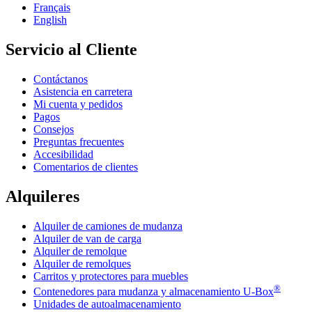
Français
English
Servicio al Cliente
Contáctanos
Asistencia en carretera
Mi cuenta y pedidos
Pagos
Consejos
Preguntas frecuentes
Accesibilidad
Comentarios de clientes
Alquileres
Alquiler de camiones de mudanza
Alquiler de van de carga
Alquiler de remolque
Alquiler de remolques
Carritos y protectores para muebles
®
Contenedores para mudanza y almacenamiento
U-Box
Unidades de autoalmacenamiento