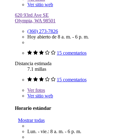
Ver sitio web
620 93rd Ave SE
Olympia, WA 98501
(360) 273-7826
Hoy abierto de 8 a. m. - 6 p. m.
15 comentarios
Distancia estimada
7.1 millas
15 comentarios
Ver
fotos
Ver sitio web
Horario estándar
Mostrar todas
Lun. - vie.: 8 a. m. - 6 p. m.