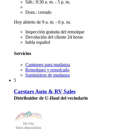
Sáb.: 9:30 a. m. - 5 p. m.
Dom.: cerrado
Hoy abierto de 9 a. m. - 6 p. m.
Inspección gratuita del remolque
Devolución del cliente 24 horas
habla español
Servicios
Camiones para mudanza
Remolques y remolcado
Suministros de mudanza
5
Carstars Auto & RV Sales
Distribuidor de U-Haul del vecindario