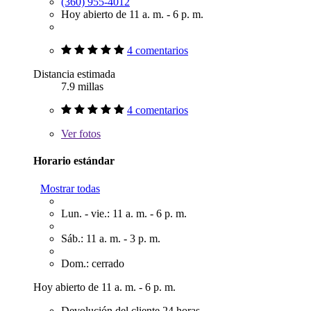
(360) 955-4012
Hoy abierto de 11 a. m. - 6 p. m.
4 comentarios
Distancia estimada
7.9 millas
4 comentarios
Ver
fotos
Horario estándar
Mostrar todas
Lun. - vie.: 11 a. m. - 6 p. m.
Sáb.: 11 a. m. - 3 p. m.
Dom.: cerrado
Hoy abierto de 11 a. m. - 6 p. m.
Devolución del cliente 24 horas