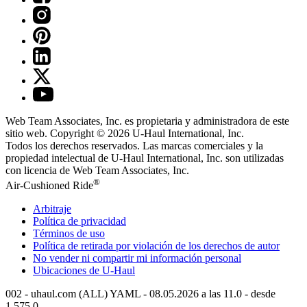
Web Team Associates, Inc. es propietaria y administradora de este
sitio web. Copyright © 2026
U-Haul
International, Inc.
Todos los derechos reservados.
Las marcas comerciales y la
propiedad intelectual de
U-Haul
International, Inc. son utilizadas
con licencia de Web Team Associates, Inc.
®
Air-Cushioned Ride
Arbitraje
Política de privacidad
Términos de uso
Política de retirada por violación de los derechos de autor
No vender ni compartir mi información personal
Ubicaciones de
U-Haul
002 - uhaul.com (ALL) YAML - 08.05.2026 a las 11.0 - desde
1.575.0