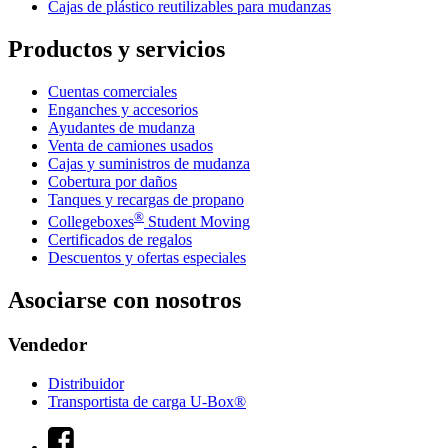
Cajas de plástico reutilizables para mudanzas
Productos y servicios
Cuentas comerciales
Enganches y accesorios
Ayudantes de mudanza
Venta de camiones usados
Cajas y suministros de mudanza
Cobertura por daños
Tanques y recargas de propano
®
Collegeboxes
Student Moving
Certificados de regalos
Descuentos y ofertas especiales
Asociarse con nosotros
Vendedor
Distribuidor
Transportista de carga U-Box®