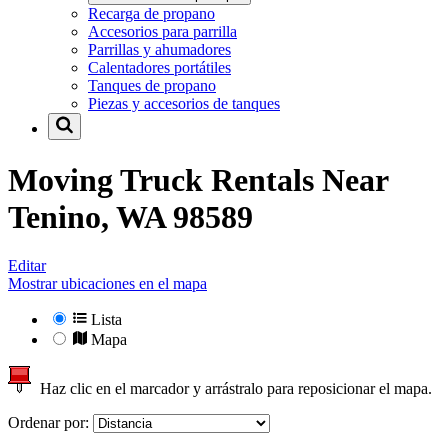
Recarga de propano
Accesorios para parrilla
Parrillas y ahumadores
Calentadores portátiles
Tanques de propano
Piezas y accesorios de tanques
Moving Truck Rentals Near
Tenino, WA 98589
Editar
Mostrar ubicaciones en el mapa
Lista
Mapa
Haz clic en el marcador y arrástralo para reposicionar el mapa.
Ordenar por: