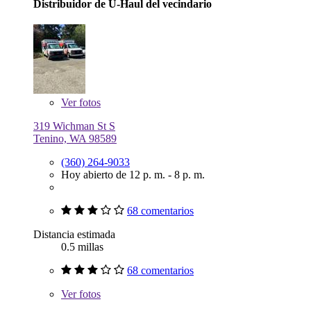
Distribuidor de U-Haul del vecindario
Ver
fotos
319 Wichman St S
Tenino, WA 98589
(360) 264-9033
Hoy abierto de 12 p. m. - 8 p. m.
68 comentarios
Distancia estimada
0.5 millas
68 comentarios
Ver
fotos