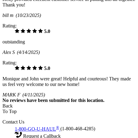
Thank you!
bill m
(10/23/2025)
Rating:
5.0
outstanding
Alex S
(4/14/2025)
Rating:
5.0
Monique and John were great! Helpful and courteous! They made
us feel very welcome to our new home!
MARK F
(4/11/2025)
No
reviews have been submitted for this location.
Back
To Top
Contact Us
®
1-800-GO-U-HAUL
(1-800-468-4285)
Request a Callback