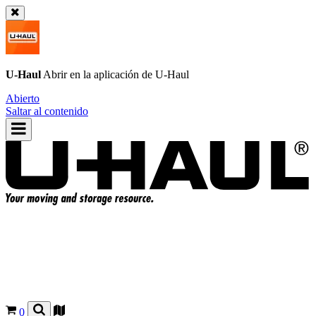
U-Haul
Abrir en la aplicación de
U-Haul
Abierto
Saltar al contenido
0