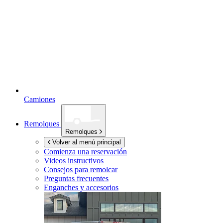
Camiones
Remolques
Remolques
Volver al menú principal
Comienza una reservación
Videos instructivos
Consejos para remolcar
Preguntas frecuentes
Enganches y accesorios