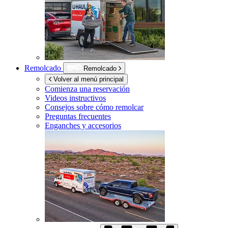
Remolcado
Remolcado
Volver al menú principal
Comienza una reservación
Videos instructivos
Consejos sobre cómo remolcar
Preguntas frecuentes
Enganches y accesorios