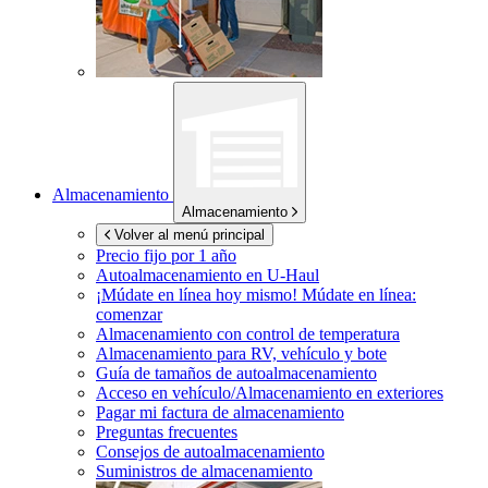
Almacenamiento
Almacenamiento
Volver al menú principal
Precio fijo por 1 año
Autoalmacenamiento en
U-Haul
¡Múdate en línea hoy mismo!
Múdate en línea:
comenzar
Almacenamiento con control de temperatura
Almacenamiento para RV, vehículo y bote
Guía de tamaños de autoalmacenamiento
Acceso en vehículo/Almacenamiento en exteriores
Pagar mi factura de almacenamiento
Preguntas frecuentes
Consejos de autoalmacenamiento
Suministros de almacenamiento