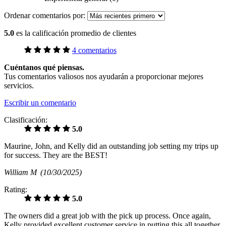
Ordenar comentarios por:
5.0
es la calificación promedio de clientes
4 comentarios
Cuéntanos qué piensas.
Tus comentarios valiosos nos ayudarán a proporcionar mejores
servicios.
Escribir un comentario
Clasificación:
5.0
Maurine, John, and Kelly did an outstanding job setting my trips up
for success. They are the BEST!
William M
(10/30/2025)
Rating:
5.0
The owners did a great job with the pick up process. Once again,
Kelly provided excellent customer service in putting this all together.