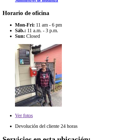
Suministros de mudanza
Horario de oficina
Mon-Fri:
11 am - 6 pm
Sáb.:
11 a.m. - 3 p.m.
Sun:
Closed
Ver
fotos
Devolución del cliente 24 horas
Servicios en esta ubicación: