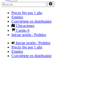
Precio fijo por 1 año
Empleo
Conviértete en distribuidor
Ubicaciones
Carrito
0
Iniciar sesión / Pedidos
Iniciar sesión / Pedidos
Precio fijo por 1 año
Empleo
Conviértete en distribuidor