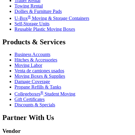
Trailer Rental
Towing Rental
Dollies & Furniture Pads
®
U-Box
Moving & Storage Containers
Self-Storage Units
Reusable Plastic Moving Boxes
Products & Services
Business Accounts
Hitches & Accessories
Moving Labor
Venta de camiones usados
Moving Boxes & Supplies
Damage Coverage
Propane Refills & Tanks
®
Collegeboxes
Student Moving
Gift Certificates
Discounts & Specials
Partner With Us
Vendor