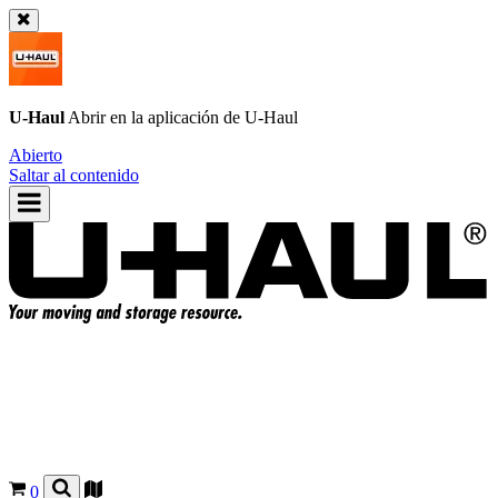
U-Haul
Abrir en la aplicación de
U-Haul
Abierto
Saltar al contenido
0