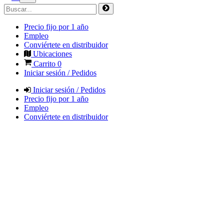
Precio fijo por 1 año
Empleo
Conviértete en distribuidor
Ubicaciones
Carrito
0
Iniciar sesión / Pedidos
Iniciar sesión / Pedidos
Precio fijo por 1 año
Empleo
Conviértete en distribuidor