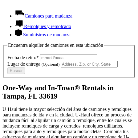
Camiones para mudanza
Remolques y remolcado
Suministros de mudanza
Encuentra alquiler de camiones en esta ubicación
Fecha de retiro*
Lugar de entrega
(Opcional)
Buscar
One-Way and In-Town® Rentals in
Tampa, FL 33619
U-Haul tiene la mayor selección del área de camiones y remolques
para mudanzas de ida y en la ciudad.
U-Haul
ofrece un proceso de
mudanza fácil al alquilar un camión o remolque, entre los cuales se
incluyen: remolques de carga y cerrados, remolques utilitarios,
remolques para auto y remolques para motocicletas. Combina tus
esfuerzos de mudanza al alquilar un camión y un remolque de
U-