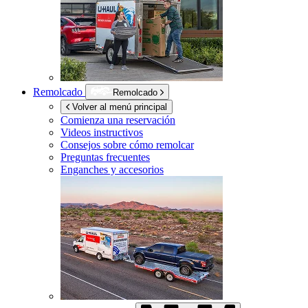
Remolcado
Remolcado
Volver al menú principal
Comienza una reservación
Videos instructivos
Consejos sobre cómo remolcar
Preguntas frecuentes
Enganches y accesorios