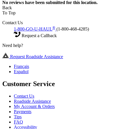
No
reviews have been submitted for this location.
Back
To Top
Contact Us
®
1-800-GO-U-HAUL
(1-800-468-4285)
Request a Callback
Need help?
Request Roadside Assistance
Français
Español
Customer Service
Contact Us
Roadside Assistance
My Account & Orders
Payments
Tips
FAQ
Accessibility