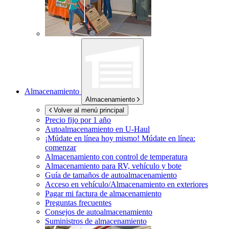
Almacenamiento
Almacenamiento
Volver al menú principal
Precio fijo por 1 año
Autoalmacenamiento en
U-Haul
¡Múdate en línea hoy mismo!
Múdate en línea:
comenzar
Almacenamiento con control de temperatura
Almacenamiento para RV, vehículo y bote
Guía de tamaños de autoalmacenamiento
Acceso en vehículo/Almacenamiento en exteriores
Pagar mi factura de almacenamiento
Preguntas frecuentes
Consejos de autoalmacenamiento
Suministros de almacenamiento