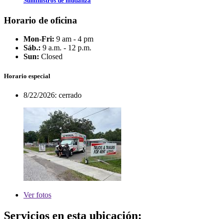
Suministros de mudanza
Horario de oficina
Mon-Fri:
9 am - 4 pm
Sáb.:
9 a.m. - 12 p.m.
Sun:
Closed
Horario especial
8/22/2026:
cerrado
Ver
fotos
Servicios en esta ubicación: