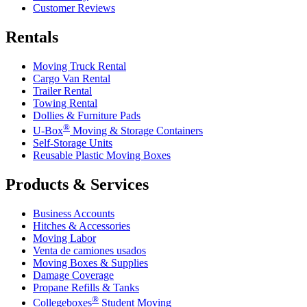
Customer Reviews
Rentals
Moving Truck Rental
Cargo Van Rental
Trailer Rental
Towing Rental
Dollies & Furniture Pads
®
U-Box
Moving & Storage Containers
Self-Storage Units
Reusable Plastic Moving Boxes
Products & Services
Business Accounts
Hitches & Accessories
Moving Labor
Venta de camiones usados
Moving Boxes & Supplies
Damage Coverage
Propane Refills & Tanks
®
Collegeboxes
Student Moving