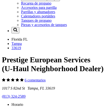
Recarga de propano
Accesorios para parrilla
Parrillas y ahumadores
Calentadores portátiles
Tanques de propano
Piezas y accesorios de tanques
Florida
FL
Tampa
33619
Prestige European Services
(U-Haul Neighborhood Dealer)
6 comentarios
1017 S 82nd St Tampa, FL 33619
(813) 324-2589
Horario