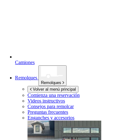
Camiones
Remolques
Remolques
Volver al menú principal
Comienza una reservación
Videos instructivos
Consejos para remolcar
Preguntas frecuentes
Enganches y accesorios