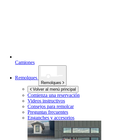
Camiones
Remolques
Remolques
Volver al menú principal
Comienza una reservación
Videos instructivos
Consejos para remolcar
Preguntas frecuentes
Enganches y accesorios