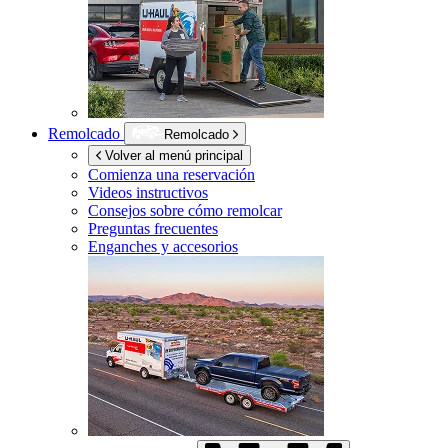
Remolcado
Remolcado
Volver al menú principal
Comienza una reservación
Videos instructivos
Consejos sobre cómo remolcar
Preguntas frecuentes
Enganches y accesorios