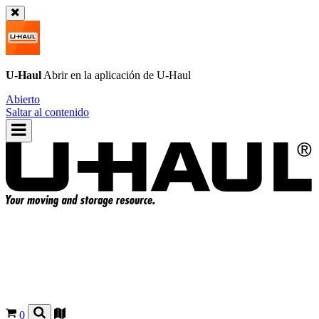
U-Haul
Abrir en la aplicación de
U-Haul
Abierto
Saltar al contenido
0