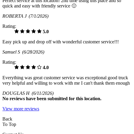
Perfect service at this location! 2nd time using this place and so
quick and easy with friendly service 🙂
ROBERTA J
(7/1/2026)
Rating:
5.0
Easy pick up and drop off with wonderful customer service!!!
Samuel S
(6/28/2026)
Rating:
4.0
Everything was great customer service was exceptional good truck
very helpful and willing to work with me I can't thank them enough
DOUGLAS H
(6/11/2026)
No
reviews have been submitted for this location.
View more reviews
Back
To Top