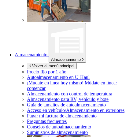
Almacenamiento
Almacenamiento
Volver al menú principal
Precio fijo por 1 año
Autoalmacenamiento en
U-Haul
¡Múdate en línea hoy mismo!
Múdate en línea:
comenzar
Almacenamiento con control de temperatura
Almacenamiento para RV, vehículo y bote
Guía de tamaños de autoalmacenamiento
Acceso en vehículo/Almacenamiento en exteriores
Pagar mi factura de almacenamiento
Preguntas frecuentes
Consejos de autoalmacenamiento
Suministros de almacenamiento