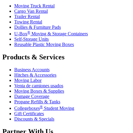
Moving Truck Rental
Cargo Van Rental
Trailer Rental
Towing Rental
Dollies & Furniture Pads
®
U-Box
Moving & Storage Containers
Self-Storage Units
Reusable Plastic Moving Boxes
Products & Services
Business Accounts
Hitches & Accessories
Moving Labor
Venta de camiones usados
Moving Boxes & Supplies
Damage Coverage
Propane Refills & Tanks
®
Collegeboxes
Student Moving
Gift Certificates
Discounts & Specials
Partner With Us