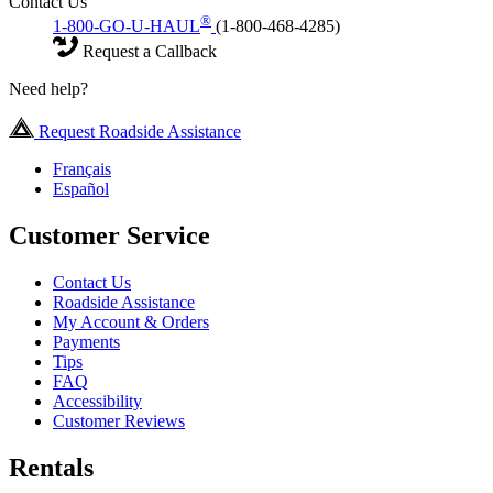
Contact Us
®
1-800-GO-U-HAUL
(1-800-468-4285)
Request a Callback
Need help?
Request Roadside Assistance
Français
Español
Customer Service
Contact Us
Roadside Assistance
My Account & Orders
Payments
Tips
FAQ
Accessibility
Customer Reviews
Rentals