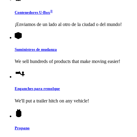
®
Contenedores
U-Box
¡Enviamos de un lado al otro de la ciudad o del mundo!
Suministros de mudanza
We sell hundreds of products that make moving easier!
Enganches para remolque
We'll put a trailer hitch on any vehicle!
Propano