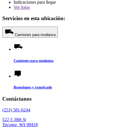
Indicaciones para llegar
Ver
fotos
Servicios en esta ubicación:
Camiones para mudanza
Camiones para mudanza
Remolques y remolcado
Contáctanos
(253) 581-6244
522 S 38th St
Tacoma, WA 98418