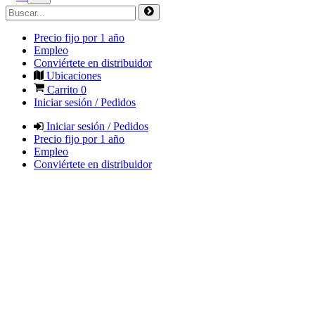
Precio fijo por 1 año
Empleo
Conviértete en distribuidor
Ubicaciones
Carrito
0
Iniciar sesión / Pedidos
Iniciar sesión / Pedidos
Precio fijo por 1 año
Empleo
Conviértete en distribuidor