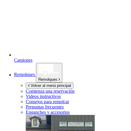
Camiones
Remolques
Remolques
Volver al menú principal
Comienza una reservación
Videos instructivos
Consejos para remolcar
Preguntas frecuentes
Enganches y accesorios