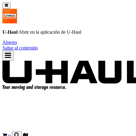
U-Haul
Abrir en la aplicación de
U-Haul
Abierto
Saltar al contenido