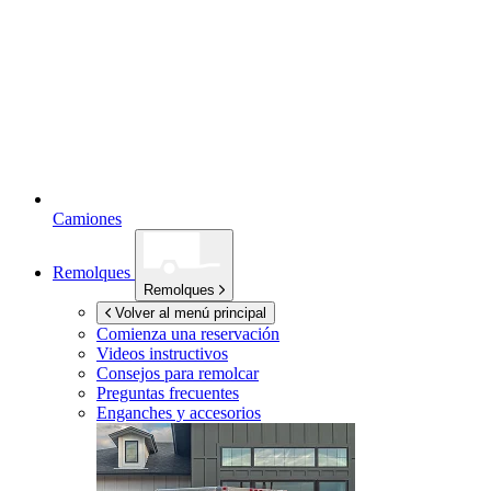
Camiones
Remolques
Remolques
Volver al menú principal
Comienza una reservación
Videos instructivos
Consejos para remolcar
Preguntas frecuentes
Enganches y accesorios