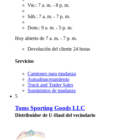
Vie.: 7 a. m. - 8 p. m.
Sáb.: 7 a. m. - 7 p. m.
Dom.: 9 a. m. - 5 p. m.
Hoy abierto de 7 a. m. - 7 p. m.
Devolución del cliente 24 horas
Servicios
Camiones para mudanza
Autoalmacenamiento
Truck and Trailer Sales
Suministros de mudanza
5
Toms Sporting Goods LLC
Distribuidor de U-Haul del vecindario