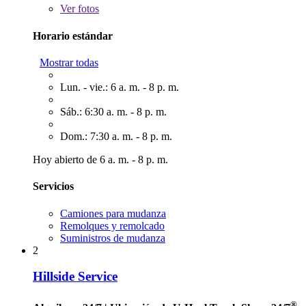
Ver
fotos
Horario estándar
Mostrar todas
Lun. - vie.: 6 a. m. - 8 p. m.
Sáb.: 6:30 a. m. - 8 p. m.
Dom.: 7:30 a. m. - 8 p. m.
Hoy abierto de 6 a. m. - 8 p. m.
Servicios
Camiones para mudanza
Remolques y remolcado
Suministros de mudanza
2
Hillside Service
®