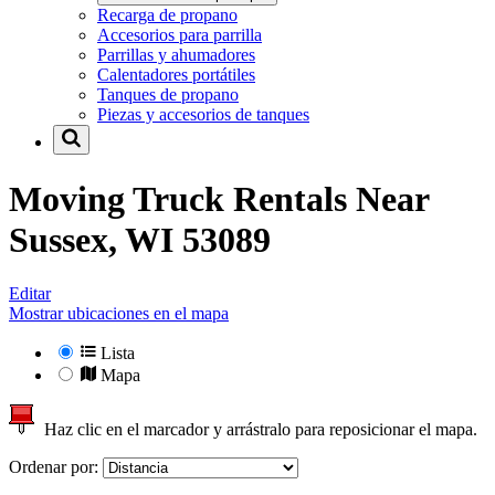
Recarga de propano
Accesorios para parrilla
Parrillas y ahumadores
Calentadores portátiles
Tanques de propano
Piezas y accesorios de tanques
Moving Truck Rentals Near
Sussex, WI 53089
Editar
Mostrar ubicaciones en el mapa
Lista
Mapa
Haz clic en el marcador y arrástralo para reposicionar el mapa.
Ordenar por: