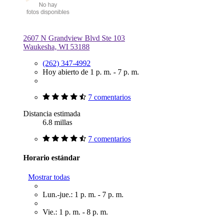
2607 N Grandview Blvd Ste 103
Waukesha, WI 53188
(262) 347-4992
Hoy abierto de 1 p. m. - 7 p. m.
7 comentarios
Distancia estimada
6.8 millas
7 comentarios
Horario estándar
Mostrar todas
Lun.-jue.: 1 p. m. - 7 p. m.
Vie.: 1 p. m. - 8 p. m.