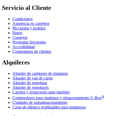
Servicio al Cliente
Contáctanos
Asistencia en carretera
Mi cuenta y pedidos
Pagos
Consejos
Preguntas frecuentes
Accesibilidad
Comentarios de clientes
Alquileres
Alquiler de camiones de mudanza
Alquiler de van de carga
Alquiler de remolque
Alquiler de remolques
Carritos y protectores para muebles
®
Contenedores para mudanza y almacenamiento
U-Box
Unidades de autoalmacenamiento
Cajas de plástico reutilizables para mudanzas