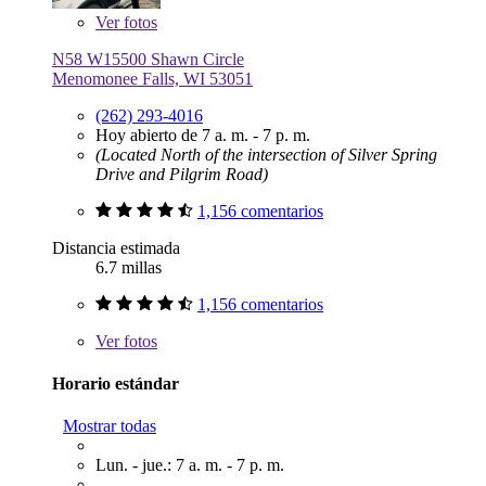
Ver
fotos
N58 W15500 Shawn Circle
Menomonee Falls, WI 53051
(262) 293-4016
Hoy abierto de 7 a. m. - 7 p. m.
(Located North of the intersection of Silver Spring
Drive and Pilgrim Road)
1,156 comentarios
Distancia estimada
6.7 millas
1,156 comentarios
Ver
fotos
Horario estándar
Mostrar todas
Lun. - jue.: 7 a. m. - 7 p. m.