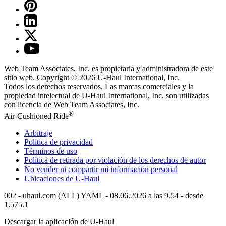
Web Team Associates, Inc. es propietaria y administradora de este
sitio web. Copyright © 2026
U-Haul
International, Inc.
Todos los derechos reservados.
Las marcas comerciales y la
propiedad intelectual de
U-Haul
International, Inc. son utilizadas
con licencia de Web Team Associates, Inc.
®
Air-Cushioned Ride
Arbitraje
Política de privacidad
Términos de uso
Política de retirada por violación de los derechos de autor
No vender ni compartir mi información personal
Ubicaciones de
U-Haul
002 - uhaul.com (ALL) YAML - 08.06.2026 a las 9.54 - desde
1.575.1
Descargar la aplicación de
U-Haul