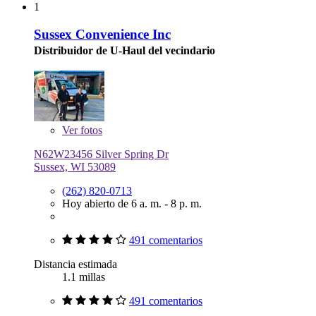
1
Sussex Convenience Inc
Distribuidor de U-Haul del vecindario
Ver
fotos
N62W23456 Silver Spring Dr
Sussex, WI 53089
(262) 820-0713
Hoy abierto de 6 a. m. - 8 p. m.
491 comentarios
Distancia estimada
1.1 millas
491 comentarios