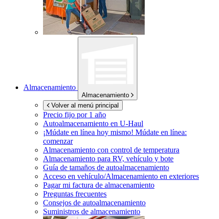
Almacenamiento
Almacenamiento
Volver al menú principal
Precio fijo por 1 año
Autoalmacenamiento en
U-Haul
¡Múdate en línea hoy mismo!
Múdate en línea:
comenzar
Almacenamiento con control de temperatura
Almacenamiento para RV, vehículo y bote
Guía de tamaños de autoalmacenamiento
Acceso en vehículo/Almacenamiento en exteriores
Pagar mi factura de almacenamiento
Preguntas frecuentes
Consejos de autoalmacenamiento
Suministros de almacenamiento