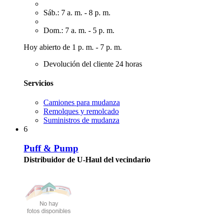
Sáb.: 7 a. m. - 8 p. m.
Dom.: 7 a. m. - 5 p. m.
Hoy abierto de 1 p. m. - 7 p. m.
Devolución del cliente 24 horas
Servicios
Camiones para mudanza
Remolques y remolcado
Suministros de mudanza
6
Puff & Pump
Distribuidor de U-Haul del vecindario