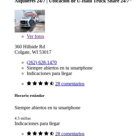
Alquileres 24/7
| Ubicación de U-Haul Truck Share 24/7
Ver
fotos
360 Hillside Rd
Colgate, WI 53017
(262) 628-1470
Siempre abiertos en tu smartphone
Indicaciones para llegar
28 comentarios
Horario estándar
Siempre abiertos en tu smartphone
4.5 millas
Indicaciones para llegar
28 comentarios