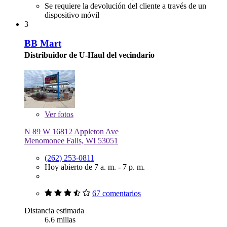
Se requiere la devolución del cliente a través de un
dispositivo móvil
3
BB Mart
Distribuidor de U-Haul del vecindario
Ver
fotos
N 89 W 16812 Appleton Ave
Menomonee Falls, WI 53051
(262) 253-0811
Hoy abierto de 7 a. m. - 7 p. m.
67 comentarios
Distancia estimada
6.6 millas