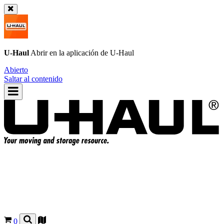
U-Haul
Abrir en la aplicación de
U-Haul
Abierto
Saltar al contenido
0