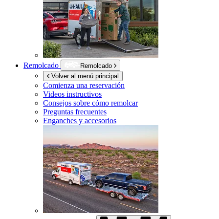
Remolcado
Remolcado
Volver al menú principal
Comienza una reservación
Videos instructivos
Consejos sobre cómo remolcar
Preguntas frecuentes
Enganches y accesorios