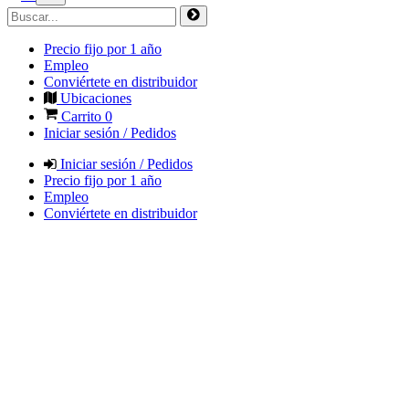
Precio fijo por 1 año
Empleo
Conviértete en distribuidor
Ubicaciones
Carrito
0
Iniciar sesión / Pedidos
Iniciar sesión / Pedidos
Precio fijo por 1 año
Empleo
Conviértete en distribuidor