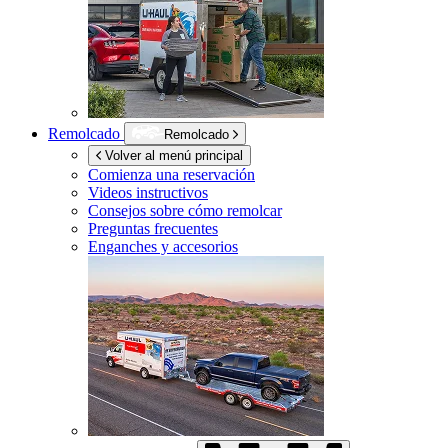
Remolcado
Remolcado
Volver al menú principal
Comienza una reservación
Videos instructivos
Consejos sobre cómo remolcar
Preguntas frecuentes
Enganches y accesorios