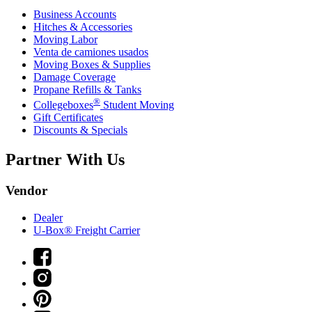
Business Accounts
Hitches & Accessories
Moving Labor
Venta de camiones usados
Moving Boxes & Supplies
Damage Coverage
Propane Refills & Tanks
®
Collegeboxes
Student Moving
Gift Certificates
Discounts & Specials
Partner With Us
Vendor
Dealer
U-Box® Freight Carrier