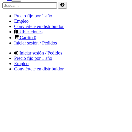
Precio fijo por 1 año
Empleo
Conviértete en distribuidor
Ubicaciones
Carrito
0
Iniciar sesión / Pedidos
Iniciar sesión / Pedidos
Precio fijo por 1 año
Empleo
Conviértete en distribuidor