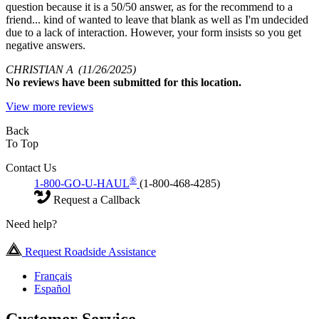
question because it is a 50/50 answer, as for the recommend to a
friend... kind of wanted to leave that blank as well as I'm undecided
due to a lack of interaction. However, your form insists so you get
negative answers.
CHRISTIAN A
(11/26/2025)
No
reviews have been submitted for this location.
View more reviews
Back
To Top
Contact Us
®
1-800-GO-U-HAUL
(1-800-468-4285)
Request a Callback
Need help?
Request Roadside Assistance
Français
Español