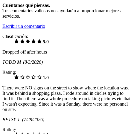
Cuéntanos qué piensas.
Tus comentarios valiosos nos ayudarán a proporcionar mejores
servicios.
Escribir un comentario
Clasificación:
5.0
Dropped off after hours
TODD M
(8/3/2026)
Rating:
1.0
There were NO signs on the street to show where the location was.
It was behind a shopping plaza. I rode around in circles trying to
find it. Then there was a whole procedure on taking pictures etc that
I wasn't expecting. Since it was a Sunday, there were no personnel
on site.
BETSY T
(7/28/2026)
Rating: