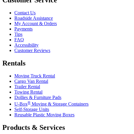
Customer Service
Contact Us
Roadside Assistance
My Account & Orders
Payments
Tips
FAQ
Accessibility
Customer Reviews
Rentals
Moving Truck Rental
Cargo Van Rental
Trailer Rental
Towing Rental
Dollies & Furniture Pads
®
U-Box
Moving & Storage Containers
Self-Storage Units
Reusable Plastic Moving Boxes
Products & Services