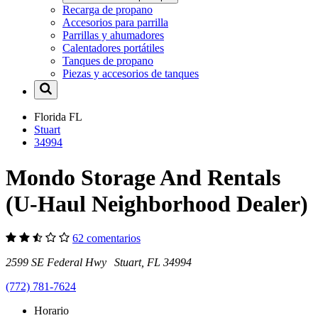
Recarga de propano
Accesorios para parrilla
Parrillas y ahumadores
Calentadores portátiles
Tanques de propano
Piezas y accesorios de tanques
Florida
FL
Stuart
34994
Mondo Storage And Rentals
(U-Haul Neighborhood Dealer)
62 comentarios
2599 SE Federal Hwy Stuart, FL 34994
(772) 781-7624
Horario