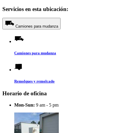
Servicios en esta ubicación:
Camiones para mudanza
Camiones para mudanza
Remolques y remolcado
Horario de oficina
Mon-Sun:
9 am - 5 pm