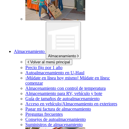
Almacenamiento
Almacenamiento
Volver al menú principal
Precio fijo por 1 año
Autoalmacenamiento en
U-Haul
¡Múdate en línea hoy mismo!
Múdate en línea:
comenzar
Almacenamiento con control de temperatura
Almacenamiento para RV, vehículo y bote
Guía de tamaños de autoalmacenamiento
Acceso en vehículo/Almacenamiento en exteriores
Pagar mi factura de almacenamiento
Preguntas frecuentes
Consejos de autoalmacenamiento
Suministros de almacenamiento