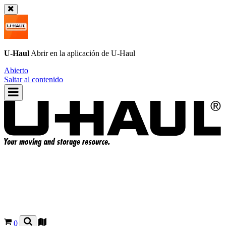
U-Haul
Abrir en la aplicación de
U-Haul
Abierto
Saltar al contenido
0