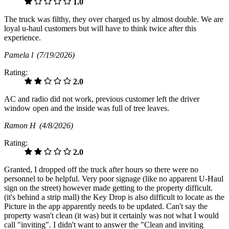
1.0
The truck was filthy, they over charged us by almost double. We are
loyal u-haul customers but will have to think twice after this
experience.
Pamela l
(7/19/2026)
Rating:
2.0
AC and radio did not work, previous customer left the driver
window open and the inside was full of tree leaves.
Ramon H
(4/8/2026)
Rating:
2.0
Granted, I dropped off the truck after hours so there were no
personnel to be helpful. Very poor signage (like no apparent U-Haul
sign on the street) however made getting to the property difficult.
(it's behind a strip mall) the Key Drop is also difficult to locate as the
Picture in the app apparently needs to be updated. Can't say the
property wasn't clean (it was) but it certainly was not what I would
call "inviting". I didn't want to answer the "Clean and inviting