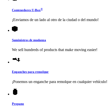
®
Contenedores
U-Box
¡Enviamos de un lado al otro de la ciudad o del mundo!
Suministros de mudanza
We sell hundreds of products that make moving easier!
Enganches para remolque
¡Ponemos un enganche para remolque en cualquier vehículo!
Propano