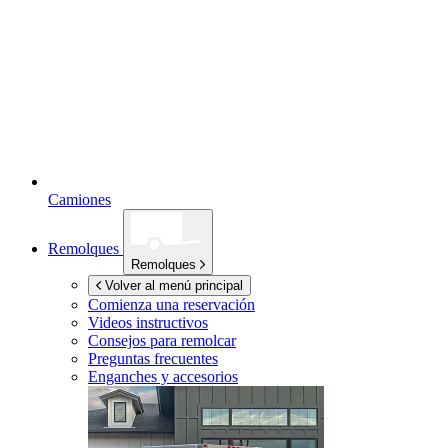
Camiones
Remolques
Remolques
Volver al menú principal
Comienza una reservación
Videos instructivos
Consejos para remolcar
Preguntas frecuentes
Enganches y accesorios