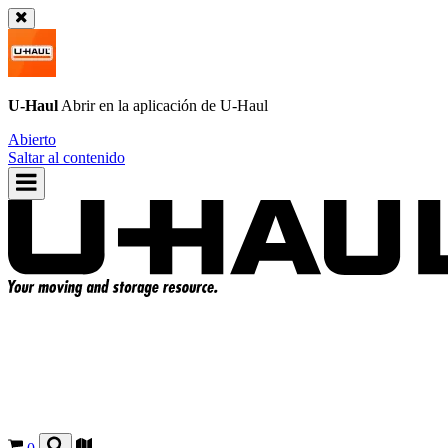
U-Haul
Abrir en la aplicación de
U-Haul
Abierto
Saltar al contenido