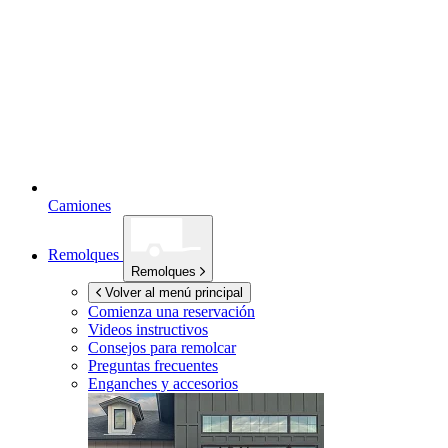
Camiones
Remolques
Remolques
Volver al menú principal
Comienza una reservación
Videos instructivos
Consejos para remolcar
Preguntas frecuentes
Enganches y accesorios