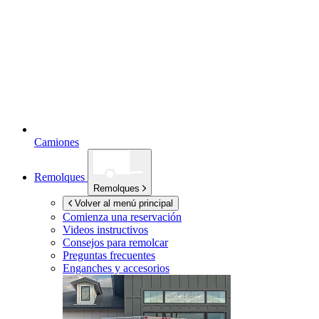
Camiones
Remolques
Remolques
Volver al menú principal
Comienza una reservación
Videos instructivos
Consejos para remolcar
Preguntas frecuentes
Enganches y accesorios