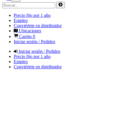
Precio fijo por 1 año
Empleo
Conviértete en distribuidor
Ubicaciones
Carrito
0
Iniciar sesión / Pedidos
Iniciar sesión / Pedidos
Precio fijo por 1 año
Empleo
Conviértete en distribuidor