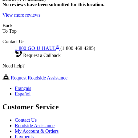
No
reviews have been submitted for this location.
View more reviews
Back
To Top
Contact Us
®
1-800-GO-U-HAUL
(1-800-468-4285)
Request a Callback
Need help?
Request Roadside Assistance
Français
Español
Customer Service
Contact Us
Roadside Assistance
My Account & Orders
Payments