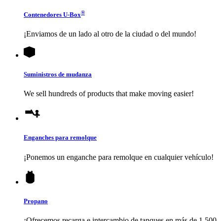
®
Contenedores
U-Box
¡Enviamos de un lado al otro de la ciudad o del mundo!
Suministros de mudanza
We sell hundreds of products that make moving easier!
Enganches para remolque
¡Ponemos un enganche para remolque en cualquier vehículo!
Propano
¡Ofrecemos recarga e intercambio de tanques en más de 1,500