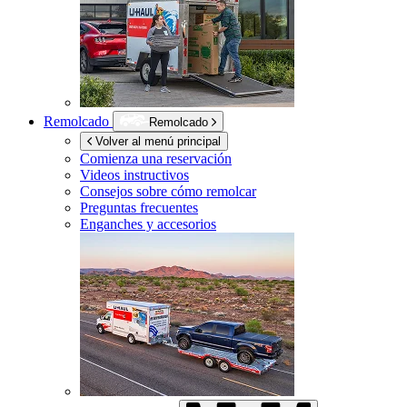
Remolcado
Remolcado
Volver al menú principal
Comienza una reservación
Videos instructivos
Consejos sobre cómo remolcar
Preguntas frecuentes
Enganches y accesorios