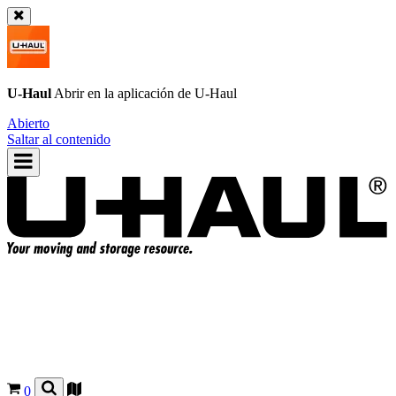
U-Haul
Abrir en la aplicación de
U-Haul
Abierto
Saltar al contenido
0