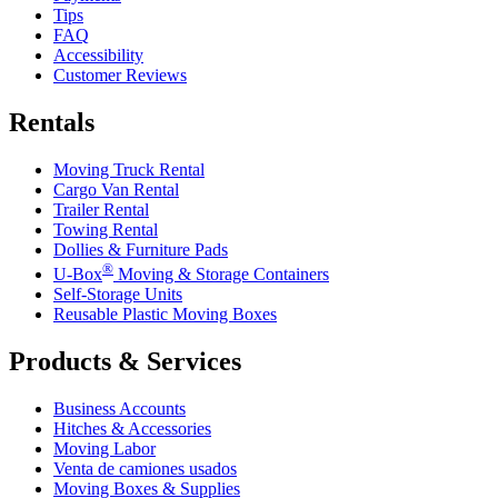
Tips
FAQ
Accessibility
Customer Reviews
Rentals
Moving Truck Rental
Cargo Van Rental
Trailer Rental
Towing Rental
Dollies & Furniture Pads
®
U-Box
Moving & Storage Containers
Self-Storage Units
Reusable Plastic Moving Boxes
Products & Services
Business Accounts
Hitches & Accessories
Moving Labor
Venta de camiones usados
Moving Boxes & Supplies