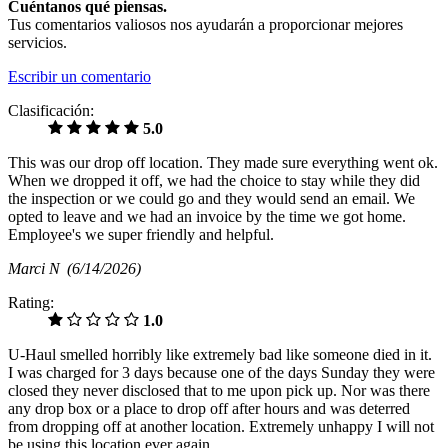
Cuéntanos qué piensas.
Tus comentarios valiosos nos ayudarán a proporcionar mejores
servicios.
Escribir un comentario
Clasificación:
5.0
This was our drop off location. They made sure everything went ok.
When we dropped it off, we had the choice to stay while they did
the inspection or we could go and they would send an email. We
opted to leave and we had an invoice by the time we got home.
Employee's we super friendly and helpful.
Marci N
(6/14/2026)
Rating:
1.0
U-Haul smelled horribly like extremely bad like someone died in it.
I was charged for 3 days because one of the days Sunday they were
closed they never disclosed that to me upon pick up. Nor was there
any drop box or a place to drop off after hours and was deterred
from dropping off at another location. Extremely unhappy I will not
be using this location ever again.