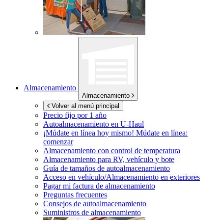
Almacenamiento
Almacenamiento
Volver al menú principal
Precio fijo por 1 año
Autoalmacenamiento en
U-Haul
¡Múdate en línea hoy mismo!
Múdate en línea:
comenzar
Almacenamiento con control de temperatura
Almacenamiento para RV, vehículo y bote
Guía de tamaños de autoalmacenamiento
Acceso en vehículo/Almacenamiento en exteriores
Pagar mi factura de almacenamiento
Preguntas frecuentes
Consejos de autoalmacenamiento
Suministros de almacenamiento