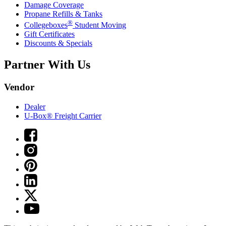
Damage Coverage
Propane Refills & Tanks
®
Collegeboxes
Student Moving
Gift Certificates
Discounts & Specials
Partner With Us
Vendor
Dealer
U-Box® Freight Carrier