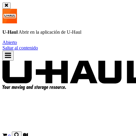
U-Haul
Abrir en la aplicación de
U-Haul
Abierto
Saltar al contenido