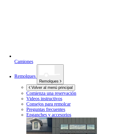
Camiones
Remolques
Remolques
Volver al menú principal
Comienza una reservación
Videos instructivos
Consejos para remolcar
Preguntas frecuentes
Enganches y accesorios