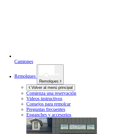
Camiones
Remolques
Remolques
Volver al menú principal
Comienza una reservación
Videos instructivos
Consejos para remolcar
Preguntas frecuentes
Enganches y accesorios