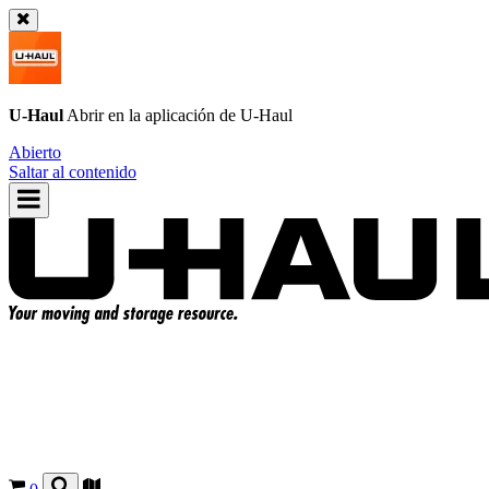
U-Haul
Abrir en la aplicación de
U-Haul
Abierto
Saltar al contenido