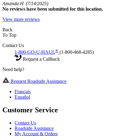
Amanda H
(7/14/2025)
No
reviews have been submitted for this location.
View more reviews
Back
To Top
Contact Us
®
1-800-GO-U-HAUL
(1-800-468-4285)
Request a Callback
Need help?
Request Roadside Assistance
Français
Español
Customer Service
Contact Us
Roadside Assistance
My Account & Orders