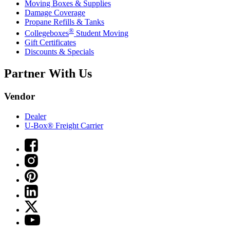
Moving Boxes & Supplies
Damage Coverage
Propane Refills & Tanks
®
Collegeboxes
Student Moving
Gift Certificates
Discounts & Specials
Partner With Us
Vendor
Dealer
U-Box® Freight Carrier