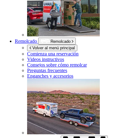
Remolcado
Remolcado
Volver al menú principal
Comienza una reservación
Videos instructivos
Consejos sobre cómo remolcar
Preguntas frecuentes
Enganches y accesorios