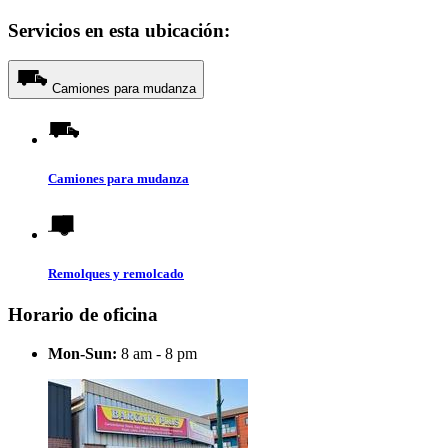
Servicios en esta ubicación:
Camiones para mudanza
Camiones para mudanza
Remolques y remolcado
Horario de oficina
Mon-Sun:
8 am - 8 pm