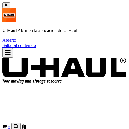
U-Haul
Abrir en la aplicación de
U-Haul
Abierto
Saltar al contenido
0