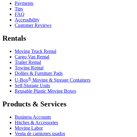
Payments
Tips
FAQ
Accessibility
Customer Reviews
Rentals
Moving Truck Rental
Cargo Van Rental
Trailer Rental
Towing Rental
Dollies & Furniture Pads
®
U-Box
Moving & Storage Containers
Self-Storage Units
Reusable Plastic Moving Boxes
Products & Services
Business Accounts
Hitches & Accessories
Moving Labor
Venta de camiones usados