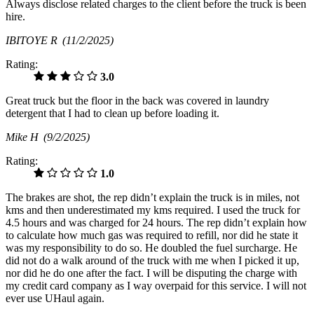
Always disclose related charges to the client before the truck is been
hire.
IBITOYE R
(11/2/2025)
Rating:
3.0
Great truck but the floor in the back was covered in laundry
detergent that I had to clean up before loading it.
Mike H
(9/2/2025)
Rating:
1.0
The brakes are shot, the rep didn’t explain the truck is in miles, not
kms and then underestimated my kms required. I used the truck for
4.5 hours and was charged for 24 hours. The rep didn’t explain how
to calculate how much gas was required to refill, nor did he state it
was my responsibility to do so. He doubled the fuel surcharge. He
did not do a walk around of the truck with me when I picked it up,
nor did he do one after the fact. I will be disputing the charge with
my credit card company as I way overpaid for this service. I will not
ever use UHaul again.