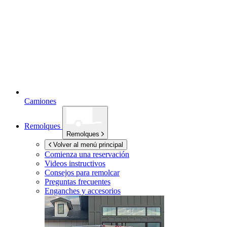
Camiones
Remolques
Remolques
Volver al menú principal
Comienza una reservación
Videos instructivos
Consejos para remolcar
Preguntas frecuentes
Enganches y accesorios