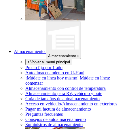
Almacenamiento
Almacenamiento
Volver al menú principal
Precio fijo por 1 año
Autoalmacenamiento en
U-Haul
¡Múdate en línea hoy mismo!
Múdate en línea:
comenzar
Almacenamiento con control de temperatura
Almacenamiento para RV, vehículo y bote
Guía de tamaños de autoalmacenamiento
Acceso en vehículo/Almacenamiento en exteriores
Pagar mi factura de almacenamiento
Preguntas frecuentes
Consejos de autoalmacenamiento
Suministros de almacenamiento