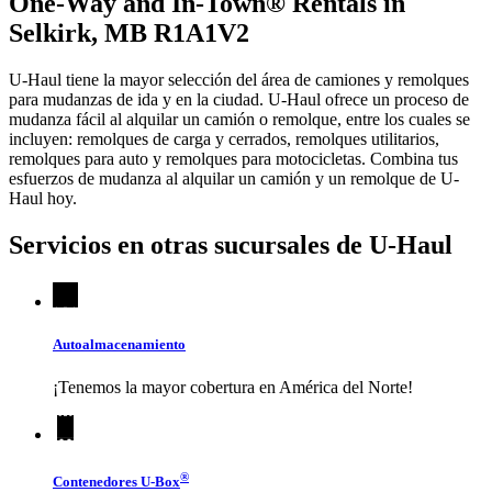
One-Way and In-Town® Rentals in
Selkirk, MB R1A1V2
U-Haul tiene la mayor selección del área de camiones y remolques
para mudanzas de ida y en la ciudad.
U-Haul
ofrece un proceso de
mudanza fácil al alquilar un camión o remolque, entre los cuales se
incluyen: remolques de carga y cerrados, remolques utilitarios,
remolques para auto y remolques para motocicletas. Combina tus
esfuerzos de mudanza al alquilar un camión y un remolque de
U-
Haul
hoy.
Servicios en otras sucursales de
U-Haul
Autoalmacenamiento
¡Tenemos la mayor cobertura en América del Norte!
®
Contenedores
U-Box