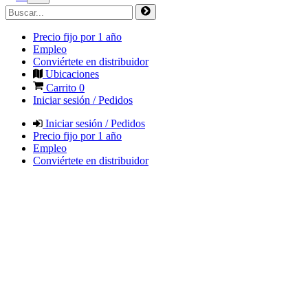
Precio fijo por 1 año
Empleo
Conviértete en distribuidor
Ubicaciones
Carrito
0
Iniciar sesión / Pedidos
Iniciar sesión / Pedidos
Precio fijo por 1 año
Empleo
Conviértete en distribuidor