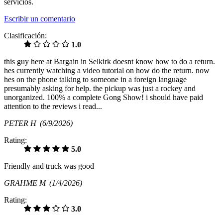
servicios.
Escribir un comentario
Clasificación:
1.0
this guy here at Bargain in Selkirk doesnt know how to do a return.
hes currently watching a video tutorial on how do the return. now
hes on the phone talking to someone in a foreign language
presumably asking for help. the pickup was just a rockey and
unorganized. 100% a complete Gong Show! i should have paid
attention to the reviews i read...
PETER H
(6/9/2026)
Rating:
5.0
Friendly and truck was good
GRAHME M
(1/4/2026)
Rating:
3.0