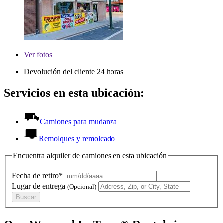
Ver
fotos
Devolución del cliente 24 horas
Servicios en esta ubicación:
Camiones para mudanza
Remolques y remolcado
Encuentra alquiler de camiones en esta ubicación
Fecha de retiro*
Lugar de entrega
(Opcional)
Buscar