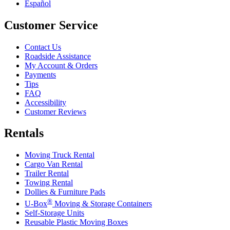
Español
Customer Service
Contact Us
Roadside Assistance
My Account & Orders
Payments
Tips
FAQ
Accessibility
Customer Reviews
Rentals
Moving Truck Rental
Cargo Van Rental
Trailer Rental
Towing Rental
Dollies & Furniture Pads
®
U-Box
Moving & Storage Containers
Self-Storage Units
Reusable Plastic Moving Boxes