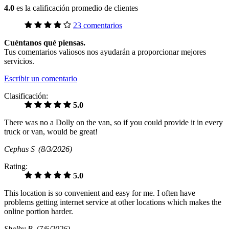
4.0
es la calificación promedio de clientes
23 comentarios
Cuéntanos qué piensas.
Tus comentarios valiosos nos ayudarán a proporcionar mejores
servicios.
Escribir un comentario
Clasificación:
5.0
There was no a Dolly on the van, so if you could provide it in every
truck or van, would be great!
Cephas S
(8/3/2026)
Rating:
5.0
This location is so convenient and easy for me. I often have
problems getting internet service at other locations which makes the
online portion harder.
Shelby B
(7/6/2026)