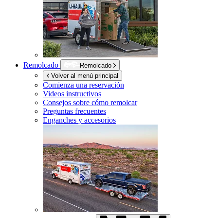
Remolcado
Remolcado
Volver al menú principal
Comienza una reservación
Videos instructivos
Consejos sobre cómo remolcar
Preguntas frecuentes
Enganches y accesorios