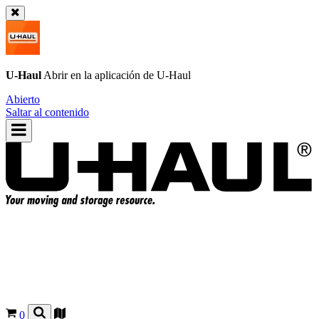
U-Haul
Abrir en la aplicación de
U-Haul
Abierto
Saltar al contenido
0