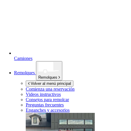
Camiones
Remolques
Remolques
Volver al menú principal
Comienza una reservación
Videos instructivos
Consejos para remolcar
Preguntas frecuentes
Enganches y accesorios