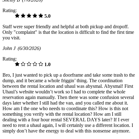
Rating:
5.0
Staff were super friendly and helpful at both pickup and dropoff.
Only "complaint" is that the location is difficult to find the first time
you visit.
John J
(6/30/2026)
Rating:
1.0
Bro, I just wanted to pick up a doorframe and take some trash to the
dump, and it became a whole friggin’ thing. The coordination
between the rental location and uhaul was abysmal. Abysmal! First
Uhaul’s website wouldn’t work so I had to complete the whole
reservation again manually. Then there was some confusion several
days later whether I still had the van, and you called me about it.
How am I the one who needs to coordinate this? How is this not
something you verify with the rental location? How am I still
dealing with a four hour rental SEVERAL DAYS later? If I ever
need to rent a uhaul again, I will certainly use a different location. I
simply don’t have the energy to deal with this nonsense anymore.