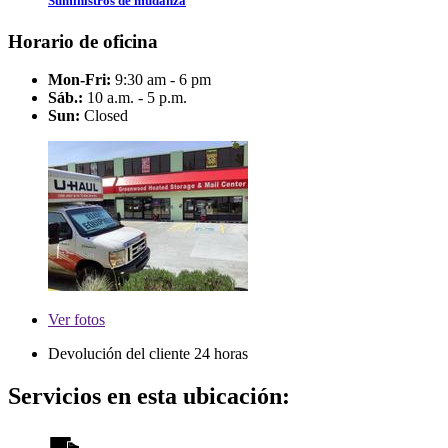
Suministros de mudanza
Horario de oficina
Mon-Fri:
9:30 am - 6 pm
Sáb.:
10 a.m. - 5 p.m.
Sun:
Closed
Ver
fotos
Devolución del cliente 24 horas
Servicios en esta ubicación: