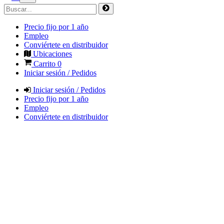
Precio fijo por 1 año
Empleo
Conviértete en distribuidor
Ubicaciones
Carrito
0
Iniciar sesión / Pedidos
Iniciar sesión / Pedidos
Precio fijo por 1 año
Empleo
Conviértete en distribuidor