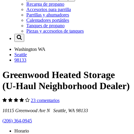
Recarga de propano
Accesorios para parrilla
Parrillas y ahumadores
Calentadores portátiles
Tanques de propano
Piezas y accesorios de tanques
Washington
WA
Seattle
98133
Greenwood Heated Storage
(U-Haul Neighborhood Dealer)
23 comentarios
10115 Greenwood Ave N Seattle, WA 98133
(206) 364-0945
Horario