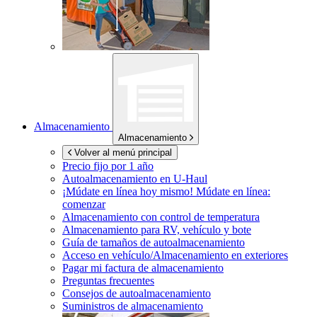
Almacenamiento
Almacenamiento
Volver al menú principal
Precio fijo por 1 año
Autoalmacenamiento en
U-Haul
¡Múdate en línea hoy mismo!
Múdate en línea:
comenzar
Almacenamiento con control de temperatura
Almacenamiento para RV, vehículo y bote
Guía de tamaños de autoalmacenamiento
Acceso en vehículo/Almacenamiento en exteriores
Pagar mi factura de almacenamiento
Preguntas frecuentes
Consejos de autoalmacenamiento
Suministros de almacenamiento