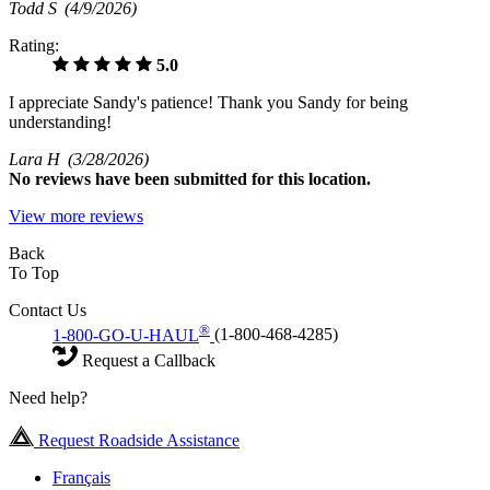
Todd S
(4/9/2026)
Rating:
5.0
I appreciate Sandy's patience! Thank you Sandy for being
understanding!
Lara H
(3/28/2026)
No
reviews have been submitted for this location.
View more reviews
Back
To Top
Contact Us
®
1-800-GO-U-HAUL
(1-800-468-4285)
Request a Callback
Need help?
Request Roadside Assistance
Français