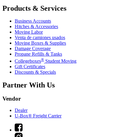
Products & Services
Business Accounts
Hitches & Accessories
Moving Labor
Venta de camiones usados
Moving Boxes & Supplies
Damage Coverage
Propane Refills & Tanks
®
Collegeboxes
Student Moving
Gift Certificates
Discounts & Specials
Partner With Us
Vendor
Dealer
U-Box® Freight Carrier