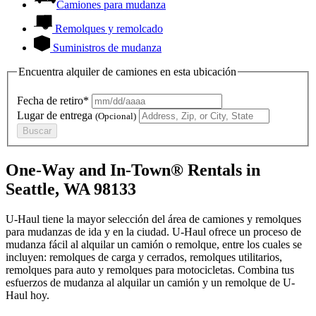
Camiones para mudanza
Remolques y remolcado
Suministros de mudanza
Encuentra alquiler de camiones en esta ubicación
Fecha de retiro*
Lugar de entrega
(Opcional)
Buscar
One-Way and In-Town® Rentals in
Seattle, WA 98133
U-Haul tiene la mayor selección del área de camiones y remolques
para mudanzas de ida y en la ciudad.
U-Haul
ofrece un proceso de
mudanza fácil al alquilar un camión o remolque, entre los cuales se
incluyen: remolques de carga y cerrados, remolques utilitarios,
remolques para auto y remolques para motocicletas. Combina tus
esfuerzos de mudanza al alquilar un camión y un remolque de
U-
Haul
hoy.