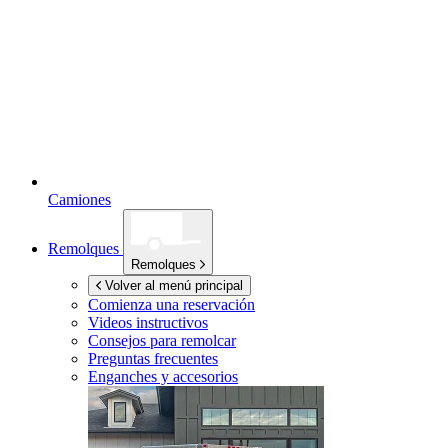
Camiones
Remolques
Remolques
Volver al menú principal
Comienza una reservación
Videos instructivos
Consejos para remolcar
Preguntas frecuentes
Enganches y accesorios