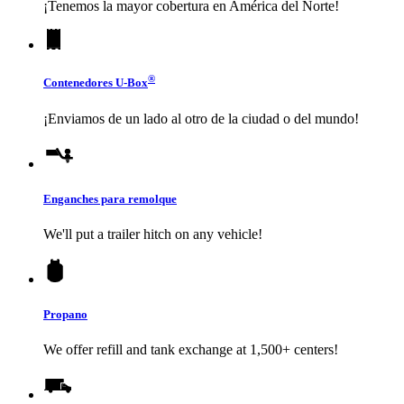
¡Tenemos la mayor cobertura en América del Norte!
®
Contenedores
U-Box
¡Enviamos de un lado al otro de la ciudad o del mundo!
Enganches para remolque
We'll put a trailer hitch on any vehicle!
Propano
We offer refill and tank exchange at 1,500+ centers!