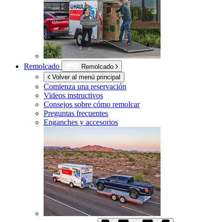
Remolcado
Remolcado
Volver al menú principal
Comienza una reservación
Videos instructivos
Consejos sobre cómo remolcar
Preguntas frecuentes
Enganches y accesorios