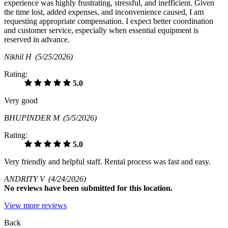
experience was highly frustrating, stressful, and inefficient. Given
the time lost, added expenses, and inconvenience caused, I am
requesting appropriate compensation. I expect better coordination
and customer service, especially when essential equipment is
reserved in advance.
Nikhil H
(5/25/2026)
Rating:
5.0
Very good
BHUPINDER M
(5/5/2026)
Rating:
5.0
Very friendly and helpful staff. Rental process was fast and easy.
ANDRITY V
(4/24/2026)
No
reviews have been submitted for this location.
View more reviews
Back