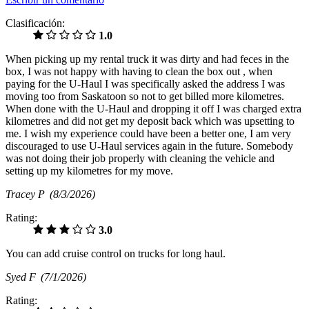
Clasificación:
1.0
When picking up my rental truck it was dirty and had feces in the
box, I was not happy with having to clean the box out , when
paying for the U-Haul I was specifically asked the address I was
moving too from Saskatoon so not to get billed more kilometres.
When done with the U-Haul and dropping it off I was charged extra
kilometres and did not get my deposit back which was upsetting to
me. I wish my experience could have been a better one, I am very
discouraged to use U-Haul services again in the future. Somebody
was not doing their job properly with cleaning the vehicle and
setting up my kilometres for my move.
Tracey P
(8/3/2026)
Rating:
3.0
You can add cruise control on trucks for long haul.
Syed F
(7/1/2026)
Rating: