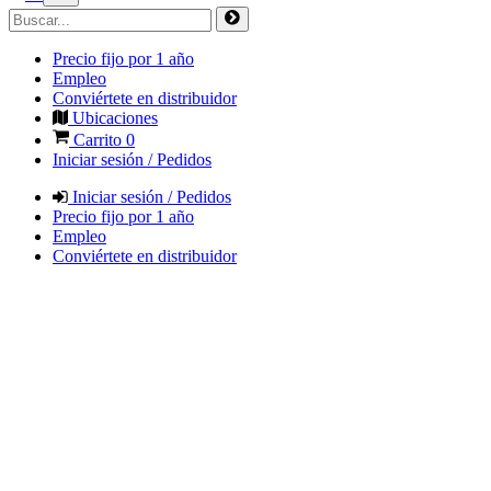
Precio fijo por 1 año
Empleo
Conviértete en distribuidor
Ubicaciones
Carrito
0
Iniciar sesión / Pedidos
Iniciar sesión / Pedidos
Precio fijo por 1 año
Empleo
Conviértete en distribuidor