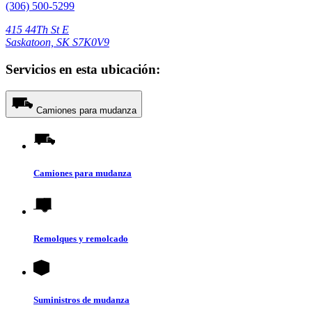
(306) 500-5299
415 44Th St E
Saskatoon, SK S7K0V9
Servicios en esta ubicación:
Camiones para mudanza
Camiones para mudanza
Remolques y remolcado
Suministros de mudanza