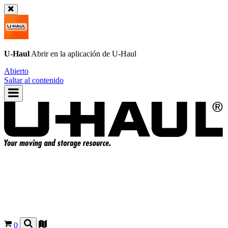
U-Haul
Abrir en la aplicación de
U-Haul
Abierto
Saltar al contenido
0