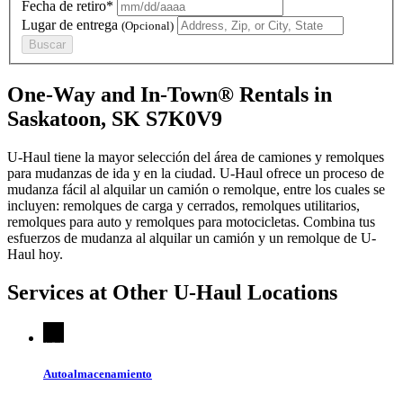
Fecha de retiro*
Lugar de entrega
(Opcional)
Buscar
One-Way and In-Town® Rentals in
Saskatoon, SK S7K0V9
U-Haul tiene la mayor selección del área de camiones y remolques
para mudanzas de ida y en la ciudad.
U-Haul
ofrece un proceso de
mudanza fácil al alquilar un camión o remolque, entre los cuales se
incluyen: remolques de carga y cerrados, remolques utilitarios,
remolques para auto y remolques para motocicletas. Combina tus
esfuerzos de mudanza al alquilar un camión y un remolque de
U-
Haul
hoy.
Services at Other
U-Haul
Locations
Autoalmacenamiento