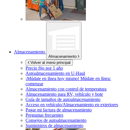
Almacenamiento
Almacenamiento
Volver al menú principal
Precio fijo por 1 año
Autoalmacenamiento en
U-Haul
¡Múdate en línea hoy mismo!
Múdate en línea:
comenzar
Almacenamiento con control de temperatura
Almacenamiento para RV, vehículo y bote
Guía de tamaños de autoalmacenamiento
Acceso en vehículo/Almacenamiento en exteriores
Pagar mi factura de almacenamiento
Preguntas frecuentes
Consejos de autoalmacenamiento
Suministros de almacenamiento