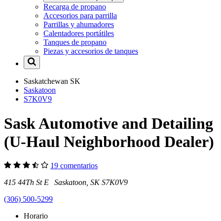
Recarga de propano
Accesorios para parrilla
Parrillas y ahumadores
Calentadores portátiles
Tanques de propano
Piezas y accesorios de tanques
Saskatchewan
SK
Saskatoon
S7K0V9
Sask Automotive and Detailing
(U-Haul Neighborhood Dealer)
19 comentarios
415 44Th St E Saskatoon, SK S7K0V9
(306) 500-5299
Horario