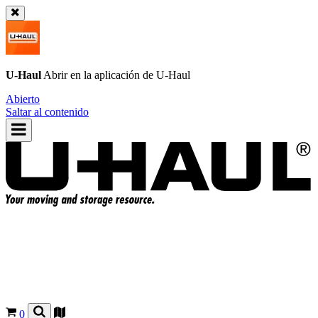
U-Haul
Abrir en la aplicación de
U-Haul
Abierto
Saltar al contenido
0