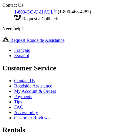
Contact Us
®
1-800-GO-U-HAUL
(1-800-468-4285)
Request a Callback
Need help?
Request Roadside Assistance
Français
Español
Customer Service
Contact Us
Roadside Assistance
My Account & Orders
Payments
Tips
FAQ
Accessibility
Customer Reviews
Rentals