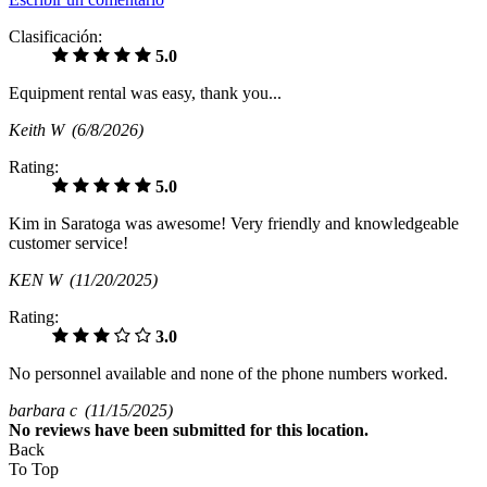
Clasificación:
5.0
Equipment rental was easy, thank you...
Keith W
(6/8/2026)
Rating:
5.0
Kim in Saratoga was awesome! Very friendly and knowledgeable
customer service!
KEN W
(11/20/2025)
Rating:
3.0
No personnel available and none of the phone numbers worked.
barbara c
(11/15/2025)
No
reviews have been submitted for this location.
Back
To Top