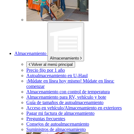
Almacenamiento
Almacenamiento
Volver al menú principal
Precio fijo por 1 año
Autoalmacenamiento en
U-Haul
¡Múdate en línea hoy mismo!
Múdate en línea:
comenzar
Almacenamiento con control de temperatura
Almacenamiento para RV, vehículo y bote
Guía de tamaños de autoalmacenamiento
Acceso en vehículo/Almacenamiento en exteriores
Pagar mi factura de almacenamiento
Preguntas frecuentes
Consejos de autoalmacenamiento
Suministros de almacenamiento