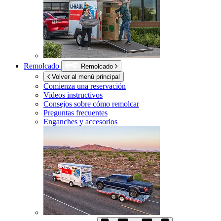
Remolcado
Remolcado
Volver al menú principal
Comienza una reservación
Videos instructivos
Consejos sobre cómo remolcar
Preguntas frecuentes
Enganches y accesorios