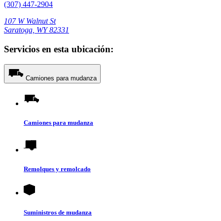
(307) 447-2904
107 W Walnut St
Saratoga, WY 82331
Servicios en esta ubicación:
Camiones para mudanza
Camiones para mudanza
Remolques y remolcado
Suministros de mudanza