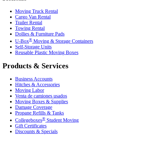
Moving Truck Rental
Cargo Van Rental
Trailer Rental
Towing Rental
Dollies & Furniture Pads
®
U-Box
Moving & Storage Containers
Self-Storage Units
Reusable Plastic Moving Boxes
Products & Services
Business Accounts
Hitches & Accessories
Moving Labor
Venta de camiones usados
Moving Boxes & Supplies
Damage Coverage
Propane Refills & Tanks
®
Collegeboxes
Student Moving
Gift Certificates
Discounts & Specials