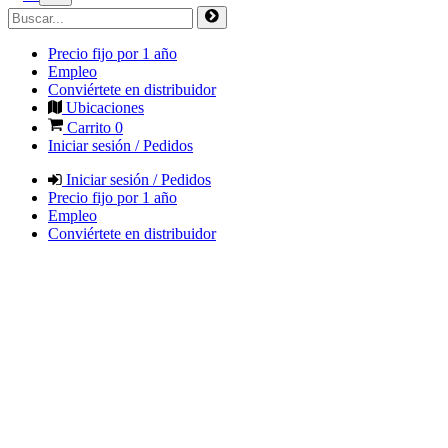
Precio fijo por 1 año
Empleo
Conviértete en distribuidor
Ubicaciones
Carrito
0
Iniciar sesión / Pedidos
Iniciar sesión / Pedidos
Precio fijo por 1 año
Empleo
Conviértete en distribuidor