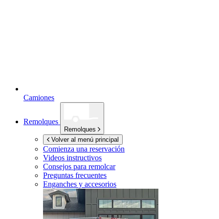
Camiones
Remolques
Remolques
Volver al menú principal
Comienza una reservación
Videos instructivos
Consejos para remolcar
Preguntas frecuentes
Enganches y accesorios