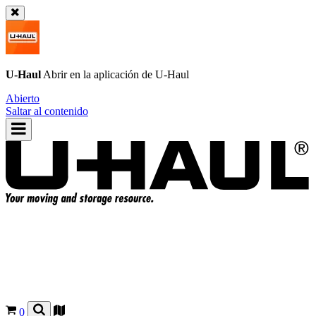
U-Haul
Abrir en la aplicación de
U-Haul
Abierto
Saltar al contenido
0