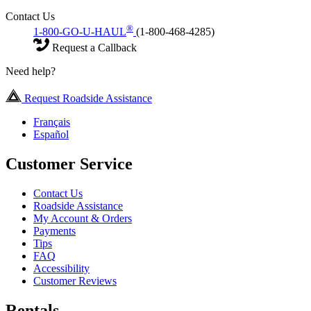
Contact Us
®
1-800-GO-U-HAUL
(1-800-468-4285)
Request a Callback
Need help?
Request Roadside Assistance
Français
Español
Customer Service
Contact Us
Roadside Assistance
My Account & Orders
Payments
Tips
FAQ
Accessibility
Customer Reviews
Rentals