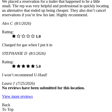
We placed a reservation for a trailer that happened to be a little
small. The rep was very helpful and professional in quickly locating
an alternative that ended up being cheaper. They also don’t cancel
reservations if you’re few hrs late. Highly recommend.
Alex C
(8/1/2026)
Rating:
1.0
Charged for gas when I put it in
STEPHANIE D
(8/1/2026)
Rating:
5.0
I won’t recommend U-Haul!
Laura J
(7/25/2026)
No
reviews have been submitted for this location.
View more reviews
Back
To Top