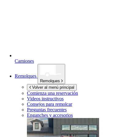
Camiones
Remolques
Remolques
Volver al menú principal
Comienza una reservación
Videos instructivos
Consejos para remolcar
Preguntas frecuentes
Enganches y accesorios