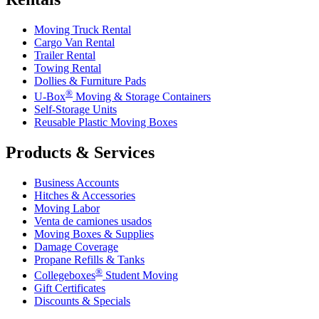
Moving Truck Rental
Cargo Van Rental
Trailer Rental
Towing Rental
Dollies & Furniture Pads
®
U-Box
Moving & Storage Containers
Self-Storage Units
Reusable Plastic Moving Boxes
Products & Services
Business Accounts
Hitches & Accessories
Moving Labor
Venta de camiones usados
Moving Boxes & Supplies
Damage Coverage
Propane Refills & Tanks
®
Collegeboxes
Student Moving
Gift Certificates
Discounts & Specials