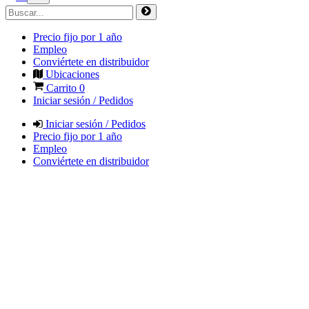
Precio fijo por 1 año
Empleo
Conviértete en distribuidor
Ubicaciones
Carrito
0
Iniciar sesión / Pedidos
Iniciar sesión / Pedidos
Precio fijo por 1 año
Empleo
Conviértete en distribuidor