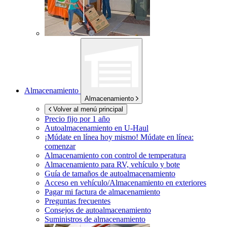
Almacenamiento
Almacenamiento
Volver al menú principal
Precio fijo por 1 año
Autoalmacenamiento en
U-Haul
¡Múdate en línea hoy mismo!
Múdate en línea:
comenzar
Almacenamiento con control de temperatura
Almacenamiento para RV, vehículo y bote
Guía de tamaños de autoalmacenamiento
Acceso en vehículo/Almacenamiento en exteriores
Pagar mi factura de almacenamiento
Preguntas frecuentes
Consejos de autoalmacenamiento
Suministros de almacenamiento