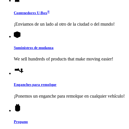
®
Contenedores
U-Box
¡Enviamos de un lado al otro de la ciudad o del mundo!
Suministros de mudanza
We sell hundreds of products that make moving easier!
Enganches para remolque
¡Ponemos un enganche para remolque en cualquier vehículo!
Propano