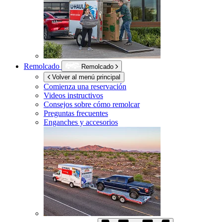
Remolcado
Remolcado
Volver al menú principal
Comienza una reservación
Videos instructivos
Consejos sobre cómo remolcar
Preguntas frecuentes
Enganches y accesorios