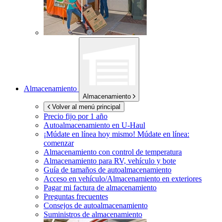
Almacenamiento
Almacenamiento
Volver al menú principal
Precio fijo por 1 año
Autoalmacenamiento en
U-Haul
¡Múdate en línea hoy mismo!
Múdate en línea:
comenzar
Almacenamiento con control de temperatura
Almacenamiento para RV, vehículo y bote
Guía de tamaños de autoalmacenamiento
Acceso en vehículo/Almacenamiento en exteriores
Pagar mi factura de almacenamiento
Preguntas frecuentes
Consejos de autoalmacenamiento
Suministros de almacenamiento