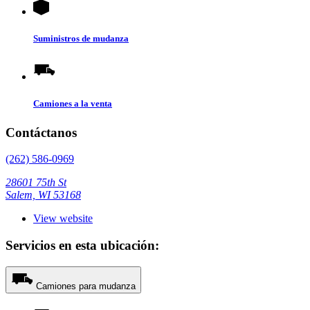
Suministros de mudanza
Camiones a la venta
Contáctanos
(262) 586-0969
28601 75th St
Salem, WI 53168
View website
Servicios en esta ubicación:
Camiones para mudanza