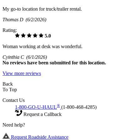
My go-to location for truck/trailer rental.
Thomas D
(6/2/2026)
Rating:
5.0
Woman working at desk was wonderful.
Cyinthia C
(6/1/2026)
No
reviews have been submitted for this location.
View more reviews
Back
To Top
Contact Us
®
1-800-GO-U-HAUL
(1-800-468-4285)
Request a Callback
Need help?
Request Roadside Assistance