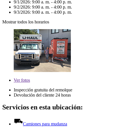
9/1/2026:
9:00 a. m. - 4:00 p. m.
9/2/2026:
9:00 a. m. - 4:00 p. m.
9/3/2026:
9:00 a. m. - 4:00 p. m.
Mostrar todos los horarios
Ver
fotos
Inspección gratuita del remolque
Devolución del cliente 24 horas
Servicios en esta ubicación:
Camiones para mudanza