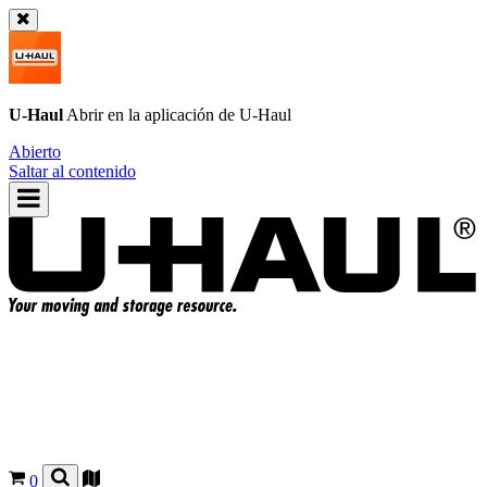
U-Haul
Abrir en la aplicación de
U-Haul
Abierto
Saltar al contenido
0