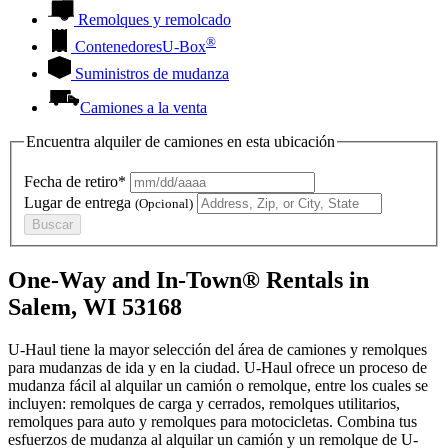
Remolques y remolcado
®
Contenedores
U-Box
Suministros de mudanza
Camiones a la venta
Encuentra alquiler de camiones en esta ubicación
Fecha de retiro*
Lugar de entrega
(Opcional)
Buscar
One-Way and In-Town® Rentals in
Salem, WI 53168
U-Haul tiene la mayor selección del área de camiones y remolques
para mudanzas de ida y en la ciudad.
U-Haul
ofrece un proceso de
mudanza fácil al alquilar un camión o remolque, entre los cuales se
incluyen: remolques de carga y cerrados, remolques utilitarios,
remolques para auto y remolques para motocicletas. Combina tus
esfuerzos de mudanza al alquilar un camión y un remolque de
U-