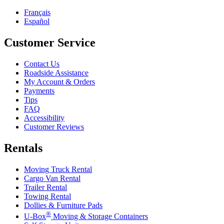
Français
Español
Customer Service
Contact Us
Roadside Assistance
My Account & Orders
Payments
Tips
FAQ
Accessibility
Customer Reviews
Rentals
Moving Truck Rental
Cargo Van Rental
Trailer Rental
Towing Rental
Dollies & Furniture Pads
®
U-Box
Moving & Storage Containers