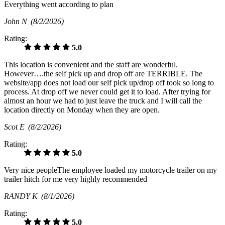
Everything went according to plan
John N
(8/2/2026)
Rating:
5.0
This location is convenient and the staff are wonderful.
However….the self pick up and drop off are TERRIBLE. The
website/app does not load our self pick up/drop off took so long to
process. At drop off we never could get it to load. After trying for
almost an hour we had to just leave the truck and I will call the
location directly on Monday when they are open.
Scot E
(8/2/2026)
Rating:
5.0
Very nice peopleThe employee loaded my motorcycle trailer on my
trailer hitch for me very highly recommended
RANDY K
(8/1/2026)
Rating:
5.0