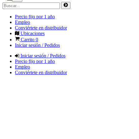
Precio fijo por 1 año
Empleo
Conviértete en distribuidor
Ubicaciones
Carrito
0
Iniciar sesión / Pedidos
Iniciar sesión / Pedidos
Precio fijo por 1 año
Empleo
Conviértete en distribuidor