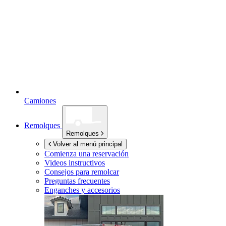
Camiones
Remolques
Remolques
Volver al menú principal
Comienza una reservación
Videos instructivos
Consejos para remolcar
Preguntas frecuentes
Enganches y accesorios