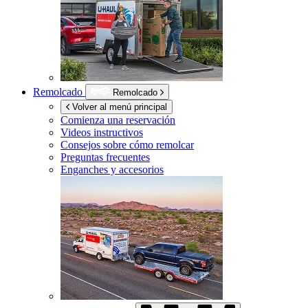
Remolcado
Remolcado
Volver al menú principal
Comienza una reservación
Videos instructivos
Consejos sobre cómo remolcar
Preguntas frecuentes
Enganches y accesorios