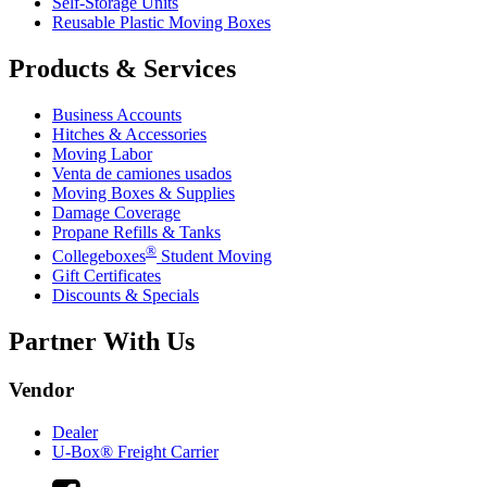
Self-Storage Units
Reusable Plastic Moving Boxes
Products & Services
Business Accounts
Hitches & Accessories
Moving Labor
Venta de camiones usados
Moving Boxes & Supplies
Damage Coverage
Propane Refills & Tanks
®
Collegeboxes
Student Moving
Gift Certificates
Discounts & Specials
Partner With Us
Vendor
Dealer
U-Box® Freight Carrier