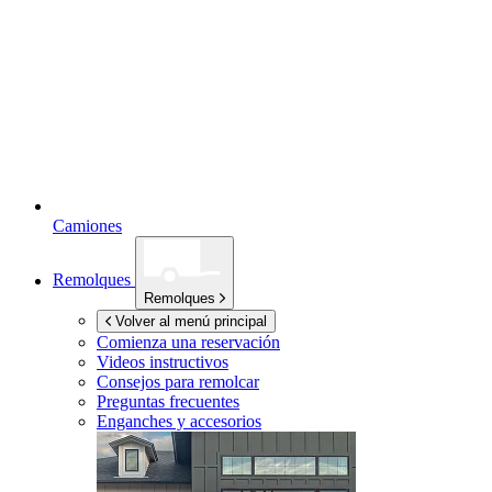
Camiones
Remolques
Remolques
Volver al menú principal
Comienza una reservación
Videos instructivos
Consejos para remolcar
Preguntas frecuentes
Enganches y accesorios