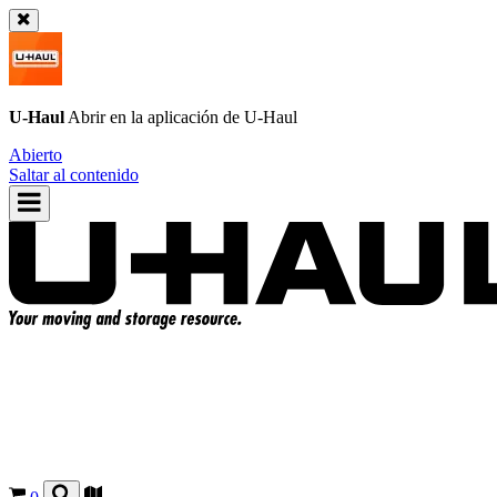
U-Haul
Abrir en la aplicación de
U-Haul
Abierto
Saltar al contenido