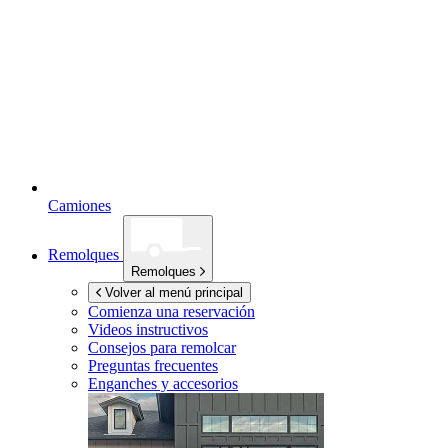
Camiones
Remolques
Remolques
Volver al menú principal
Comienza una reservación
Videos instructivos
Consejos para remolcar
Preguntas frecuentes
Enganches y accesorios