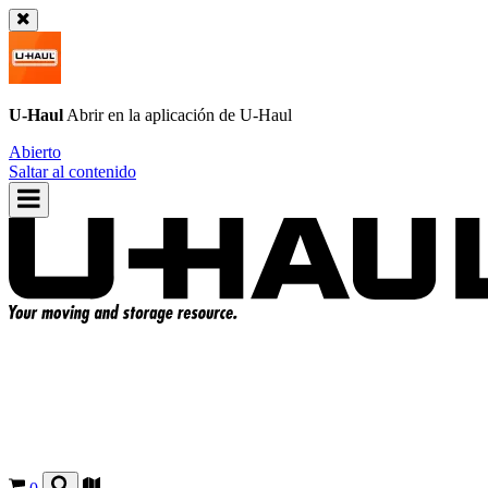
U-Haul
Abrir en la aplicación de
U-Haul
Abierto
Saltar al contenido