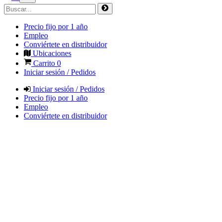
Precio fijo por 1 año
Empleo
Conviértete en distribuidor
Ubicaciones
Carrito
0
Iniciar sesión / Pedidos
Iniciar sesión / Pedidos
Precio fijo por 1 año
Empleo
Conviértete en distribuidor