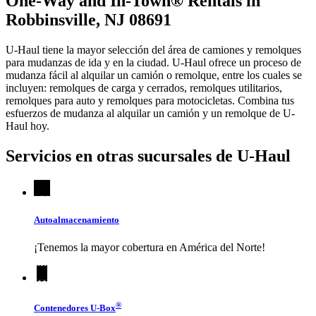
One-Way and In-Town® Rentals in
Robbinsville, NJ 08691
U-Haul tiene la mayor selección del área de camiones y remolques
para mudanzas de ida y en la ciudad.
U-Haul
ofrece un proceso de
mudanza fácil al alquilar un camión o remolque, entre los cuales se
incluyen: remolques de carga y cerrados, remolques utilitarios,
remolques para auto y remolques para motocicletas. Combina tus
esfuerzos de mudanza al alquilar un camión y un remolque de
U-
Haul
hoy.
Servicios en otras sucursales de
U-Haul
Autoalmacenamiento
¡Tenemos la mayor cobertura en América del Norte!
®
Contenedores
U-Box