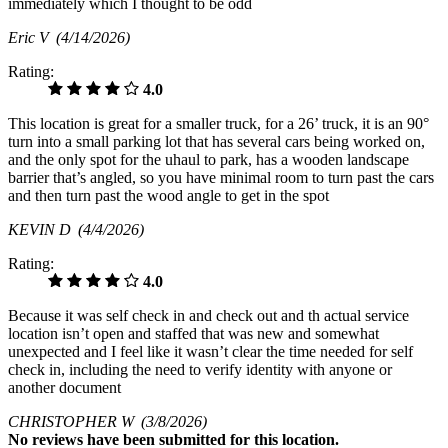
immediately which I thought to be odd
Eric V
(4/14/2026)
Rating:
4.0
This location is great for a smaller truck, for a 26’ truck, it is an 90°
turn into a small parking lot that has several cars being worked on,
and the only spot for the uhaul to park, has a wooden landscape
barrier that’s angled, so you have minimal room to turn past the cars
and then turn past the wood angle to get in the spot
KEVIN D
(4/4/2026)
Rating:
4.0
Because it was self check in and check out and th actual service
location isn’t open and staffed that was new and somewhat
unexpected and I feel like it wasn’t clear the time needed for self
check in, including the need to verify identity with anyone or
another document
CHRISTOPHER W
(3/8/2026)
No
reviews have been submitted for this location.