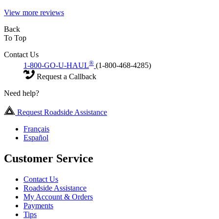
View more reviews
Back
To Top
Contact Us
®
1-800-GO-U-HAUL
(1-800-468-4285)
Request a Callback
Need help?
Request Roadside Assistance
Français
Español
Customer Service
Contact Us
Roadside Assistance
My Account & Orders
Payments
Tips