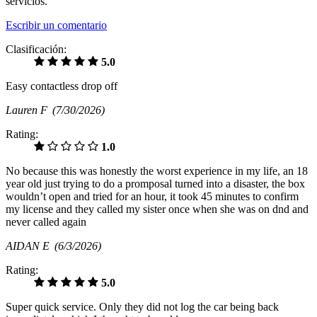
servicios.
Escribir un comentario
Clasificación:
5.0
Easy contactless drop off
Lauren F
(7/30/2026)
Rating:
1.0
No because this was honestly the worst experience in my life, an 18
year old just trying to do a promposal turned into a disaster, the box
wouldn’t open and tried for an hour, it took 45 minutes to confirm
my license and they called my sister once when she was on dnd and
never called again
AIDAN E
(6/3/2026)
Rating:
5.0
Super quick service. Only they did not log the car being back