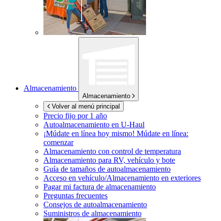
Almacenamiento
Almacenamiento
Volver al menú principal
Precio fijo por 1 año
Autoalmacenamiento en
U-Haul
¡Múdate en línea hoy mismo!
Múdate en línea:
comenzar
Almacenamiento con control de temperatura
Almacenamiento para RV, vehículo y bote
Guía de tamaños de autoalmacenamiento
Acceso en vehículo/Almacenamiento en exteriores
Pagar mi factura de almacenamiento
Preguntas frecuentes
Consejos de autoalmacenamiento
Suministros de almacenamiento