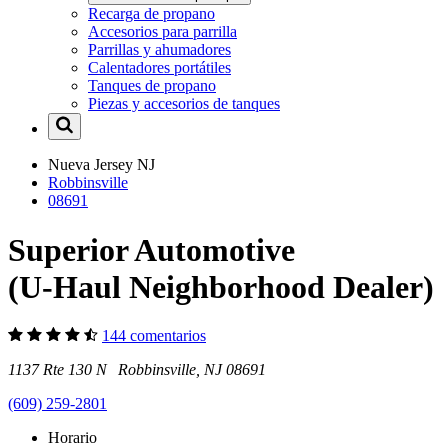
Recarga de propano
Accesorios para parrilla
Parrillas y ahumadores
Calentadores portátiles
Tanques de propano
Piezas y accesorios de tanques
Nueva Jersey
NJ
Robbinsville
08691
Superior Automotive
(U-Haul Neighborhood Dealer)
144 comentarios
1137 Rte 130 N Robbinsville, NJ 08691
(609) 259-2801
Horario