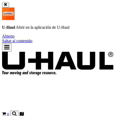
U-Haul
Abrir en la aplicación de
U-Haul
Abierto
Saltar al contenido
0