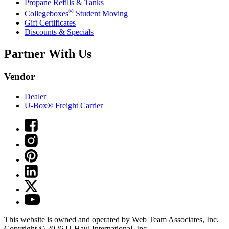
Propane Refills & Tanks
®
Collegeboxes
Student Moving
Gift Certificates
Discounts & Specials
Partner With Us
Vendor
Dealer
U-Box® Freight Carrier
This website is owned and operated by Web Team Associates, Inc.
Copyright © 2026
U-Haul
International, Inc.