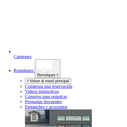
Camiones
Remolques
Remolques
Volver al menú principal
Comienza una reservación
Videos instructivos
Consejos para remolcar
Preguntas frecuentes
Enganches y accesorios