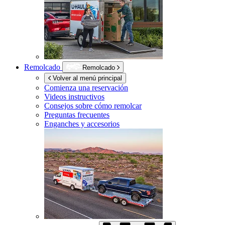
Remolcado
Remolcado
Volver al menú principal
Comienza una reservación
Videos instructivos
Consejos sobre cómo remolcar
Preguntas frecuentes
Enganches y accesorios