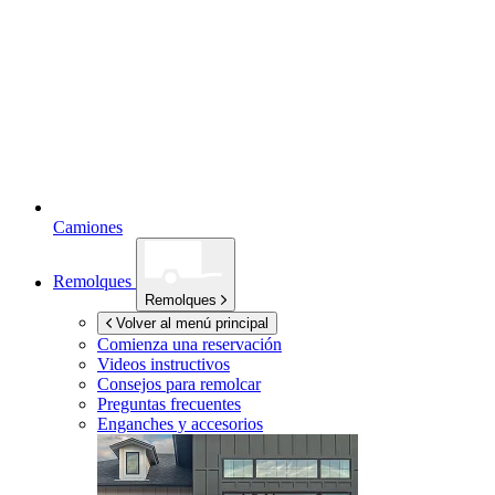
Camiones
Remolques
Remolques
Volver al menú principal
Comienza una reservación
Videos instructivos
Consejos para remolcar
Preguntas frecuentes
Enganches y accesorios