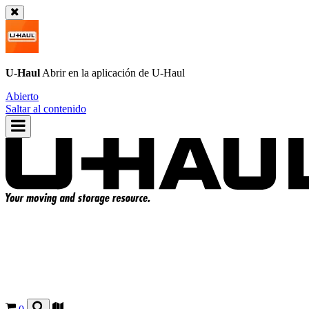
U-Haul
Abrir en la aplicación de
U-Haul
Abierto
Saltar al contenido