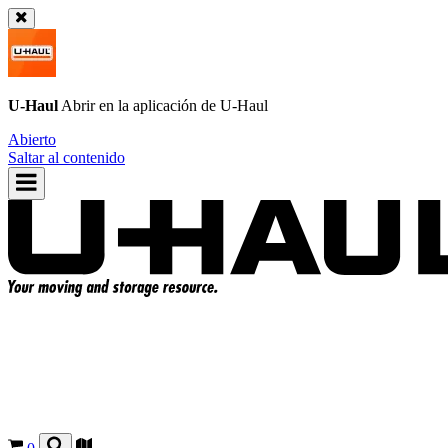
U-Haul
Abrir en la aplicación de
U-Haul
Abierto
Saltar al contenido