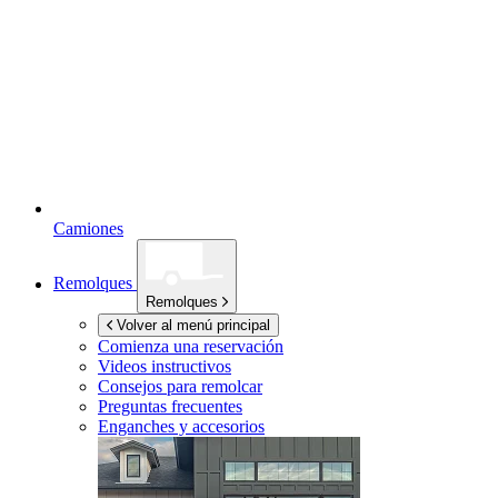
Camiones
Remolques
Remolques
Volver al menú principal
Comienza una reservación
Videos instructivos
Consejos para remolcar
Preguntas frecuentes
Enganches y accesorios