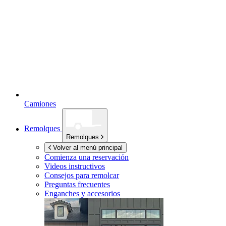
Camiones
Remolques
Remolques
Volver al menú principal
Comienza una reservación
Videos instructivos
Consejos para remolcar
Preguntas frecuentes
Enganches y accesorios