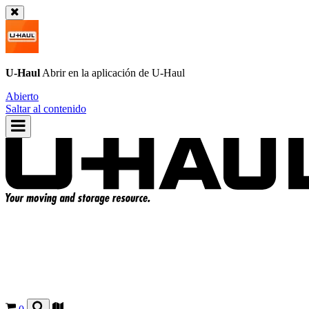
U-Haul
Abrir en la aplicación de
U-Haul
Abierto
Saltar al contenido