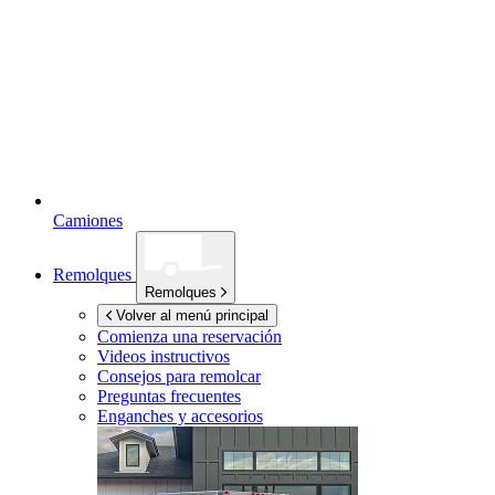
Camiones
Remolques
Remolques
Volver al menú principal
Comienza una reservación
Videos instructivos
Consejos para remolcar
Preguntas frecuentes
Enganches y accesorios