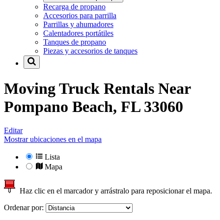
Recarga de propano
Accesorios para parrilla
Parrillas y ahumadores
Calentadores portátiles
Tanques de propano
Piezas y accesorios de tanques
Moving Truck Rentals Near
Pompano Beach, FL 33060
Editar
Mostrar ubicaciones en el mapa
Lista
Mapa
Haz clic en el marcador y arrástralo para reposicionar el mapa.
Ordenar por: