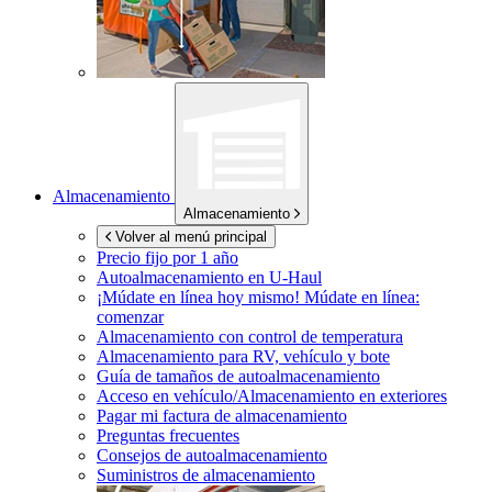
Almacenamiento
Almacenamiento
Volver al menú principal
Precio fijo por 1 año
Autoalmacenamiento en
U-Haul
¡Múdate en línea hoy mismo!
Múdate en línea:
comenzar
Almacenamiento con control de temperatura
Almacenamiento para RV, vehículo y bote
Guía de tamaños de autoalmacenamiento
Acceso en vehículo/Almacenamiento en exteriores
Pagar mi factura de almacenamiento
Preguntas frecuentes
Consejos de autoalmacenamiento
Suministros de almacenamiento