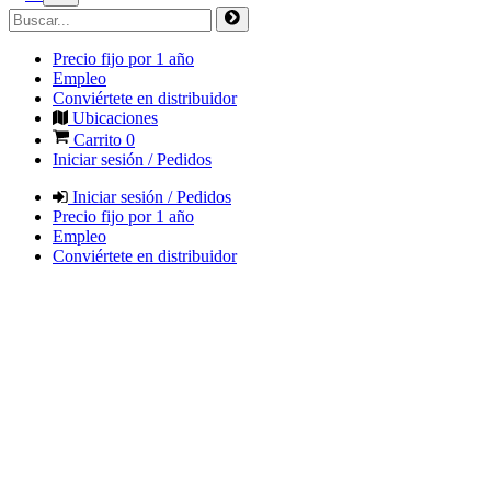
Precio fijo por 1 año
Empleo
Conviértete en distribuidor
Ubicaciones
Carrito
0
Iniciar sesión / Pedidos
Iniciar sesión / Pedidos
Precio fijo por 1 año
Empleo
Conviértete en distribuidor