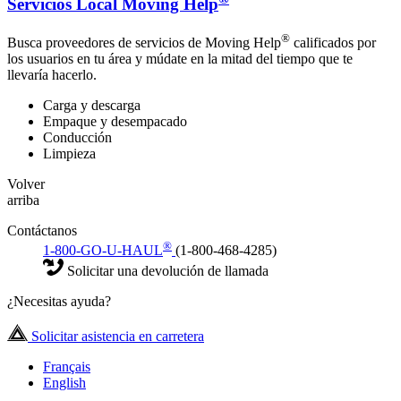
Servicios Local Moving Help
®
Busca proveedores de servicios de Moving Help
calificados por
los usuarios en tu área y múdate en la mitad del tiempo que te
llevaría hacerlo.
Carga y descarga
Empaque y desempacado
Conducción
Limpieza
Volver
arriba
Contáctanos
®
1-800-GO-U-HAUL
(1-800-468-4285)
Solicitar una devolución de llamada
¿Necesitas ayuda?
Solicitar asistencia en carretera
Français
English