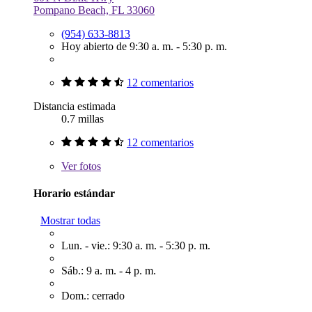
Pompano Beach, FL 33060
(954) 633-8813
Hoy abierto de 9:30 a. m. - 5:30 p. m.
12 comentarios
Distancia estimada
0.7 millas
12 comentarios
Ver
fotos
Horario estándar
Mostrar todas
Lun. - vie.: 9:30 a. m. - 5:30 p. m.
Sáb.: 9 a. m. - 4 p. m.
Dom.: cerrado