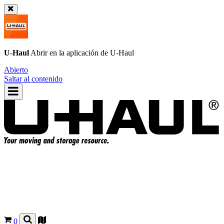
U-Haul
Abrir en la aplicación de
U-Haul
Abierto
Saltar al contenido
0