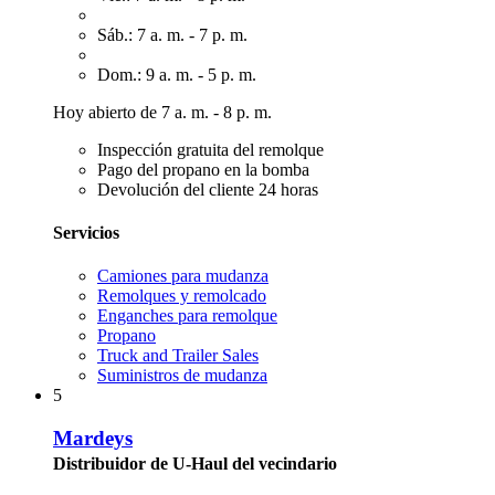
Sáb.: 7 a. m. - 7 p. m.
Dom.: 9 a. m. - 5 p. m.
Hoy abierto de 7 a. m. - 8 p. m.
Inspección gratuita del remolque
Pago del propano en la bomba
Devolución del cliente 24 horas
Servicios
Camiones para mudanza
Remolques y remolcado
Enganches para remolque
Propano
Truck and Trailer Sales
Suministros de mudanza
5
Mardeys
Distribuidor de U-Haul del vecindario