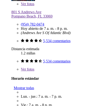
Ver
fotos
801 S Andrews Ave
Pompano Beach, FL 33069
(954) 782-0474
Hoy abierto de 7 a. m. - 8 p. m.
(Andrews Ave S Of Atlantic Blvd)
5,534 comentarios
Distancia estimada
1.2 millas
5,534 comentarios
Ver
fotos
Horario estándar
Mostrar todas
Lun. - jue.: 7 a. m. - 7 p. m.
Vie.: 7 a. m. - 8 p. m.