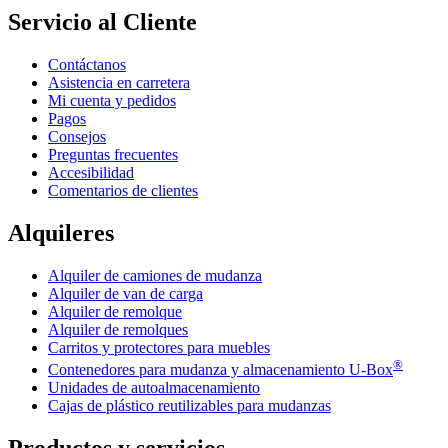
Servicio al Cliente
Contáctanos
Asistencia en carretera
Mi cuenta y pedidos
Pagos
Consejos
Preguntas frecuentes
Accesibilidad
Comentarios de clientes
Alquileres
Alquiler de camiones de mudanza
Alquiler de van de carga
Alquiler de remolque
Alquiler de remolques
Carritos y protectores para muebles
®
Contenedores para mudanza y almacenamiento
U-Box
Unidades de autoalmacenamiento
Cajas de plástico reutilizables para mudanzas