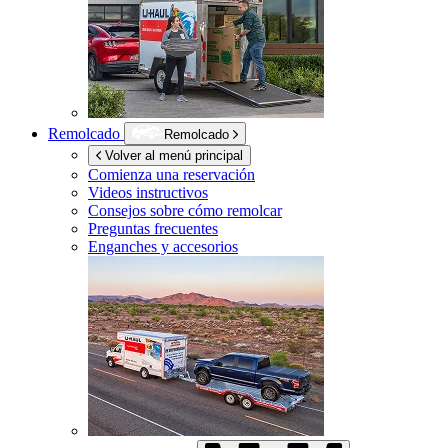
Remolcado
Remolcado
Volver al menú principal
Comienza una reservación
Videos instructivos
Consejos sobre cómo remolcar
Preguntas frecuentes
Enganches y accesorios