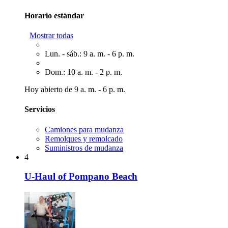
Horario estándar
Mostrar todas
Lun. - sáb.: 9 a. m. - 6 p. m.
Dom.: 10 a. m. - 2 p. m.
Hoy abierto de 9 a. m. - 6 p. m.
Servicios
Camiones para mudanza
Remolques y remolcado
Suministros de mudanza
4
U-Haul of Pompano Beach