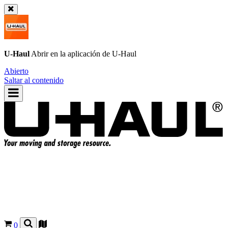
U-Haul
Abrir en la aplicación de
U-Haul
Abierto
Saltar al contenido
0