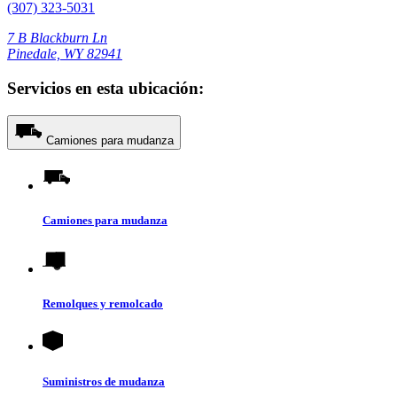
(307) 323-5031
7 B Blackburn Ln
Pinedale, WY 82941
Servicios en esta ubicación:
Camiones para mudanza
Camiones para mudanza
Remolques y remolcado
Suministros de mudanza