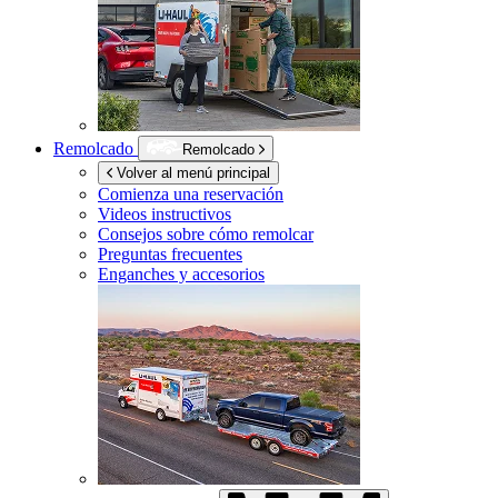
Remolcado
Remolcado
Volver al menú principal
Comienza una reservación
Videos instructivos
Consejos sobre cómo remolcar
Preguntas frecuentes
Enganches y accesorios