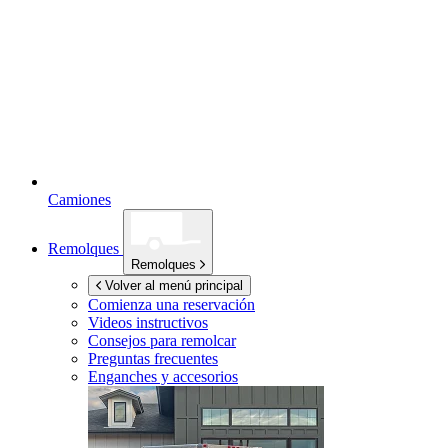
Camiones
Remolques
Remolques
Volver al menú principal
Comienza una reservación
Videos instructivos
Consejos para remolcar
Preguntas frecuentes
Enganches y accesorios