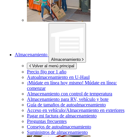
Almacenamiento
Almacenamiento
Volver al menú principal
Precio fijo por 1 año
Autoalmacenamiento en
U-Haul
¡Múdate en línea hoy mismo!
Múdate en línea:
comenzar
Almacenamiento con control de temperatura
Almacenamiento para RV, vehículo y bote
Guía de tamaños de autoalmacenamiento
Acceso en vehículo/Almacenamiento en exteriores
Pagar mi factura de almacenamiento
Preguntas frecuentes
Consejos de autoalmacenamiento
Suministros de almacenamiento