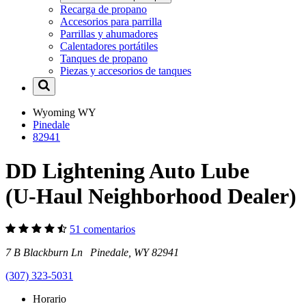
Recarga de propano
Accesorios para parrilla
Parrillas y ahumadores
Calentadores portátiles
Tanques de propano
Piezas y accesorios de tanques
Wyoming
WY
Pinedale
82941
DD Lightening Auto Lube
(U-Haul Neighborhood Dealer)
51 comentarios
7 B Blackburn Ln Pinedale, WY 82941
(307) 323-5031
Horario