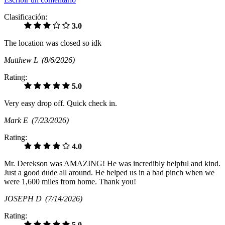
Clasificación:
3.0
The location was closed so idk
Matthew L
(8/6/2026)
Rating:
5.0
Very easy drop off. Quick check in.
Mark E
(7/23/2026)
Rating:
4.0
Mr. Derekson was AMAZING! He was incredibly helpful and kind.
Just a good dude all around. He helped us in a bad pinch when we
were 1,600 miles from home. Thank you!
JOSEPH D
(7/14/2026)
Rating:
5.0