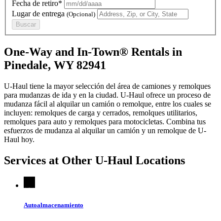
Fecha de retiro*
Lugar de entrega
(Opcional)
Buscar
One-Way and In-Town® Rentals in
Pinedale, WY 82941
U-Haul tiene la mayor selección del área de camiones y remolques
para mudanzas de ida y en la ciudad.
U-Haul
ofrece un proceso de
mudanza fácil al alquilar un camión o remolque, entre los cuales se
incluyen: remolques de carga y cerrados, remolques utilitarios,
remolques para auto y remolques para motocicletas. Combina tus
esfuerzos de mudanza al alquilar un camión y un remolque de
U-
Haul
hoy.
Services at Other
U-Haul
Locations
Autoalmacenamiento