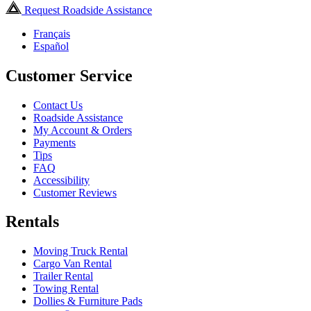
Request Roadside Assistance
Français
Español
Customer Service
Contact Us
Roadside Assistance
My Account & Orders
Payments
Tips
FAQ
Accessibility
Customer Reviews
Rentals
Moving Truck Rental
Cargo Van Rental
Trailer Rental
Towing Rental
Dollies & Furniture Pads