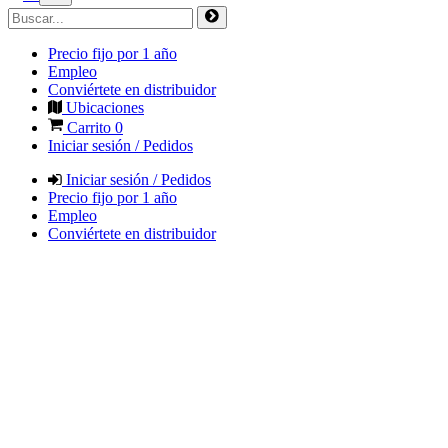
Precio fijo por 1 año
Empleo
Conviértete en distribuidor
Ubicaciones
Carrito
0
Iniciar sesión / Pedidos
Iniciar sesión / Pedidos
Precio fijo por 1 año
Empleo
Conviértete en distribuidor