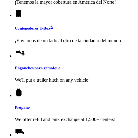
¡Tenemos la mayor cobertura en América del Norte!
®
Contenedores
U-Box
¡Enviamos de un lado al otro de la ciudad o del mundo!
Enganches para remolque
We'll put a trailer hitch on any vehicle!
Propano
We offer refill and tank exchange at 1,500+ centers!