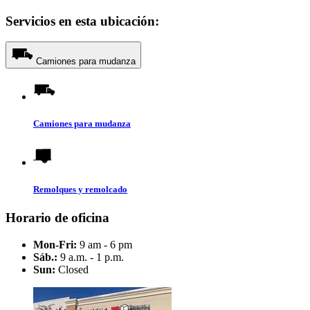
Servicios en esta ubicación:
Camiones para mudanza
Camiones para mudanza
Remolques y remolcado
Horario de oficina
Mon-Fri:
9 am - 6 pm
Sáb.:
9 a.m. - 1 p.m.
Sun:
Closed