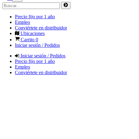
Precio fijo por 1 año
Empleo
Conviértete en distribuidor
Ubicaciones
Carrito
0
Iniciar sesión / Pedidos
Iniciar sesión / Pedidos
Precio fijo por 1 año
Empleo
Conviértete en distribuidor