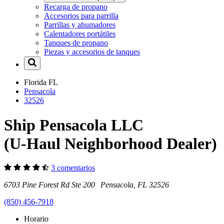
Recarga de propano
Accesorios para parrilla
Parrillas y ahumadores
Calentadores portátiles
Tanques de propano
Piezas y accesorios de tanques
Florida
FL
Pensacola
32526
Ship Pensacola LLC
(U-Haul Neighborhood Dealer)
3 comentarios
6703 Pine Forest Rd Ste 200 Pensacola, FL 32526
(850) 456-7918
Horario