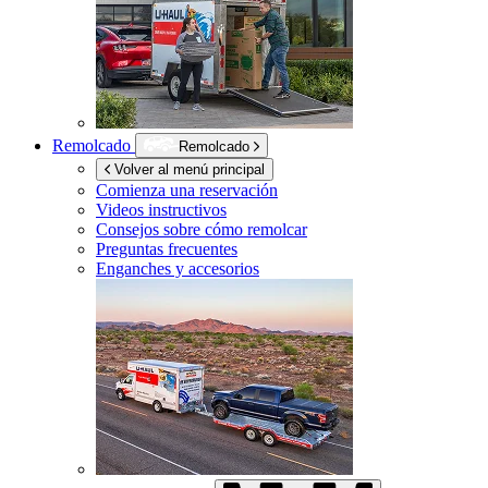
Remolcado
Remolcado
Volver al menú principal
Comienza una reservación
Videos instructivos
Consejos sobre cómo remolcar
Preguntas frecuentes
Enganches y accesorios