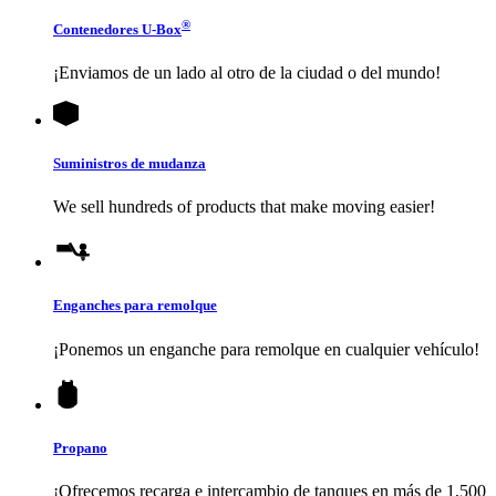
®
Contenedores
U-Box
¡Enviamos de un lado al otro de la ciudad o del mundo!
Suministros de mudanza
We sell hundreds of products that make moving easier!
Enganches para remolque
¡Ponemos un enganche para remolque en cualquier vehículo!
Propano
¡Ofrecemos recarga e intercambio de tanques en más de 1,500