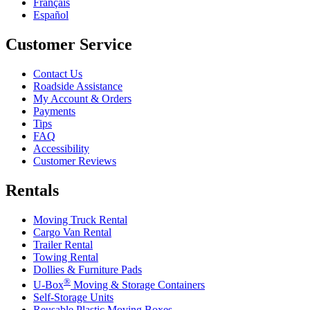
Français
Español
Customer Service
Contact Us
Roadside Assistance
My Account & Orders
Payments
Tips
FAQ
Accessibility
Customer Reviews
Rentals
Moving Truck Rental
Cargo Van Rental
Trailer Rental
Towing Rental
Dollies & Furniture Pads
®
U-Box
Moving & Storage Containers
Self-Storage Units
Reusable Plastic Moving Boxes