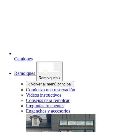
Camiones
Remolques
Remolques
Volver al menú principal
Comienza una reservación
Videos instructivos
Consejos para remolcar
Preguntas frecuentes
Enganches y accesorios