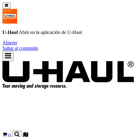
U-Haul
Abrir en la aplicación de
U-Haul
Abierto
Saltar al contenido
0