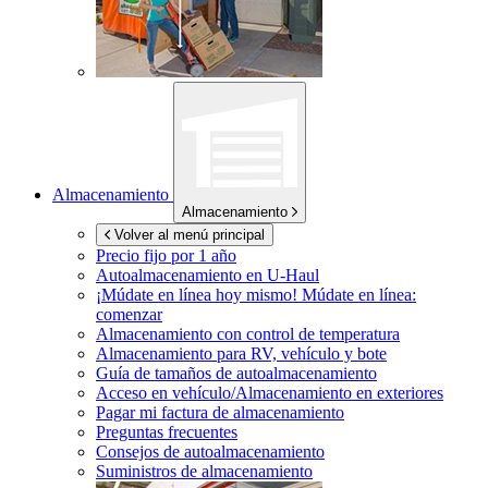
Almacenamiento
Almacenamiento
Volver al menú principal
Precio fijo por 1 año
Autoalmacenamiento en
U-Haul
¡Múdate en línea hoy mismo!
Múdate en línea:
comenzar
Almacenamiento con control de temperatura
Almacenamiento para RV, vehículo y bote
Guía de tamaños de autoalmacenamiento
Acceso en vehículo/Almacenamiento en exteriores
Pagar mi factura de almacenamiento
Preguntas frecuentes
Consejos de autoalmacenamiento
Suministros de almacenamiento