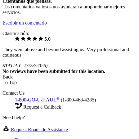
Cuéntanos qué piensas.
Tus comentarios valiosos nos ayudarán a proporcionar mejores
servicios.
Escribir un comentario
Clasificación:
5.0
They went above and beyond assisting us. Very professional and
courteous.
STATIA C
(3/23/2026)
No
reviews have been submitted for this location.
Back
To Top
Contact Us
®
1-800-GO-U-HAUL
(1-800-468-4285)
Request a Callback
Need help?
Request Roadside Assistance