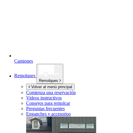
Camiones
Remolques
Remolques
Volver al menú principal
Comienza una reservación
Videos instructivos
Consejos para remolcar
Preguntas frecuentes
Enganches y accesorios