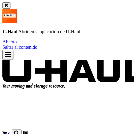
U-Haul
Abrir en la aplicación de
U-Haul
Abierto
Saltar al contenido