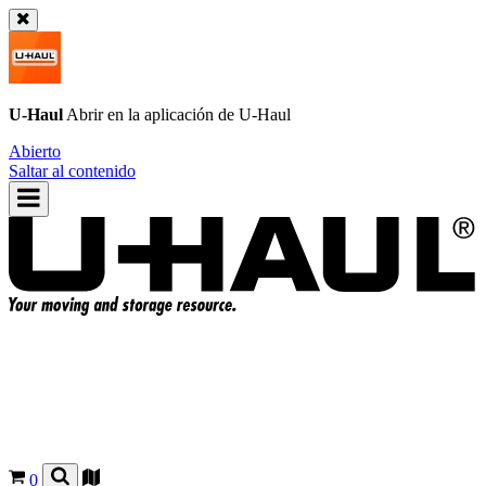
U-Haul
Abrir en la aplicación de
U-Haul
Abierto
Saltar al contenido
0