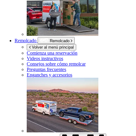
Remolcado
Remolcado
Volver al menú principal
Comienza una reservación
Videos instructivos
Consejos sobre cómo remolcar
Preguntas frecuentes
Enganches y accesorios