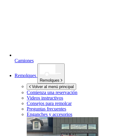
Camiones
Remolques
Remolques
Volver al menú principal
Comienza una reservación
Videos instructivos
Consejos para remolcar
Preguntas frecuentes
Enganches y accesorios