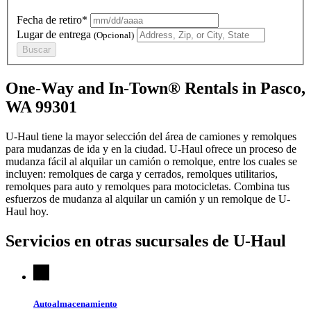
Fecha de retiro*
Lugar de entrega
(Opcional)
Buscar
One-Way and In-Town® Rentals in Pasco,
WA 99301
U-Haul tiene la mayor selección del área de camiones y remolques
para mudanzas de ida y en la ciudad.
U-Haul
ofrece un proceso de
mudanza fácil al alquilar un camión o remolque, entre los cuales se
incluyen: remolques de carga y cerrados, remolques utilitarios,
remolques para auto y remolques para motocicletas. Combina tus
esfuerzos de mudanza al alquilar un camión y un remolque de
U-
Haul
hoy.
Servicios en otras sucursales de
U-Haul
Autoalmacenamiento