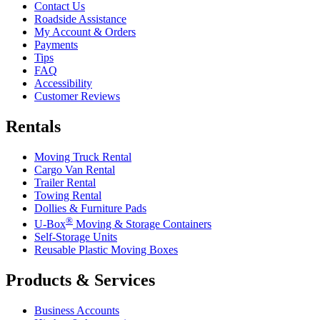
Contact Us
Roadside Assistance
My Account & Orders
Payments
Tips
FAQ
Accessibility
Customer Reviews
Rentals
Moving Truck Rental
Cargo Van Rental
Trailer Rental
Towing Rental
Dollies & Furniture Pads
®
U-Box
Moving & Storage Containers
Self-Storage Units
Reusable Plastic Moving Boxes
Products & Services
Business Accounts