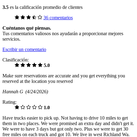
3.5
es la calificación promedio de clientes
36 comentarios
Cuéntanos qué piensas.
Tus comentarios valiosos nos ayudarán a proporcionar mejores
servicios.
Escribir un comentario
Clasificación:
5.0
Make sure reservations are accurate and you get everything you
reserved at the location you reserved
Hannah G
(4/24/2026)
Rating:
1.0
Have trucks easier to pick up. Not having to drive 10 miles to get
them in two places. We were promised an extra day and didn't get it.
We were to have 3 days but got only two. Plus we were to get 30
free miles on each truck and got 10. We live in west Richland Wa.