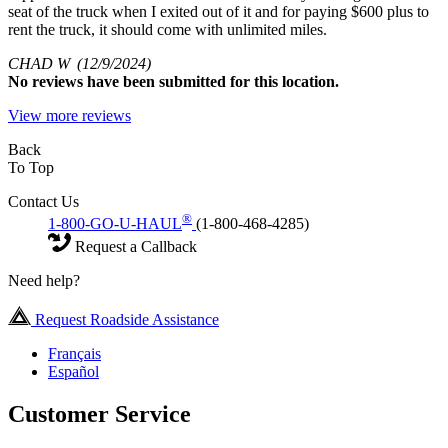
seat of the truck when I exited out of it and for paying $600 plus to
rent the truck, it should come with unlimited miles.
CHAD W
(12/9/2024)
No
reviews have been submitted for this location.
View more reviews
Back
To Top
Contact Us
®
1-800-GO-U-HAUL
(1-800-468-4285)
Request a Callback
Need help?
Request Roadside Assistance
Français
Español
Customer Service