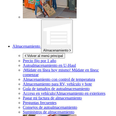
Almacenamiento
Almacenamiento
Volver al menú principal
Precio fijo por 1 año
Autoalmacenamiento en
U-Haul
¡Múdate en línea hoy mismo!
Múdate en línea:
comenzar
Almacenamiento con control de temperatura
Almacenamiento para RV, vehículo y bote
Guía de tamaños de autoalmacenamiento
Acceso en vehículo/Almacenamiento en exteriores
Pagar mi factura de almacenamiento
Preguntas frecuentes
Consejos de autoalmacenamiento
Suministros de almacenamiento