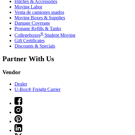
Hitches & Accessories
Moving Labor
Venta de camiones usados
Moving Boxes & Supplies
Damage Coverage
Propane Refills & Tanks
®
Collegeboxes
Student Moving
Gift Certificates
Discounts & Specials
Partner With Us
Vendor
Dealer
U-Box® Freight Carrier