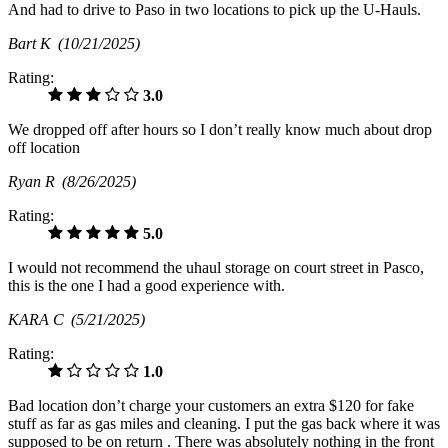
And had to drive to Paso in two locations to pick up the U-Hauls.
Bart K
(10/21/2025)
Rating:
3.0
We dropped off after hours so I don’t really know much about drop
off location
Ryan R
(8/26/2025)
Rating:
5.0
I would not recommend the uhaul storage on court street in Pasco,
this is the one I had a good experience with.
KARA C
(5/21/2025)
Rating:
1.0
Bad location don’t charge your customers an extra $120 for fake
stuff as far as gas miles and cleaning. I put the gas back where it was
supposed to be on return . There was absolutely nothing in the front