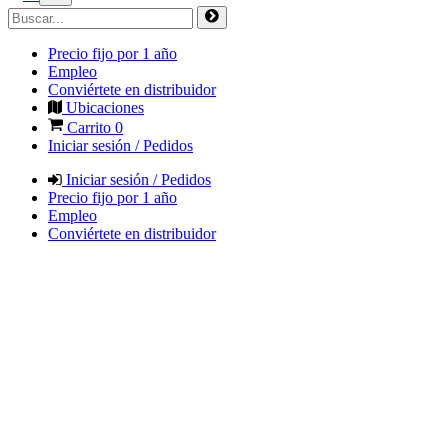
Precio fijo por 1 año
Empleo
Conviértete en distribuidor
Ubicaciones
Carrito
0
Iniciar sesión / Pedidos
Iniciar sesión / Pedidos
Precio fijo por 1 año
Empleo
Conviértete en distribuidor