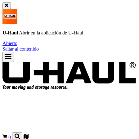
U-Haul
Abrir en la aplicación de
U-Haul
Abierto
Saltar al contenido
0