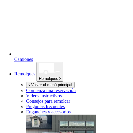
Camiones
Remolques
Remolques
Volver al menú principal
Comienza una reservación
Videos instructivos
Consejos para remolcar
Preguntas frecuentes
Enganches y accesorios