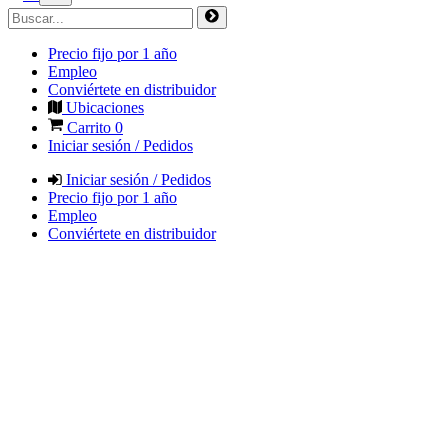
Precio fijo por 1 año
Empleo
Conviértete en distribuidor
Ubicaciones
Carrito
0
Iniciar sesión / Pedidos
Iniciar sesión / Pedidos
Precio fijo por 1 año
Empleo
Conviértete en distribuidor