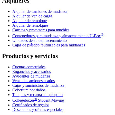
Alquileres
Alquiler de camiones de mudanza
Alquiler de van de carga
Alquiler de remolque
Alquiler de remolques
Carritos y protectores para muebles
®
Contenedores para mudanza y almacenamiento
U-Box
Unidades de autoalmacenamiento
Cajas de plástico reutilizables para mudanzas
Productos y servicios
Cuentas comerciales
Enganches y accesorios
Ayudantes de mudanza
Venta de camiones usados
Cajas y suministros de mudanza
Cobertura por daños
Tanques y recargas de propano
®
Collegeboxes
Student Moving
Certificados de regalos
Descuentos y ofertas especiales