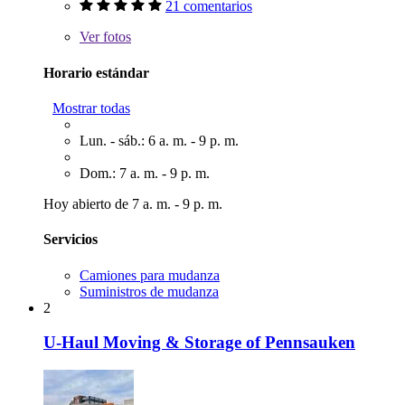
21 comentarios
Ver
fotos
Horario estándar
Mostrar todas
Lun. - sáb.: 6 a. m. - 9 p. m.
Dom.: 7 a. m. - 9 p. m.
Hoy abierto de 7 a. m. - 9 p. m.
Servicios
Camiones para mudanza
Suministros de mudanza
2
U-Haul Moving & Storage of Pennsauken