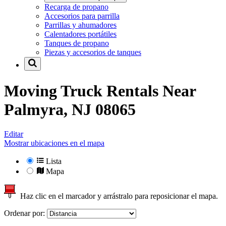
Recarga de propano
Accesorios para parrilla
Parrillas y ahumadores
Calentadores portátiles
Tanques de propano
Piezas y accesorios de tanques
Moving Truck Rentals Near
Palmyra, NJ 08065
Editar
Mostrar ubicaciones en el mapa
Lista
Mapa
Haz clic en el marcador y arrástralo para reposicionar el mapa.
Ordenar por: