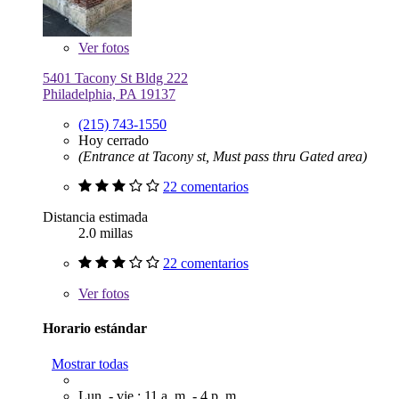
Ver
fotos
5401 Tacony St Bldg 222
Philadelphia, PA 19137
(215) 743-1550
Hoy cerrado
(Entrance at Tacony st, Must pass thru Gated area)
22 comentarios
Distancia estimada
2.0 millas
22 comentarios
Ver
fotos
Horario estándar
Mostrar todas
Lun. - vie.: 11 a. m. - 4 p. m.