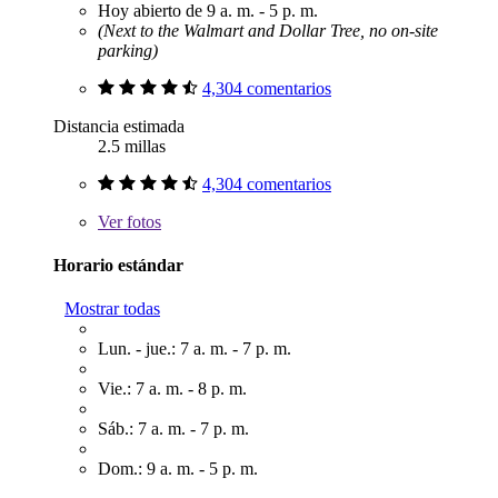
Hoy abierto de 9 a. m. - 5 p. m.
(Next to the Walmart and Dollar Tree, no on-site
parking)
4,304 comentarios
Distancia estimada
2.5 millas
4,304 comentarios
Ver
fotos
Horario estándar
Mostrar todas
Lun. - jue.: 7 a. m. - 7 p. m.
Vie.: 7 a. m. - 8 p. m.
Sáb.: 7 a. m. - 7 p. m.
Dom.: 9 a. m. - 5 p. m.