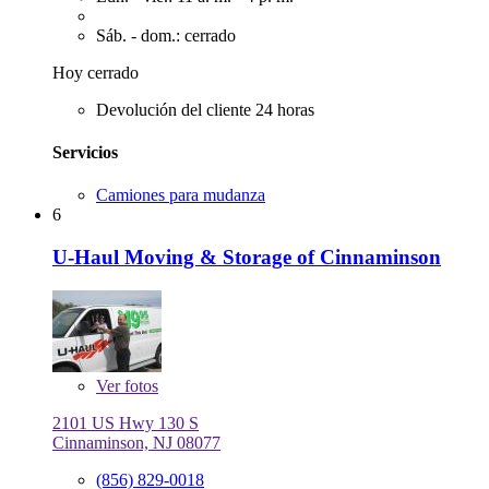
Sáb. - dom.: cerrado
Hoy cerrado
Devolución del cliente 24 horas
Servicios
Camiones para mudanza
6
U-Haul Moving & Storage of Cinnaminson
Ver
fotos
2101 US Hwy 130 S
Cinnaminson, NJ 08077
(856) 829-0018