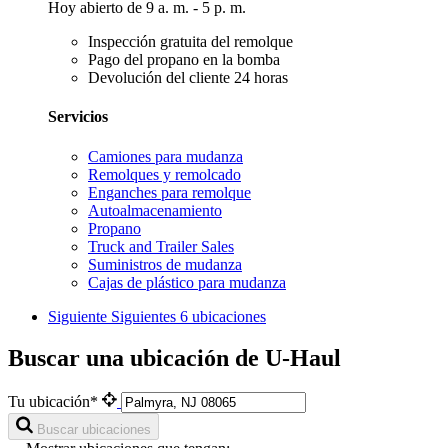
Hoy abierto de 9 a. m. - 5 p. m.
Inspección gratuita del remolque
Pago del propano en la bomba
Devolución del cliente 24 horas
Servicios
Camiones para mudanza
Remolques y remolcado
Enganches para remolque
Autoalmacenamiento
Propano
Truck and Trailer Sales
Suministros de mudanza
Cajas de plástico para mudanza
Siguiente
Siguientes 6 ubicaciones
Buscar una ubicación de U-Haul
Tu ubicación*
Buscar ubicaciones