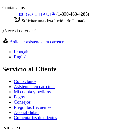
Contáctanos
®
1-800-GO-U-HAUL
(1-800-468-4285)
Solicitar una devolución de llamada
¿Necesitas ayuda?
Solicitar asistencia en carretera
Français
English
Servicio al Cliente
Contáctanos
Asistencia en carretera
Mi cuenta y pedidos
Pagos
Consejos
Preguntas frecuentes
Accesibilidad
Comentarios de clientes