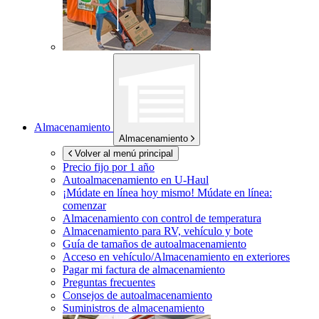
Almacenamiento
Almacenamiento
Volver al menú principal
Precio fijo por 1 año
Autoalmacenamiento en
U-Haul
¡Múdate en línea hoy mismo!
Múdate en línea:
comenzar
Almacenamiento con control de temperatura
Almacenamiento para RV, vehículo y bote
Guía de tamaños de autoalmacenamiento
Acceso en vehículo/Almacenamiento en exteriores
Pagar mi factura de almacenamiento
Preguntas frecuentes
Consejos de autoalmacenamiento
Suministros de almacenamiento