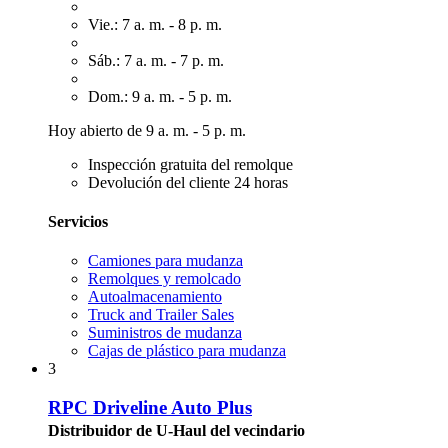
Vie.: 7 a. m. - 8 p. m.
Sáb.: 7 a. m. - 7 p. m.
Dom.: 9 a. m. - 5 p. m.
Hoy abierto de 9 a. m. - 5 p. m.
Inspección gratuita del remolque
Devolución del cliente 24 horas
Servicios
Camiones para mudanza
Remolques y remolcado
Autoalmacenamiento
Truck and Trailer Sales
Suministros de mudanza
Cajas de plástico para mudanza
3
RPC Driveline Auto Plus
Distribuidor de U-Haul del vecindario