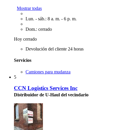
Mostrar todas
Lun. - sáb.: 8 a. m. - 6 p. m.
Dom.: cerrado
Hoy cerrado
Devolución del cliente 24 horas
Servicios
Camiones para mudanza
5
CCN Logistics Services Inc
Distribuidor de U-Haul del vecindario