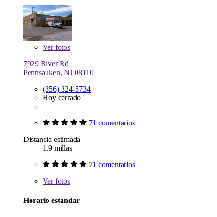
Ver
fotos
7929 River Rd
Pennsauken, NJ 08110
(856) 324-5734
Hoy cerrado
71 comentarios
Distancia estimada
1.9 millas
71 comentarios
Ver
fotos
Horario estándar