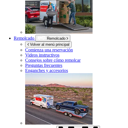
Remolcado
Remolcado
Volver al menú principal
Comienza una reservación
Videos instructivos
Consejos sobre cómo remolcar
Preguntas frecuentes
Enganches y accesorios