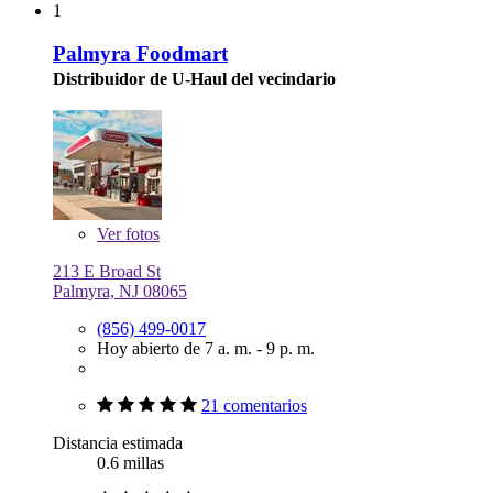
1
Palmyra Foodmart
Distribuidor de U-Haul del vecindario
Ver
fotos
213 E Broad St
Palmyra, NJ 08065
(856) 499-0017
Hoy abierto de 7 a. m. - 9 p. m.
21 comentarios
Distancia estimada
0.6 millas