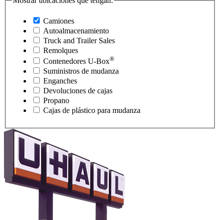
Mostrar ubicaciones que tengan:
Camiones
Autoalmacenamiento
Truck and Trailer Sales
Remolques
®
Contenedores
U-Box
Suministros de mudanza
Enganches
Devoluciones de cajas
Propano
Cajas de plástico para mudanza