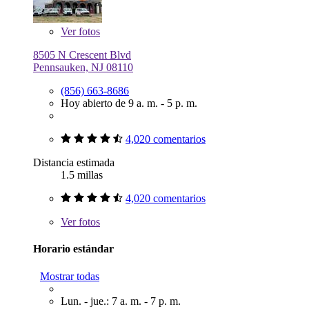
Ver
fotos
8505 N Crescent Blvd
Pennsauken, NJ 08110
(856) 663-8686
Hoy abierto de 9 a. m. - 5 p. m.
4,020 comentarios
Distancia estimada
1.5 millas
4,020 comentarios
Ver
fotos
Horario estándar
Mostrar todas
Lun. - jue.: 7 a. m. - 7 p. m.