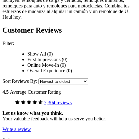
incluyen: remolques de carga y cerrados, remolques utilitarios,
remolques para auto y remolques para motocicletas. Combina tus
esfuerzos de mudanza al alquilar un camión y un remolque de
U-
Haul
hoy.
Customer Reviews
Filter:
Show All (0)
First Impressions (0)
Online Move-In (0)
Overall Experience (0)
Sort Reviews By:
4.5
Average Customer Rating
7,304 reviews
Let us know what you think.
Your valuable feedback will help us serve you better.
Write a review