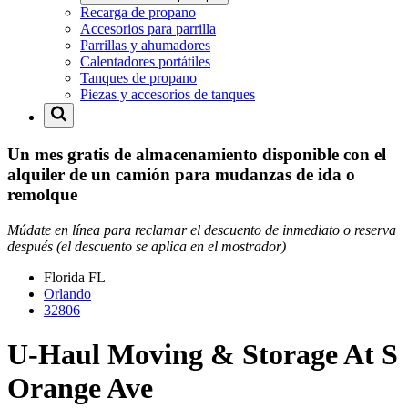
Recarga de propano
Accesorios para parrilla
Parrillas y ahumadores
Calentadores portátiles
Tanques de propano
Piezas y accesorios de tanques
Un mes gratis de almacenamiento disponible con el
alquiler de un camión para mudanzas de ida o
remolque
Múdate en línea para reclamar el descuento de inmediato o reserva
después (el descuento se aplica en el mostrador)
Florida
FL
Orlando
32806
U-Haul Moving & Storage At S
Orange Ave