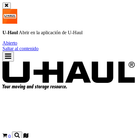
U-Haul
Abrir en la aplicación de
U-Haul
Abierto
Saltar al contenido
0