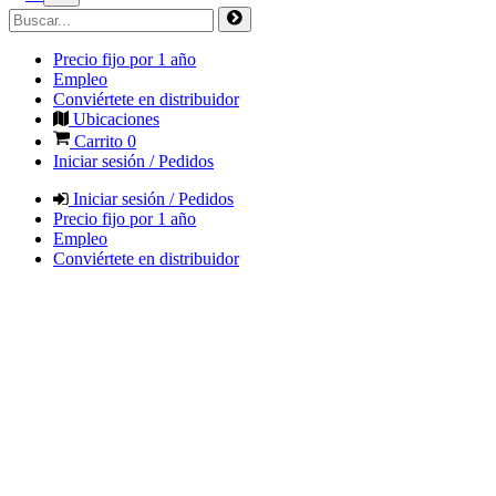
Precio fijo por 1 año
Empleo
Conviértete en distribuidor
Ubicaciones
Carrito
0
Iniciar sesión / Pedidos
Iniciar sesión / Pedidos
Precio fijo por 1 año
Empleo
Conviértete en distribuidor