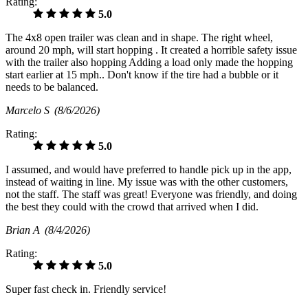
Rating:
5.0
The 4x8 open trailer was clean and in shape. The right wheel,
around 20 mph, will start hopping . It created a horrible safety issue
with the trailer also hopping Adding a load only made the hopping
start earlier at 15 mph.. Don't know if the tire had a bubble or it
needs to be balanced.
Marcelo S
(8/6/2026)
Rating:
5.0
I assumed, and would have preferred to handle pick up in the app,
instead of waiting in line. My issue was with the other customers,
not the staff. The staff was great! Everyone was friendly, and doing
the best they could with the crowd that arrived when I did.
Brian A
(8/4/2026)
Rating:
5.0
Super fast check in. Friendly service!