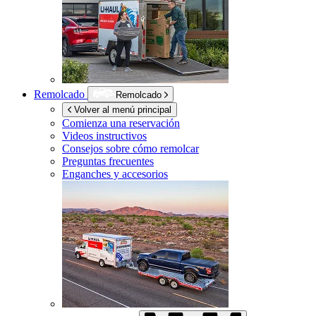
Remolcado
Remolcado
Volver al menú principal
Comienza una reservación
Videos instructivos
Consejos sobre cómo remolcar
Preguntas frecuentes
Enganches y accesorios