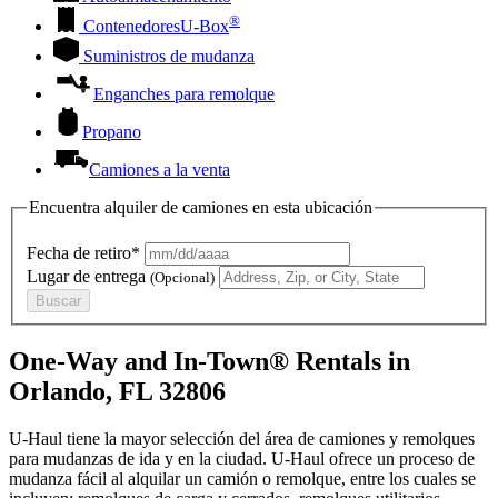
®
Contenedores
U-Box
Suministros de mudanza
Enganches para remolque
Propano
Camiones a la venta
Encuentra alquiler de camiones en esta ubicación
Fecha de retiro*
Lugar de entrega
(Opcional)
Buscar
One-Way and In-Town® Rentals in
Orlando, FL 32806
U-Haul tiene la mayor selección del área de camiones y remolques
para mudanzas de ida y en la ciudad.
U-Haul
ofrece un proceso de
mudanza fácil al alquilar un camión o remolque, entre los cuales se