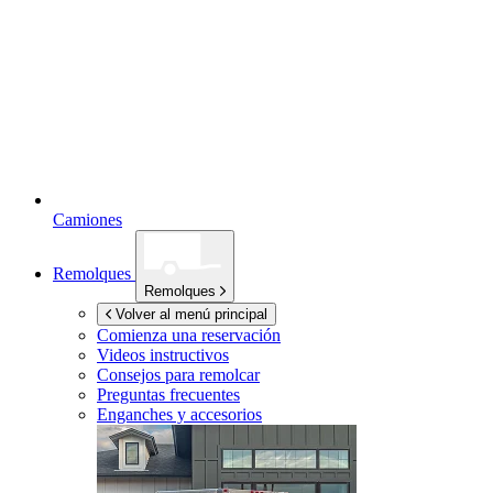
Camiones
Remolques
Remolques
Volver al menú principal
Comienza una reservación
Videos instructivos
Consejos para remolcar
Preguntas frecuentes
Enganches y accesorios