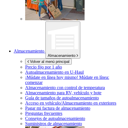
Almacenamiento
Almacenamiento
Volver al menú principal
Precio fijo por 1 año
Autoalmacenamiento en
U-Haul
¡Múdate en línea hoy mismo!
Múdate en línea:
comenzar
Almacenamiento con control de temperatura
Almacenamiento para RV, vehículo y bote
Guía de tamaños de autoalmacenamiento
Acceso en vehículo/Almacenamiento en exteriores
Pagar mi factura de almacenamiento
Preguntas frecuentes
Consejos de autoalmacenamiento
Suministros de almacenamiento