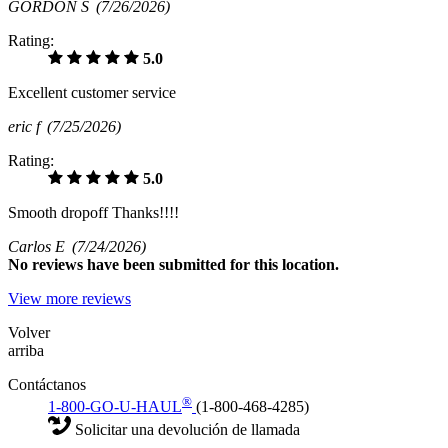
GORDON S
(7/26/2026)
Rating:
5.0
Excellent customer service
eric f
(7/25/2026)
Rating:
5.0
Smooth dropoff Thanks!!!!
Carlos E
(7/24/2026)
No
reviews have been submitted for this location.
View more reviews
Volver
arriba
Contáctanos
®
1-800-GO-U-HAUL
(1-800-468-4285)
Solicitar una devolución de llamada