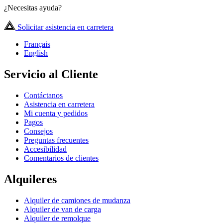
¿Necesitas ayuda?
Solicitar asistencia en carretera
Français
English
Servicio al Cliente
Contáctanos
Asistencia en carretera
Mi cuenta y pedidos
Pagos
Consejos
Preguntas frecuentes
Accesibilidad
Comentarios de clientes
Alquileres
Alquiler de camiones de mudanza
Alquiler de van de carga
Alquiler de remolque