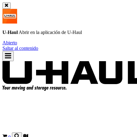
U-Haul
Abrir en la aplicación de
U-Haul
Abierto
Saltar al contenido