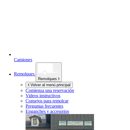
Camiones
Remolques
Remolques
Volver al menú principal
Comienza una reservación
Videos instructivos
Consejos para remolcar
Preguntas frecuentes
Enganches y accesorios