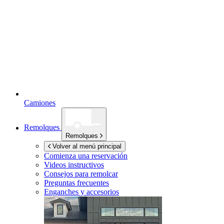
Camiones
Remolques
Remolques
Volver al menú principal
Comienza una reservación
Videos instructivos
Consejos para remolcar
Preguntas frecuentes
Enganches y accesorios