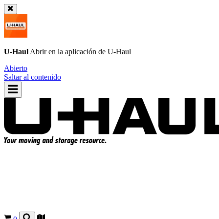
U-Haul
Abrir en la aplicación de
U-Haul
Abierto
Saltar al contenido