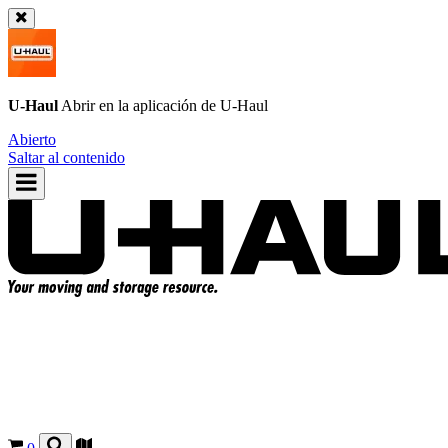
U-Haul
Abrir en la aplicación de
U-Haul
Abierto
Saltar al contenido