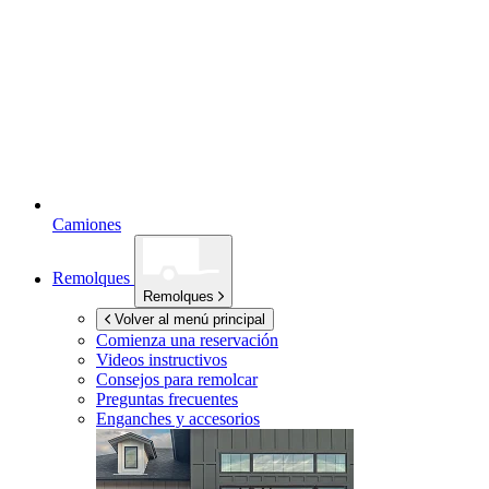
Camiones
Remolques
Remolques
Volver al menú principal
Comienza una reservación
Videos instructivos
Consejos para remolcar
Preguntas frecuentes
Enganches y accesorios